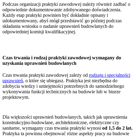
Podczas organizacji praktyki zawodowej należy również zadbać o
odpowiednie dokumentowanie zdobywanego doświadczenia.
Każdy etap praktyki powinien być dokładnie opisany i
udokumentowany, abyś mógł przedstawić go później podczas
składania wniosku o nadanie uprawnień budowlanych do
odpowiedniej komisji kwalifikacyjnej.
Czas trwania i rodzaj praktyki zawodowej wymagany do
uzyskania uprawnień budowlanych
Czas trwania praktyki zawodowej zależy od
rodzaju i specjalności
uprawnień
, o które się ubiegasz. Praktyka jest niezbędna do
zdobycia wiedzy i umiejętności potrzebnych do samodzielnego
wykonywania funkcji technicznych na budowie lub w biurze
projektowym.
Dla większości uprawnień budowlanych, takich jak uprawnienia
konstrukcyjno-budowlane, architektoniczne, elektryczne czy
sanitarne, wymagany czas trwania praktyki wynosi
od 1,5 do 2 lat.
Praktyka ta powinna obejmować różne aspekty pracy na budowie