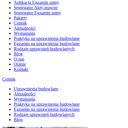
Aplikacja Egzamin ustny
Segregator Akty prawne
Segregator Egzamin ustny
Pakiety
Cennik
Aktualności
Wymagania
Praktyka na uprawnienia budowlane
Egzamin na uprawnienia budowlane
Rodzaje uprawnień budowlanych
Blog
O nas
Opinie
Kontakt
Cennik
Uprawnienia budowlane
Aktualności
Wymagania
Praktyka na uprawnienia budowlane
Egzamin na uprawnienia budowlane
Rodzaje uprawnień budowlanych
Blog