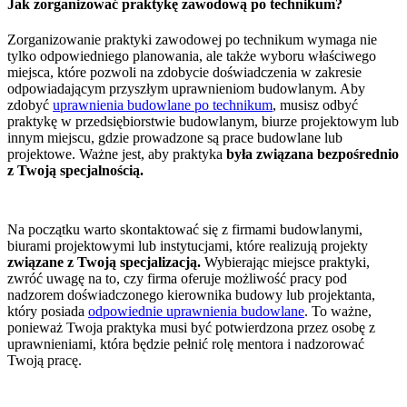
Jak zorganizować praktykę zawodową po technikum?
Zorganizowanie praktyki zawodowej po technikum wymaga nie
tylko odpowiedniego planowania, ale także wyboru właściwego
miejsca, które pozwoli na zdobycie doświadczenia w zakresie
odpowiadającym przyszłym uprawnieniom budowlanym. Aby
zdobyć
uprawnienia budowlane po technikum
, musisz odbyć
praktykę w przedsiębiorstwie budowlanym, biurze projektowym lub
innym miejscu, gdzie prowadzone są prace budowlane lub
projektowe. Ważne jest, aby praktyka
była związana bezpośrednio
z Twoją specjalnością.
Na początku warto skontaktować się z firmami budowlanymi,
biurami projektowymi lub instytucjami, które realizują projekty
związane z Twoją specjalizacją.
Wybierając miejsce praktyki,
zwróć uwagę na to, czy firma oferuje możliwość pracy pod
nadzorem doświadczonego kierownika budowy lub projektanta,
który posiada
odpowiednie uprawnienia budowlane
. To ważne,
ponieważ Twoja praktyka musi być potwierdzona przez osobę z
uprawnieniami, która będzie pełnić rolę mentora i nadzorować
Twoją pracę.