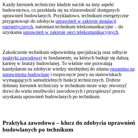
Każdy kierunek techniczny kładzie nacisk na inny aspekt
budownictwa, co przekłada się na różnorodność dostępnych
uprawnień budowlanych. Przykładowo, technikum energetyczne
przygotowuje do zdobycia
uprawnień w zakresie instalacji
energetycznych
, natomiast technikum telekomunikacyjne – do
uzyskania
uprawnień w zakresie sieci telekomunikacyjnych
.
Zakończenie technikum odpowiednią specjalizacją oraz odbycie
praktyki zawodowej
to fundamenty, na których buduje się dalszą
karierę w branży budowlanej. To właśnie one pozwalają
kandydatom na zdobycie wiedzy niezbędnej do zdania
egzaminu na
uprawnienia budowlane
i rozpoczęcie pracy na stanowiskach
wymagających samodzielnych funkcji technicznych. Dobrze
dobrany kierunek techniczny w technikum może więc otworzyć
drzwi do wielu możliwości zawodowych i przyspieszyć proces
uzyskania uprawnień budowlanych po technikum.
Praktyka zawodowa – klucz do zdobycia uprawnień
budowlanych po technikum