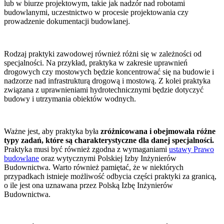
lub w biurze projektowym, takie jak nadzór nad robotami
budowlanymi, uczestnictwo w procesie projektowania czy
prowadzenie dokumentacji budowlanej.
Rodzaj praktyki zawodowej również różni się w zależności od
specjalności. Na przykład, praktyka w zakresie uprawnień
drogowych czy mostowych będzie koncentrować się na budowie i
nadzorze nad infrastrukturą drogową i mostową. Z kolei praktyka
związana z uprawnieniami hydrotechnicznymi będzie dotyczyć
budowy i utrzymania obiektów wodnych.
Ważne jest, aby praktyka była
zróżnicowana i obejmowała różne
typy zadań, które są charakterystyczne dla danej specjalności.
Praktyka musi być również zgodna z wymaganiami
ustawy Prawo
budowlane
oraz wytycznymi Polskiej Izby Inżynierów
Budownictwa. Warto również pamiętać, że w niektórych
przypadkach istnieje możliwość odbycia części praktyki za granicą,
o ile jest ona uznawana przez Polską Izbę Inżynierów
Budownictwa.