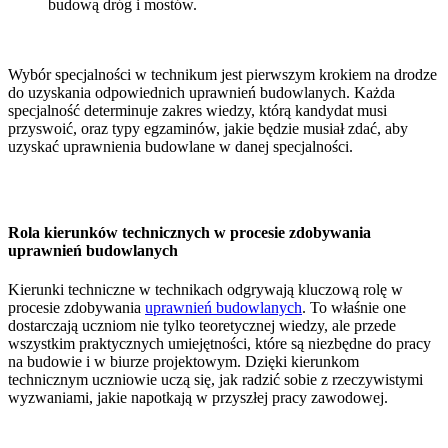
budową dróg i mostów.
Wybór specjalności w technikum jest pierwszym krokiem na drodze
do uzyskania odpowiednich uprawnień budowlanych. Każda
specjalność determinuje zakres wiedzy, którą kandydat musi
przyswoić, oraz typy egzaminów, jakie będzie musiał zdać, aby
uzyskać uprawnienia budowlane w danej specjalności.
Rola kierunków technicznych w procesie zdobywania
uprawnień budowlanych
Kierunki techniczne w technikach odgrywają kluczową rolę w
procesie zdobywania
uprawnień budowlanych
. To właśnie one
dostarczają uczniom nie tylko teoretycznej wiedzy, ale przede
wszystkim praktycznych umiejętności, które są niezbędne do pracy
na budowie i w biurze projektowym. Dzięki kierunkom
technicznym uczniowie uczą się, jak radzić sobie z rzeczywistymi
wyzwaniami, jakie napotkają w przyszłej pracy zawodowej.