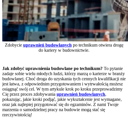
Zdobycie
uprawnień budowlanych
po technikum otwiera drogę
do kariery w budownictwie.
Jak zdobyć uprawnienia budowlane po technikum?
To pytanie
zadaje sobie wielu młodych ludzi, którzy marzą o karierze w branży
budowlanej. Choć droga do uzyskania tych cennych kwalifikacji nie
jest łatwa, z odpowiednim przygotowaniem i wytrwałością możesz
osiągnąć swój cel. W tym artykule krok po kroku przeprowadzimy
Cię przez proces zdobywania
uprawnień budowlanych
,
pokazując, jakie kroki podjąć, jakie wykształcenie jest wymagane,
oraz jak najlepiej przygotować się do egzaminów. Z nami Twoje
marzenia o samodzielnej pracy na budowie mogą stać się
rzeczywistością!