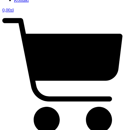
Kontakt
0,00
zł