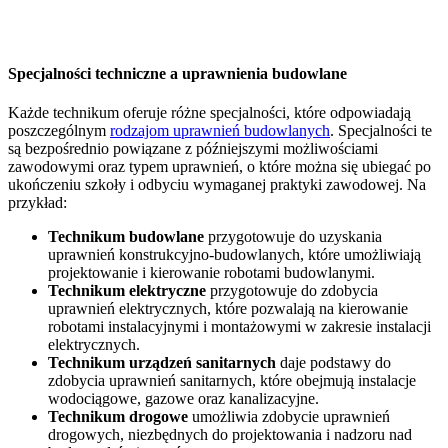
Specjalności techniczne a uprawnienia budowlane
Każde technikum oferuje różne specjalności, które odpowiadają
poszczególnym
rodzajom uprawnień budowlanych
. Specjalności te
są bezpośrednio powiązane z późniejszymi możliwościami
zawodowymi oraz typem uprawnień, o które można się ubiegać po
ukończeniu szkoły i odbyciu wymaganej praktyki zawodowej. Na
przykład:
Technikum budowlane
przygotowuje do uzyskania
uprawnień konstrukcyjno-budowlanych, które umożliwiają
projektowanie i kierowanie robotami budowlanymi.
Technikum elektryczne
przygotowuje do zdobycia
uprawnień elektrycznych, które pozwalają na kierowanie
robotami instalacyjnymi i montażowymi w zakresie instalacji
elektrycznych.
Technikum urządzeń sanitarnych
daje podstawy do
zdobycia uprawnień sanitarnych, które obejmują instalacje
wodociągowe, gazowe oraz kanalizacyjne.
Technikum drogowe
umożliwia zdobycie uprawnień
drogowych, niezbędnych do projektowania i nadzoru nad