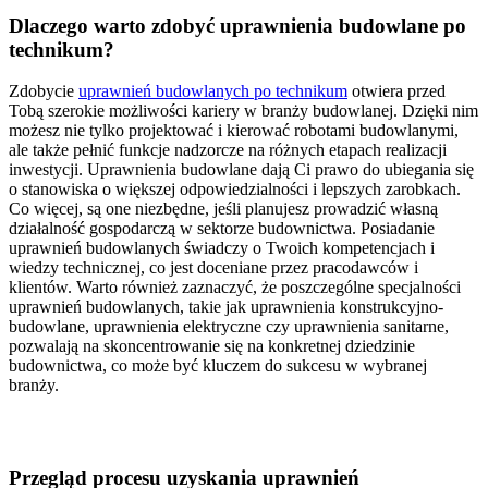
Dlaczego warto zdobyć uprawnienia budowlane po
technikum?
Zdobycie
uprawnień budowlanych po technikum
otwiera przed
Tobą szerokie możliwości kariery w branży budowlanej. Dzięki nim
możesz nie tylko projektować i kierować robotami budowlanymi,
ale także pełnić funkcje nadzorcze na różnych etapach realizacji
inwestycji. Uprawnienia budowlane dają Ci prawo do ubiegania się
o stanowiska o większej odpowiedzialności i lepszych zarobkach.
Co więcej, są one niezbędne, jeśli planujesz prowadzić własną
działalność gospodarczą w sektorze budownictwa. Posiadanie
uprawnień budowlanych świadczy o Twoich kompetencjach i
wiedzy technicznej, co jest doceniane przez pracodawców i
klientów. Warto również zaznaczyć, że poszczególne specjalności
uprawnień budowlanych, takie jak uprawnienia konstrukcyjno-
budowlane, uprawnienia elektryczne czy uprawnienia sanitarne,
pozwalają na skoncentrowanie się na konkretnej dziedzinie
budownictwa, co może być kluczem do sukcesu w wybranej
branży.
Przegląd procesu uzyskania uprawnień