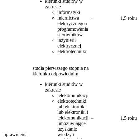
kierunki studiów w
zakresie
informatyki
miernictwa
–
1,5 roku
elektrycznego i
programowania
sterowników
inżynierii
elektrycznej
elektrotechniki
studia pierwszego stopnia na
kierunku odpowiednim
kierunki studiów w
zakresie
telekomunikacji
elektrotechniki
lub elektroniki
lub elektroniki i
telekomunikacji,
–
1,5 roku
umożliwiające
uzyskanie
uprawnienia
wiedzy i