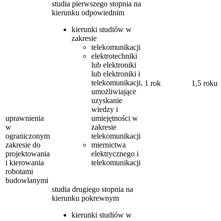
studia pierwszego stopnia na
kierunku odpowiednim
kierunki studiów w
zakresie
telekomunikacji
elektrotechniki
lub elektroniki
lub elektroniki i
telekomunikacji,
1 rok
1,5 roku
umożliwiające
uzyskanie
wiedzy i
uprawnienia
umiejętności w
w
zakresie
ograniczonym
telekomunikacji
zakresie do
miernictwa
projektowania
elektrycznego i
i kierowania
telekomunikacji
robotami
budowlanymi
studia drugiego stopnia na
kierunku pokrewnym
kierunki studiów w