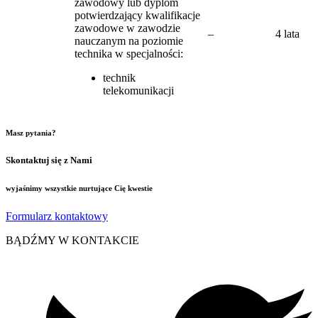
zawodowy lub dyplom
potwierdzający kwalifikacje
zawodowe w zawodzie
–
4 lata
nauczanym na poziomie
technika w specjalności:
technik
telekomunikacji
Masz pytania?
Skontaktuj się z Nami
wyjaśnimy wszystkie nurtujące Cię kwestie
Formularz kontaktowy
BĄDŹMY W KONTAKCIE