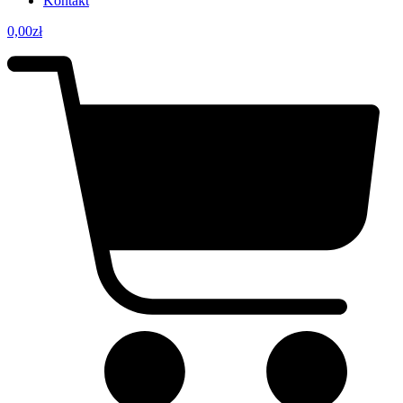
Kontakt
0,00
zł