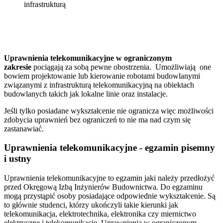
infrastrukturą
Uprawnienia telekomunikacyjne w ograniczonym
zakresie
pociągają za sobą pewne obostrzenia. Umożliwiają one
bowiem projektowanie lub kierowanie robotami budowlanymi
związanymi z infrastrukturą telekomunikacyjną na obiektach
budowlanych takich jak lokalne linie oraz instalacje.
Jeśli tylko posiadane wykształcenie nie ogranicza więc możliwości
zdobycia uprawnień bez ograniczeń to nie ma nad czym się
zastanawiać.
Uprawnienia telekomunikacyjne - egzamin pisemny
i ustny
Uprawnienia telekomunikacyjne to egzamin jaki należy przedłożyć
przed Okręgową Izbą Inżynierów Budownictwa. Do egzaminu
mogą przystąpić osoby posiadające odpowiednie wykształcenie. Są
to głównie studenci, którzy ukończyli takie kierunki jak
telekomunikacja, elektrotechnika, elektronika czy miernictwo
elektryczne i telekomunikację. Uprawnienia w ograniczonym