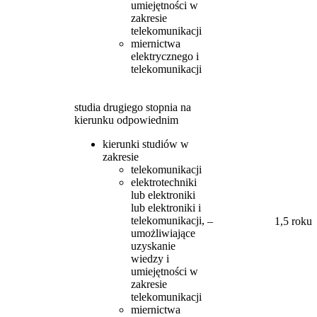
umiejętności w
zakresie
telekomunikacji
miernictwa
elektrycznego i
telekomunikacji
studia drugiego stopnia na
kierunku odpowiednim
kierunki studiów w
zakresie
telekomunikacji
elektrotechniki
lub elektroniki
lub elektroniki i
telekomunikacji,
–
1,5 roku
umożliwiające
uzyskanie
wiedzy i
umiejętności w
zakresie
telekomunikacji
miernictwa