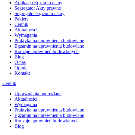
Aplikacja Egzamin ustny
Segregator Akty prawne
Segregator Egzamin ustny
Pakiety
Cennik
Aktualności
Wymagania
Praktyka na uprawnienia budowlane
Egzamin na uprawnienia budowlane
Rodzaje uprawnień budowlanych
Blog
O nas
Opinie
Kontakt
Cennik
Uprawnienia budowlane
Aktualności
Wymagania
Praktyka na uprawnienia budowlane
Egzamin na uprawnienia budowlane
Rodzaje uprawnień budowlanych
Blog