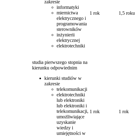
zakresie
informatyki
miernictwa
1 rok
1,5 roku
elektrycznego i
programowania
sterowników
inżynierii
elektrycznej
elektrotechniki
studia pierwszego stopnia na
kierunku odpowiednim
kierunki studiów w
zakresie
telekomunikacji
elektrotechniki
lub elektroniki
lub elektroniki i
telekomunikacji,
1 rok
1 rok
umożliwiające
uzyskanie
wiedzy i
umiejętności w