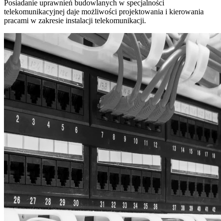
Posiadanie uprawnień budowlanych w specjalności
telekomunikacyjnej daje możliwości projektowania i kierowania
pracami w zakresie instalacji telekomunikacji.