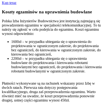
Kup teraz
Koszty egzaminów na uprawnienia budowlane
Polska Izba Inżynierów Budownictwa jest instytucją zajmującą się
prowadzeniem egzaminu w specjalności telekomunikacyjnej. To tu
należy się zgłosić w celu podejścia do egzaminu. Koszt egzaminu
wynosi odpowiednio:
1600zł – w przypadku ubiegania się o uprawnienia do
projektowania w ograniczonym zakresie, do projektowania
bez ograniczeń, do kierowania w ograniczonym zakresie, do
kierowania bez ograniczeń,
2200zł – w przypadku ubiegania się o uprawnienia
budowlane do projektowania i kierowania robotami
budowlanymi bez ograniczeń, do projektowania i kierowania
robotami budowlanymi w ograniczonym zakresie.
Płatności wykonywane są na rachunek wskazany przez Izbę w
dwóch ratach. Pierwsza rata dotyczy postępowania
kwalifikacyjnego, druga zaś przeprowadzenia egzaminu. Warto
również mieć na uwadze, że koszt przeprowadzenia ponownie
drugiej, ustnej części egzaminu wynosi 450zł.