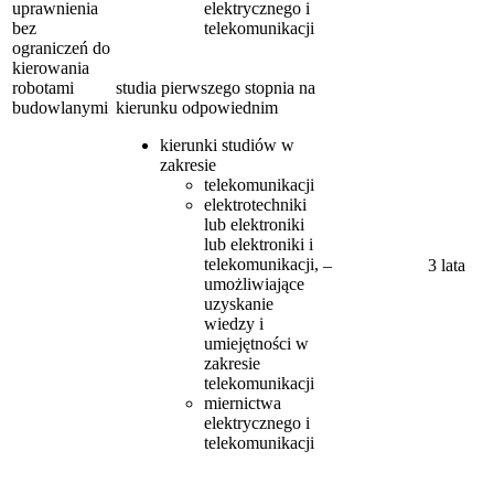
uprawnienia
elektrycznego i
bez
telekomunikacji
ograniczeń do
kierowania
robotami
studia pierwszego stopnia na
budowlanymi
kierunku odpowiednim
kierunki studiów w
zakresie
telekomunikacji
elektrotechniki
lub elektroniki
lub elektroniki i
telekomunikacji,
–
3 lata
umożliwiające
uzyskanie
wiedzy i
umiejętności w
zakresie
telekomunikacji
miernictwa
elektrycznego i
telekomunikacji