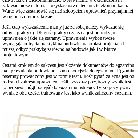
zakresie może natomiast uzyskać nawet technik telekomunikacji.
Warto więc zastanowić się nad zdobyciem uprawnień przynajmniej
w ograniczonym zakresie.
Jeśli etap wykształcenia mamy już za sobą należy wykazać się
odbytą praktyką. Długość praktyki zależna jest od rodzaju
uprawnień o jakie się staramy. Uprawnienia wykonawcze
wymagają odbycia praktyki na budowie, natomiast projektanci
muszą odbyć praktykę zarówno na budowie jak i w biurze
projektowym.
Ostatni krokiem do sukcesu jest złożenie dokumentów do egzaminu
na uprawnienia budowlane i samo podejście do egzaminu. Egzamin
pisemny prowadzony jest w formie testu. Ilość pytań zależna jest od
rodzaju i zakresu uprawnień. Jeśli uzyskasz pozytywny wynik testu
to będziesz mógł podejść do egzaminu ustnego. Tylko pozytywny
wynik z obu części traktowany jest jako wynik zaliczony egzamin.