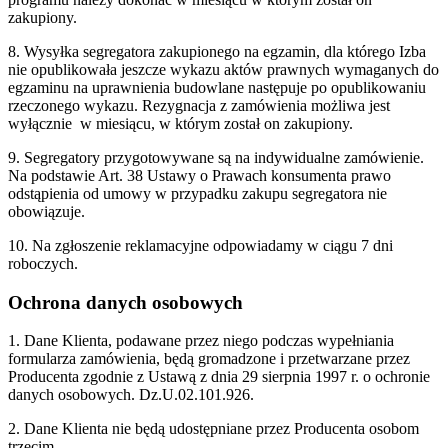
zakupiony.
8. Wysyłka segregatora zakupionego na egzamin, dla którego Izba
nie opublikowała jeszcze wykazu aktów prawnych
wymaganych do
egzaminu na uprawnienia budowlane następuje po opublikowaniu
rzeczonego wykazu. Rezygnacja z zamówienia możliwa jest
wyłącznie
w miesiącu, w którym został on zakupiony.
9. Segregatory przygotowywane są na indywidualne zamówienie.
Na podstawie Art. 38 Ustawy o Prawach konsumenta prawo
odstąpienia od umowy w przypadku zakupu segregatora nie
obowiązuje.
10. Na zgłoszenie reklamacyjne odpowiadamy w ciągu 7 dni
roboczych.
Ochrona danych osobowych
1. Dane Klienta, podawane przez niego podczas wypełniania
formularza zamówienia, będą gromadzone i przetwarzane przez
Producenta zgodnie z Ustawą z dnia 29 sierpnia 1997 r. o ochronie
danych osobowych. Dz.U.02.101.926.
2. Dane Klienta nie będą udostępniane przez Producenta osobom
trzecim.