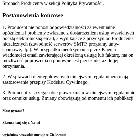
Stronach Producenta w sekcji Polityka Prywatności.
Postanowienia końcowe
1. Producent nie ponosi odpowiedzialności za ewentualne
opóźnienia i problemy związane z dostarczeniem usług wysyłanych
pocztą elektroniczną email, a wynikające z przyczyn od Producenta
niezależnych (zawodność serwerów SMTP, programy anty-
spamowe, itp.). W przypadku nieotrzymania przez Klienta
wiadomości email zawierającej określoną usługę lub fakturę, ma on
możliwość poproszenia o ponowne jest przesłanie, aż do jej
otrzymania.
2. W sprawach nieuregulowanych niniejszym regulaminem mają
zastosowanie przepisy Kodeksu Cywilnego.
3. Producent zastrzega sobie prawo zmian w niniejszym regulaminie
oraz cenniku usług. Zmiany obowiązują od momentu ich publikacji.
Masz pytania?
Skontaktuj się z Nami
wyjaśnimy wszystkie nurtujące Cię kwestie