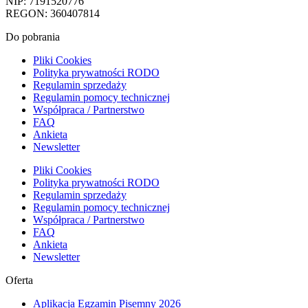
NIP: 7191520776
REGON: 360407814
Do pobrania
Pliki Cookies
Polityka prywatności RODO
Regulamin sprzedaży
Regulamin pomocy technicznej
Współpraca / Partnerstwo
FAQ
Ankieta
Newsletter
Pliki Cookies
Polityka prywatności RODO
Regulamin sprzedaży
Regulamin pomocy technicznej
Współpraca / Partnerstwo
FAQ
Ankieta
Newsletter
Oferta
Aplikacja Egzamin Pisemny 2026