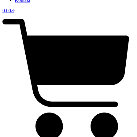
Kontakt
0,00
zł