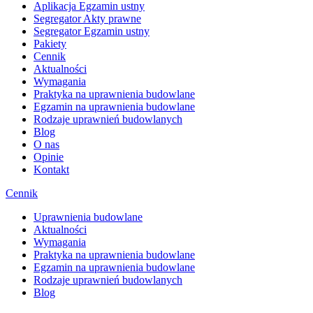
Aplikacja Egzamin ustny
Segregator Akty prawne
Segregator Egzamin ustny
Pakiety
Cennik
Aktualności
Wymagania
Praktyka na uprawnienia budowlane
Egzamin na uprawnienia budowlane
Rodzaje uprawnień budowlanych
Blog
O nas
Opinie
Kontakt
Cennik
Uprawnienia budowlane
Aktualności
Wymagania
Praktyka na uprawnienia budowlane
Egzamin na uprawnienia budowlane
Rodzaje uprawnień budowlanych
Blog