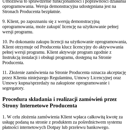
Umożliwia to sprawdzenie funkcjonalności i poprawności działania
oprogramowania. Wersja demonstracyjna udostępniana jest na
Stronach Producenta bezpłatnie.
9. Klient, po zapoznaniu się z wersją demonstracyjną
oprogramowania, może zakupić licencję na użytkowanie pełnej
wersji programu.
10. Po dokonaniu zakupu licencji na użytkowanie oprogramowania,
Klient otrzymuje od Producenta klucz licencyjny do aktywowania
pełnej wersji programu. Klient aktywuje program zgodnie z
Instrukcją instalacji i obsługi programu, dostępną na Stronie
Producenta.
11. Złożenie zamówienia na Stronie Producenta oznacza akceptację
przez Klienta niniejszego Regulaminu, Umowy Licencyjnej oraz
Umowy kupna/sprzedaży na zakupione oprogramowanie i
segregatory.
Procedura składania i realizacji zamówień przez
Strony Internetowe Producenta
1. W celu złożenia zamówienia Klient wpłaca całkowitą kwotę za
usługę podaną na stronie z produktem za pośrednictwem systemu
płatności internetowych Dotpay lub przelewu bankowego.