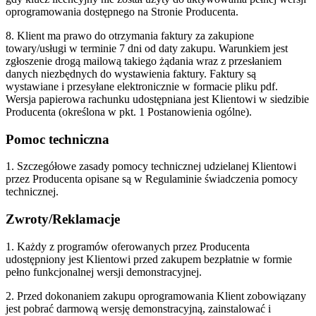
oprogramowania dostępnego na Stronie Producenta.
8. Klient ma prawo do otrzymania faktury za zakupione
towary/usługi w terminie 7 dni od daty zakupu. Warunkiem jest
zgłoszenie drogą mailową takiego żądania wraz z przesłaniem
danych niezbędnych do wystawienia faktury. Faktury są
wystawiane i przesyłane elektronicznie w formacie pliku pdf.
Wersja papierowa rachunku udostępniana jest Klientowi w siedzibie
Producenta (określona w pkt. 1 Postanowienia ogólne).
Pomoc techniczna
1. Szczegółowe zasady pomocy technicznej udzielanej Klientowi
przez Producenta opisane są w Regulaminie świadczenia pomocy
technicznej.
Zwroty/Reklamacje
1. Każdy z programów oferowanych przez Producenta
udostępniony jest Klientowi przed zakupem bezpłatnie w formie
pełno funkcjonalnej wersji demonstracyjnej.
2. Przed dokonaniem zakupu oprogramowania Klient zobowiązany
jest pobrać darmową wersję demonstracyjną, zainstalować i