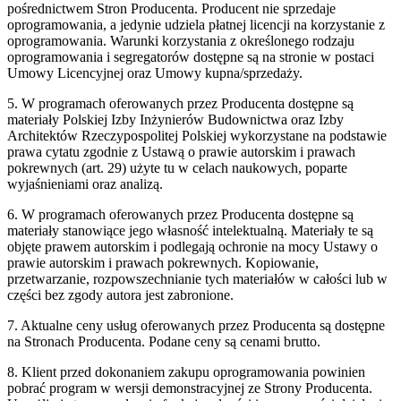
pośrednictwem Stron Producenta. Producent nie sprzedaje
oprogramowania, a jedynie udziela płatnej licencji na korzystanie z
oprogramowania. Warunki korzystania z określonego rodzaju
oprogramowania i segregatorów dostępne są na stronie w postaci
Umowy Licencyjnej oraz Umowy kupna/sprzedaży.
5. W programach oferowanych przez Producenta dostępne są
materiały Polskiej Izby Inżynierów Budownictwa oraz Izby
Architektów Rzeczypospolitej Polskiej wykorzystane na podstawie
prawa cytatu zgodnie z Ustawą o prawie autorskim i prawach
pokrewnych (art. 29) użyte tu w celach naukowych, poparte
wyjaśnieniami oraz analizą.
6. W programach oferowanych przez Producenta dostępne są
materiały stanowiące jego własność intelektualną. Materiały te są
objęte prawem autorskim i podlegają ochronie na mocy Ustawy o
prawie autorskim i prawach pokrewnych. Kopiowanie,
przetwarzanie, rozpowszechnianie tych materiałów w całości lub w
części bez zgody autora jest zabronione.
7. Aktualne ceny usług oferowanych przez Producenta są dostępne
na Stronach Producenta. Podane ceny są cenami brutto.
8. Klient przed dokonaniem zakupu oprogramowania powinien
pobrać program w wersji demonstracyjnej ze Strony Producenta.