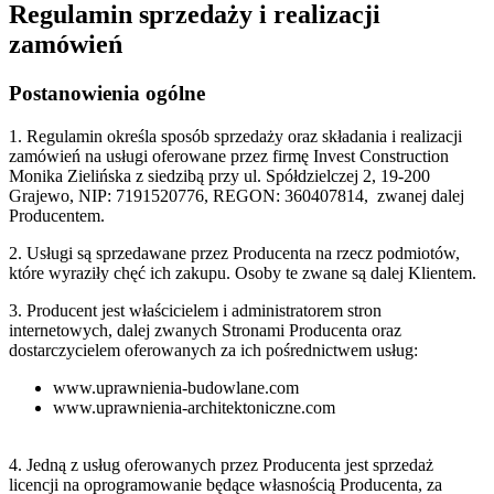
Regulamin sprzedaży i realizacji
zamówień
Postanowienia ogólne
1. Regulamin określa sposób sprzedaży oraz składania i realizacji
zamówień na usługi oferowane przez firmę Invest Construction
Monika Zielińska z siedzibą przy ul. Spółdzielczej 2, 19-200
Grajewo, NIP: 7191520776, REGON: 360407814, zwanej dalej
Producentem.
2. Usługi są sprzedawane przez Producenta na rzecz podmiotów,
które wyraziły chęć ich zakupu. Osoby te zwane są dalej Klientem.
3. Producent jest właścicielem i administratorem stron
internetowych, dalej zwanych Stronami Producenta oraz
dostarczycielem oferowanych za ich pośrednictwem usług:
www.uprawnienia-budowlane.com
www.uprawnienia-architektoniczne.com
4. Jedną z usług oferowanych przez Producenta jest sprzedaż
licencji na oprogramowanie będące własnością Producenta, za