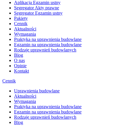
Aplikacja Egzamin ustny
Segregator Akty prawne
Segregator Egzamin ustny
Pakiety
Cennik
Aktualności
Wymagania
Praktyka na uprawnienia budowlane
Egzamin na uprawnienia budowlane
Rodzaje uprawnień budowlanych
Blog
O nas
Opinie
Kontakt
Cennik
Uprawnienia budowlane
Aktualności
Wymagania
Praktyka na uprawnienia budowlane
Egzamin na uprawnienia budowlane
Rodzaje uprawnień budowlanych
Blog