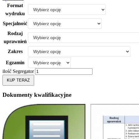
Format
wydruku
Specjalność
Rodzaj
uprawnień
Zakres
Egzamin
ilość Segregator
KUP TERAZ
Dokumenty kwalifikacyjne