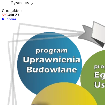
Egzamin ustny
Cena pakietu:
598
400 ZŁ
Kup teraz