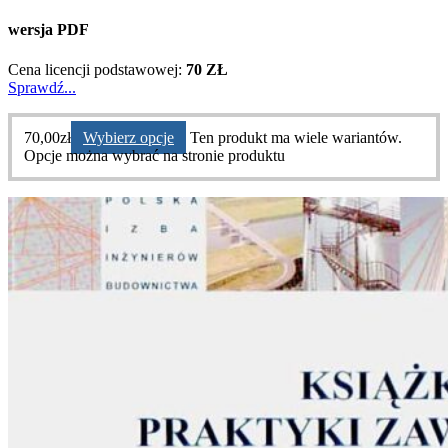
wersja PDF
Cena licencji podstawowej:
70 ZŁ
Sprawdź...
70,00
zł
Wybierz opcje
Ten produkt ma wiele wariantów.
Opcje można wybrać na stronie produktu