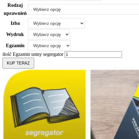
Rodzaj
uprawnień
Izba
Wydruk
Egzamin
ilość Egzamin ustny segregator
KUP TERAZ