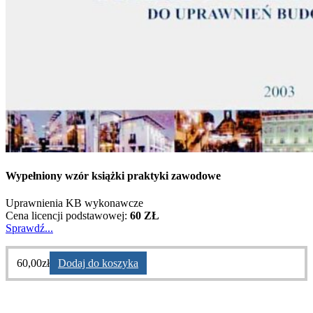
Wypełniony wzór książki praktyki zawodowe
Uprawnienia KB wykonawcze
Cena licencji podstawowej:
60 ZŁ
Sprawdź...
60,00
zł
Dodaj do koszyka