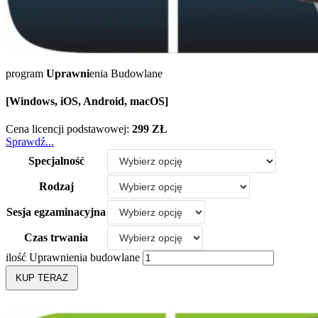
program
Uprawni
enia Budowlane
[Windows, iOS, Android, macOS]
Cena licencji podstawowej:
299 ZŁ
Sprawdź...
Specjalność
Rodzaj
Sesja egzaminacyjna
Czas trwania
ilość Uprawnienia budowlane
KUP TERAZ