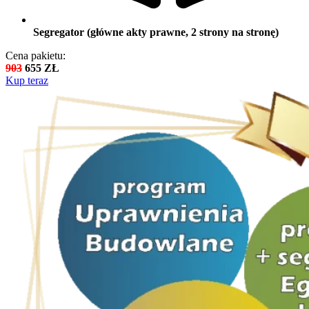
Segregator (główne akty prawne, 2 strony na stronę)
Cena pakietu:
903
655 ZŁ
Kup teraz