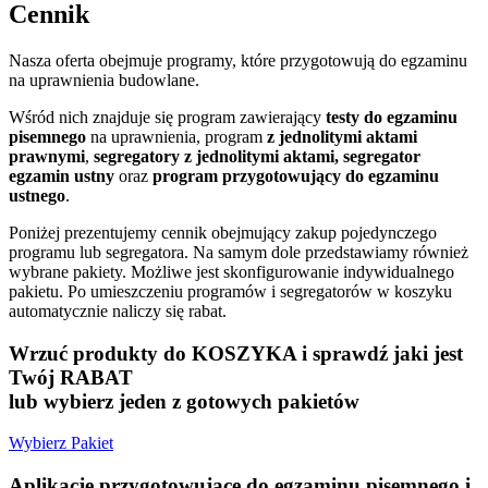
Cennik
Nasza oferta obejmuje programy, które przygotowują do egzaminu
na uprawnienia budowlane.
Wśród nich znajduje się program zawierający
testy do egzaminu
pisemnego
na uprawnienia, program
z jednolitymi aktami
prawnymi
,
segregatory z jednolitymi aktami, segregator
egzamin ustny
oraz
program przygotowujący do egzaminu
ustnego
.
Poniżej prezentujemy cennik obejmujący zakup pojedynczego
programu lub segregatora. Na samym dole przedstawiamy również
wybrane pakiety. Możliwe jest skonfigurowanie indywidualnego
pakietu. Po umieszczeniu programów i segregatorów w koszyku
automatycznie naliczy się rabat.
Wrzuć produkty do KOSZYKA i sprawdź jaki jest
Twój
RABAT
lub wybierz jeden z gotowych pakietów
Wybierz Pakiet
Aplikacje przygotowujące do egzaminu pisemnego i