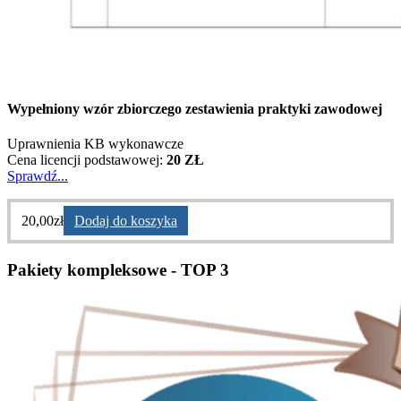
Wypełniony wzór zbiorczego zestawienia praktyki zawodowej
Uprawnienia KB wykonawcze
Cena licencji podstawowej:
20 ZŁ
Sprawdź...
20,00
zł
Dodaj do koszyka
Pakiety kompleksowe - TOP 3