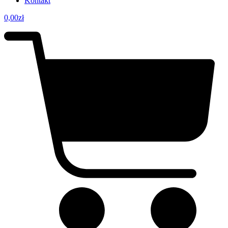
Kontakt
0,00
zł