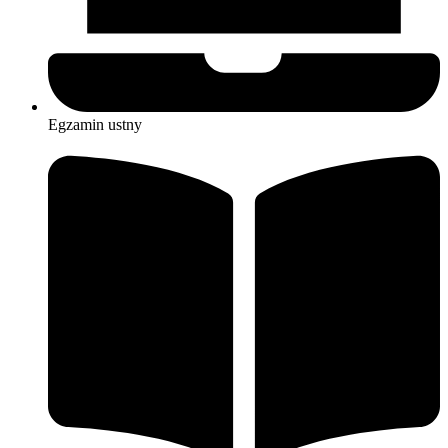
Egzamin ustny