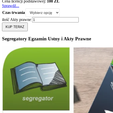
Cena licencji podstawowej:
100 ZŁ
Sprawdź...
Czas trwania
ilość Akty prawne
KUP TERAZ
Segregatory Egzamin Ustny i Akty Prawne