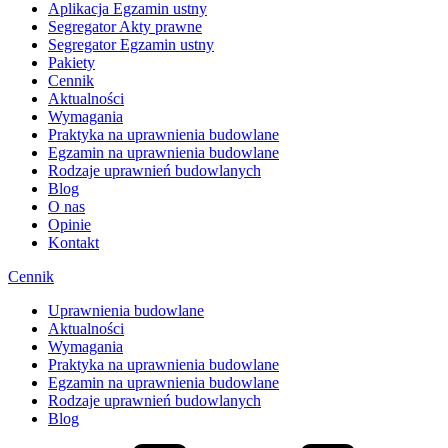
Aplikacja Egzamin ustny
Segregator Akty prawne
Segregator Egzamin ustny
Pakiety
Cennik
Aktualności
Wymagania
Praktyka na uprawnienia budowlane
Egzamin na uprawnienia budowlane
Rodzaje uprawnień budowlanych
Blog
O nas
Opinie
Kontakt
Cennik
Uprawnienia budowlane
Aktualności
Wymagania
Praktyka na uprawnienia budowlane
Egzamin na uprawnienia budowlane
Rodzaje uprawnień budowlanych
Blog