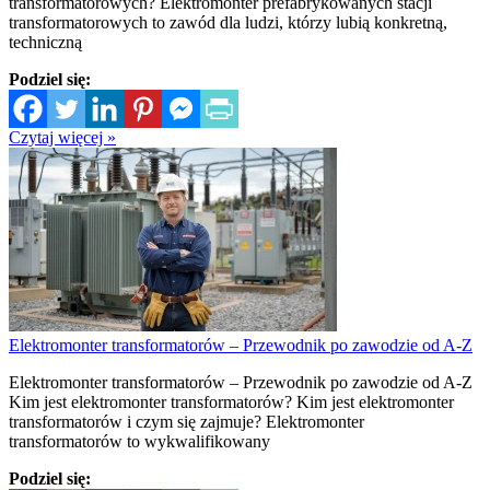
transformatorowych? Elektromonter prefabrykowanych stacji
transformatorowych to zawód dla ludzi, którzy lubią konkretną,
techniczną
Podziel się:
Czytaj więcej »
Elektromonter transformatorów – Przewodnik po zawodzie od A-Z
Elektromonter transformatorów – Przewodnik po zawodzie od A-Z
Kim jest elektromonter transformatorów? Kim jest elektromonter
transformatorów i czym się zajmuje? Elektromonter
transformatorów to wykwalifikowany
Podziel się: