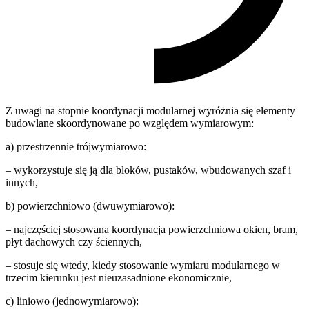
Z uwagi na stopnie koordynacji modularnej wyróżnia się elementy
budowlane skoordynowane po względem wymiarowym:
a) przestrzennie trójwymiarowo:
– wykorzystuje się ją dla bloków, pustaków, wbudowanych szaf i
innych,
b) powierzchniowo (dwuwymiarowo):
– najczęściej stosowana koordynacja powierzchniowa okien, bram,
płyt dachowych czy ściennych,
– stosuje się wtedy, kiedy stosowanie wymiaru modularnego w
trzecim kierunku jest nieuzasadnione ekonomicznie,
c) liniowo (jednowymiarowo):