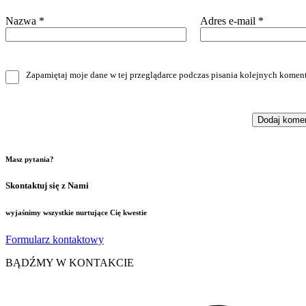
Nazwa
*
Adres e-mail
*
Zapamiętaj moje dane w tej przeglądarce podczas pisania kolejnych koment
Masz pytania?
Skontaktuj się z Nami
wyjaśnimy wszystkie nurtujące Cię kwestie
Formularz kontaktowy
BĄDŹMY W KONTAKCIE