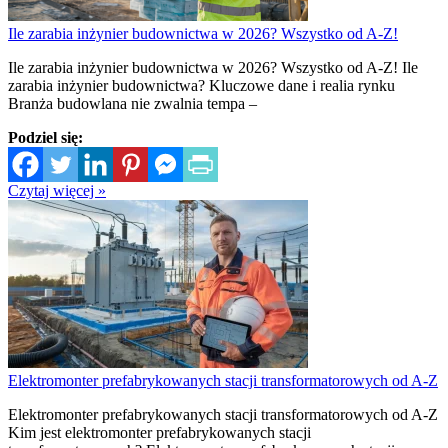
Ile zarabia inżynier budownictwa w 2026? Wszystko od A-Z!
Ile zarabia inżynier budownictwa w 2026? Wszystko od A-Z! Ile
zarabia inżynier budownictwa? Kluczowe dane i realia rynku
Branża budowlana nie zwalnia tempa –
Podziel się:
Czytaj więcej »
Elektromonter prefabrykowanych stacji transformatorowych od A-Z
Elektromonter prefabrykowanych stacji transformatorowych od A-Z
Kim jest elektromonter prefabrykowanych stacji