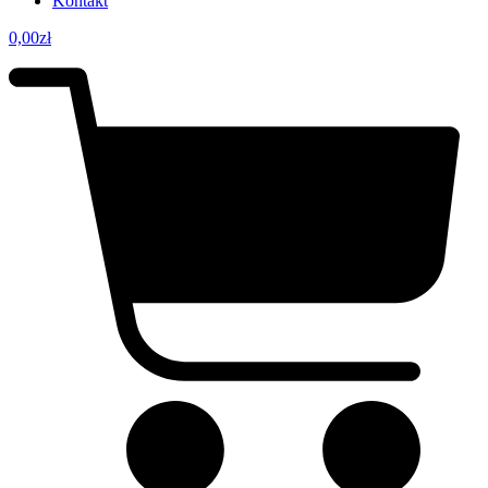
Kontakt
0,00
zł