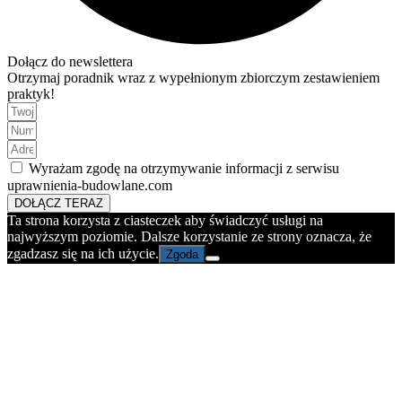
Dołącz do newslettera
Otrzymaj poradnik wraz z wypełnionym zbiorczym zestawieniem
praktyk!
Wyrażam zgodę na otrzymywanie informacji z serwisu
uprawnienia-budowlane.com
DOŁĄCZ TERAZ
Ta strona korzysta z ciasteczek aby świadczyć usługi na
najwyższym poziomie. Dalsze korzystanie ze strony oznacza, że
zgadzasz się na ich użycie.
Zgoda