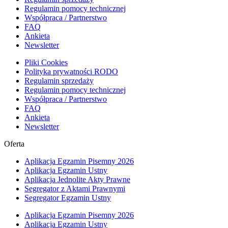
Regulamin pomocy technicznej
Współpraca / Partnerstwo
FAQ
Ankieta
Newsletter
Pliki Cookies
Polityka prywatności RODO
Regulamin sprzedaży
Regulamin pomocy technicznej
Współpraca / Partnerstwo
FAQ
Ankieta
Newsletter
Oferta
Aplikacja Egzamin Pisemny 2026
Aplikacja Egzamin Ustny
Aplikacja Jednolite Akty Prawne
Segregator z Aktami Prawnymi
Segregator Egzamin Ustny
Aplikacja Egzamin Pisemny 2026
Aplikacja Egzamin Ustny