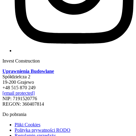
Invest Construction
Uprawnienia Budowlane
Spółdzielcza 2
19-200 Grajewo
+48 515 870 249
[email protected]
NIP: 7191520776
REGON: 360407814
Do pobrania
Pliki Cookies
Polityka prywatności RODO
Regulamin sprzedaży