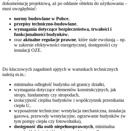
dokumentację projektową, aż po oddanie obiektu do użytkowania –
musi uwzględniać:
normy budowlane w Polsce
,
przepisy techniczno-budowlane
,
wymagania dotyczące bezpieczeństwa, trwałości i
funkcjonalności budynków
,
oraz
aktualne regulacje prawne
, które stale ewoluują – np.
w zakresie efektywności energetycznej, dostępności czy
instalacji OZE.
Do kluczowych zagadnień ujętych w warunkach technicznych
należą m.in.:
minimalna odległość budynku od granicy działki,
wymagania dotyczące elementów konstrukcyjnych, jak
stropy, fundamenty czy stropodach,
izolacyjność cieplna budynków i współczynnik przenikania
ciepła U,
wyposażenie techniczne: wentylacja mechaniczna, instalacja
gazowa, przewody wentylacyjne, ogrzewanie budynków (w
tym pompy ciepła czy fotowoltaika),
dostępność dla osób niepełnosprawnych
, minimalna