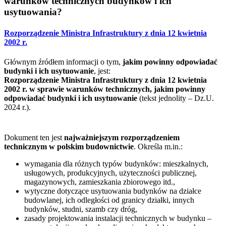
warunków technicznych budynków i ich
usytuowania?
Rozporządzenie Ministra Infrastruktury z dnia 12 kwietnia
2002 r.
Głównym źródłem informacji o tym,
jakim powinny odpowiadać
budynki i ich usytuowanie
, jest:
Rozporządzenie Ministra Infrastruktury z dnia 12 kwietnia
2002 r. w sprawie warunków technicznych, jakim powinny
odpowiadać budynki i ich usytuowanie
(tekst jednolity – Dz.U.
2024 r.).
Dokument ten jest
najważniejszym rozporządzeniem
technicznym w polskim budownictwie
. Określa m.in.:
wymagania dla różnych typów budynków: mieszkalnych,
usługowych, produkcyjnych, użyteczności publicznej,
magazynowych, zamieszkania zbiorowego itd.,
wytyczne dotyczące usytuowania budynków na działce
budowlanej, ich odległości od granicy działki, innych
budynków, studni, szamb czy dróg,
zasady projektowania instalacji technicznych w budynku –