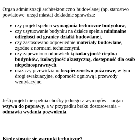
Organ administracji architektoniczno-budowlanej (np. starostwo
powiatowe, urząd miasta) dokładnie sprawdza:
czy projekt spełnia
wymagania techniczne budynków
,
czy usytuowanie budynku na działce spełnia
minimalne
odległości od granicy działki budowlanej
,
czy zastosowano odpowiednie
materiały budowlane
,
zgodne z normami technicznymi,
czy zapewniono odpowiednią
izolacyjność cieplną
budynków
,
izolacyjność akustyczną
,
dostępność dla osób
niepełnosprawnych
,
oraz czy przewidziano
bezpieczeństwo pożarowe
, w tym
drogi ewakuacyjne, odporność ogniową i przewody
wentylacyjne.
Jeśli projekt nie spełnia choćby jednego z wymogów – organ
wzywa do poprawy
, a w przypadku braku dostosowania –
odmawia wydania pozwolenia
.
Kiedy stosuje się warunki techniczne?