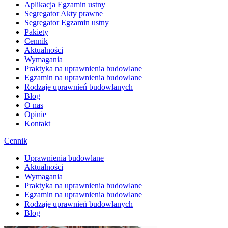
Aplikacja Egzamin ustny
Segregator Akty prawne
Segregator Egzamin ustny
Pakiety
Cennik
Aktualności
Wymagania
Praktyka na uprawnienia budowlane
Egzamin na uprawnienia budowlane
Rodzaje uprawnień budowlanych
Blog
O nas
Opinie
Kontakt
Cennik
Uprawnienia budowlane
Aktualności
Wymagania
Praktyka na uprawnienia budowlane
Egzamin na uprawnienia budowlane
Rodzaje uprawnień budowlanych
Blog