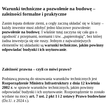
Warunki techniczne a pozwolenie na budowę
–
zależności formalne i praktyczne
Zanim łopata dotknie ziemi, a cegły zaczną układać się w ściany –
każdy inwestor musi zdobyć jedno kluczowe pozwolenie:
pozwolenie na budowę
. I właśnie tutaj zaczyna się cała gra o
zgodność z przepisami, normami i tzw. „papierologią”, bez której
żadna inwestycja się nie ruszy. Jednym z najważniejszych
elementów tej układanki są
warunki techniczne, jakim powinny
odpowiadać budynki i ich usytuowanie
.
Zależność prawna – czyli co mówi prawo?
Podstawą prawną do stosowania warunków technicznych jest
Rozporządzenie Ministra Infrastruktury z dnia 12 kwietnia
2002 r.
w sprawie warunków technicznych, jakim powinny
odpowiadać budynki i ich usytuowanie. Rozporządzenie to zostało
wydane na mocy
art. 7 ust. 2 pkt 1 i 2 ustawy Prawo budowlane
(Dz.U. z 2024 r.).