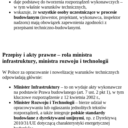
daje podstawę do tworzenia rozporządzeń wykonawczych –
w tym właśnie warunków technicznych,
wskazuje, że
wszystkie osoby uczestniczące w procesie
budowlanym
(inwestor, projektant, wykonawca, inspektor
nadzoru) mają obowiązek zapewnienia zgodności z
przepisami techniczno-budowlanymi.
Przepisy i akty prawne – rola ministra
infrastruktury, ministra rozwoju i technologii
W Polsce za opracowanie i nowelizację warunków technicznych
odpowiadają głównie:
Minister Infrastruktury
– to on wydaje akty wykonawcze
na podstawie Prawa budowlanego (art. 7 ust. 2 pkt 1), w tym
kluczowe rozporządzenie z 12 kwietnia 2002 r.,
Minister Rozwoju i Technologii
– bierze udział w
opracowywaniu lub ogłaszaniu jednolitych tekstów
rozporządzeń, a także integruje
polskie standardy
budowlane z dyrektywami unijnymi
, np. z Dyrektywą
2010/31/UE dotyczącą charakterystyki energetycznej