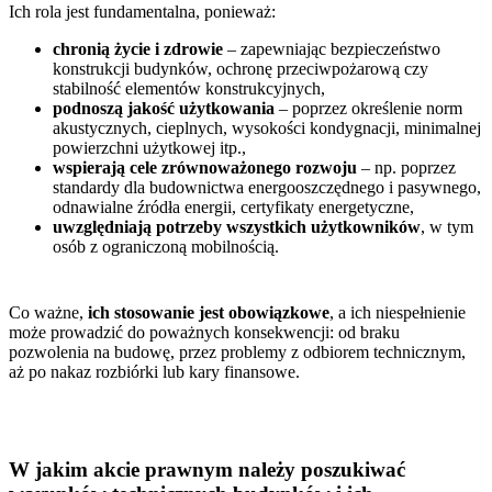
Ich rola jest fundamentalna, ponieważ:
chronią życie i zdrowie
– zapewniając bezpieczeństwo
konstrukcji budynków, ochronę przeciwpożarową czy
stabilność elementów konstrukcyjnych,
podnoszą jakość użytkowania
– poprzez określenie norm
akustycznych, cieplnych, wysokości kondygnacji, minimalnej
powierzchni użytkowej itp.,
wspierają cele zrównoważonego rozwoju
– np. poprzez
standardy dla budownictwa energooszczędnego i pasywnego,
odnawialne źródła energii, certyfikaty energetyczne,
uwzględniają potrzeby wszystkich użytkowników
, w tym
osób z ograniczoną mobilnością.
Co ważne,
ich stosowanie jest obowiązkowe
, a ich niespełnienie
może prowadzić do poważnych konsekwencji: od braku
pozwolenia na budowę, przez problemy z odbiorem technicznym,
aż po nakaz rozbiórki lub kary finansowe.
W jakim akcie prawnym należy poszukiwać