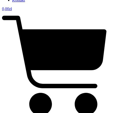
Kontakt
0,00
zł