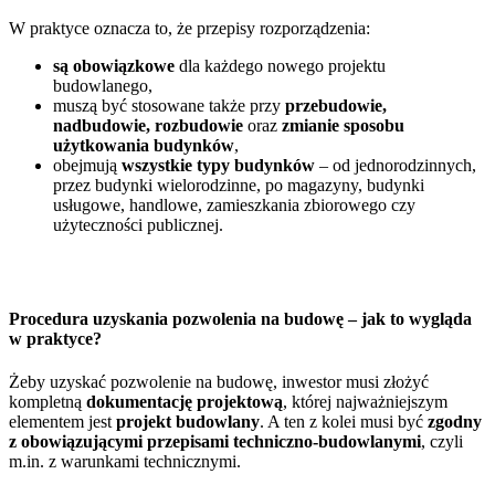
W praktyce oznacza to, że przepisy rozporządzenia:
są obowiązkowe
dla każdego nowego projektu
budowlanego,
muszą być stosowane także przy
przebudowie,
nadbudowie, rozbudowie
oraz
zmianie sposobu
użytkowania budynków
,
obejmują
wszystkie typy budynków
– od jednorodzinnych,
przez budynki wielorodzinne, po magazyny, budynki
usługowe, handlowe, zamieszkania zbiorowego czy
użyteczności publicznej.
Procedura uzyskania pozwolenia na budowę – jak to wygląda
w praktyce?
Żeby uzyskać pozwolenie na budowę, inwestor musi złożyć
kompletną
dokumentację projektową
, której najważniejszym
elementem jest
projekt budowlany
. A ten z kolei musi być
zgodny
z obowiązującymi przepisami techniczno-budowlanymi
, czyli
m.in. z warunkami technicznymi.