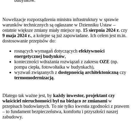
budynków.
Nowelizacje rozporządzenia ministra infrastruktury w sprawie
warunków technicznych są ogłaszane w Dzienniku Ustaw –
ostatnie większe zmiany miały miejsce np.
15 sierpnia 2024 r.
czy
9 maja 2024 r.
, a kolejne są już zapowiadane. Ich celem jest m.in.
dostosowanie przepisów do:
rosnących wymagań dotyczących
efektywności
energetycznej budynków
,
konieczności wdrażania rozwiązań z zakresu
OZE
(np.
pompa ciepła, fotowoltaika w budynkach),
wyzwań związanych z
dostępnością architektoniczną
czy
termomodernizacją
.
Dlatego tak ważne jest, by
każdy inwestor, projektant czy
właściciel nieruchomości był na bieżąco ze zmianami
w
przepisach budowlanych. To nie tylko kwestia zgodności z prawem
– to fundament bezpieczeństwa, komfortu i przyszłości naszej
zabudowy.