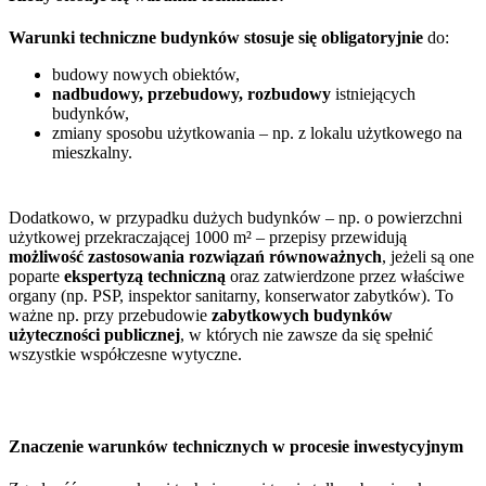
Warunki techniczne budynków stosuje się obligatoryjnie
do:
budowy nowych obiektów,
nadbudowy, przebudowy, rozbudowy
istniejących
budynków,
zmiany sposobu użytkowania – np. z lokalu użytkowego na
mieszkalny.
Dodatkowo, w przypadku dużych budynków – np. o powierzchni
użytkowej przekraczającej 1000 m² – przepisy przewidują
możliwość zastosowania rozwiązań równoważnych
, jeżeli są one
poparte
ekspertyzą techniczną
oraz zatwierdzone przez właściwe
organy (np. PSP, inspektor sanitarny, konserwator zabytków). To
ważne np. przy przebudowie
zabytkowych budynków
użyteczności publicznej
, w których nie zawsze da się spełnić
wszystkie współczesne wytyczne.
Znaczenie warunków technicznych w procesie inwestycyjnym