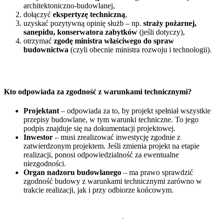
architektoniczno-budowlanej,
dołączyć
ekspertyzę techniczną
,
uzyskać pozytywną opinię służb – np.
straży pożarnej,
sanepidu, konserwatora zabytków
(jeśli dotyczy),
otrzymać
zgodę ministra właściwego do spraw
budownictwa
(czyli obecnie ministra rozwoju i technologii).
Kto odpowiada za zgodność z warunkami technicznymi?
Projektant
– odpowiada za to, by projekt spełniał wszystkie
przepisy budowlane, w tym warunki techniczne. To jego
podpis znajduje się na dokumentacji projektowej.
Inwestor
– musi zrealizować inwestycję zgodnie z
zatwierdzonym projektem. Jeśli zmienia projekt na etapie
realizacji, ponosi odpowiedzialność za ewentualne
niezgodności.
Organ nadzoru budowlanego
– ma prawo sprawdzić
zgodność budowy z warunkami technicznymi zarówno w
trakcie realizacji, jak i przy odbiorze końcowym.