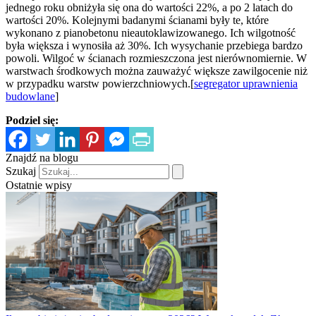
jednego roku obniżyła się ona do wartości 22%, a po 2 latach do
wartości 20%. Kolejnymi badanymi ścianami były te, które
wykonano z pianobetonu nieautoklawizowanego. Ich wilgotność
była większa i wynosiła aż 30%. Ich wysychanie przebiega bardzo
powoli. Wilgoć w ścianach rozmieszczona jest nierównomiernie. W
warstwach środkowych można zauważyć większe zawilgocenie niż
w przypadku warstw powierzchniowych.[
segregator uprawnienia
budowlane
]
Podziel się:
Znajdź na blogu
Szukaj
Ostatnie wpisy