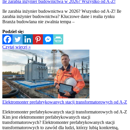
Ile zarabia inżynier budownictwa w 2026? Wszystko od A-Z!
Ile zarabia inżynier budownictwa w 2026? Wszystko od A-Z! Ile
zarabia inżynier budownictwa? Kluczowe dane i realia rynku
Branża budowlana nie zwalnia tempa –
Podziel się:
Czytaj więcej »
Elektromonter prefabrykowanych stacji transformatorowych od A-Z
Elektromonter prefabrykowanych stacji transformatorowych od A-Z
Kim jest elektromonter prefabrykowanych stacji
transformatorowych? Elektromonter prefabrykowanych stacji
transformatorowych to zawód dla ludzi, którzy lubią konkretną,