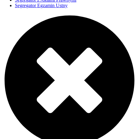
Segregator Egzamin Ustny