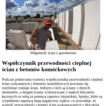
Wilgotność ścian z gazobetonu
Współczynnik przewodności cieplnej
ścian z betonów komórkowych
Podczas podawania wartości współczynnika przewodności cieplnej
ścian wykonanych z betonów komórkowych powinno się
rozróżniać rodzaje ścian. Jednym z nich są ściany z dużych
elementów, a drugim ściany wykonywane z małych bloczków
łączonych ze sobą za pomocą zaprawy murarskiej. Spoiny, które są
wypełnione zaprawą mają negatywny wpływ, co powoduje, że
wartość przewodności cieplnej ścian wykonywanych z bloczków