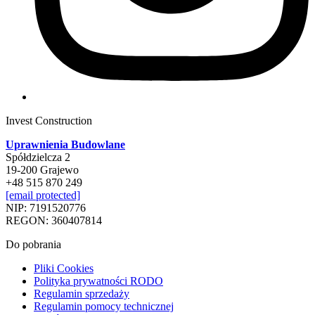
Invest Construction
Uprawnienia Budowlane
Spółdzielcza 2
19-200 Grajewo
+48 515 870 249
[email protected]
NIP: 7191520776
REGON: 360407814
Do pobrania
Pliki Cookies
Polityka prywatności RODO
Regulamin sprzedaży
Regulamin pomocy technicznej