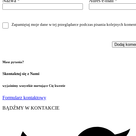
Nazwa
*
Adres e-mail
*
Zapamiętaj moje dane w tej przeglądarce podczas pisania kolejnych koment
Masz pytania?
Skontaktuj się z Nami
wyjaśnimy wszystkie nurtujące Cię kwestie
Formularz kontaktowy
BĄDŹMY W KONTAKCIE