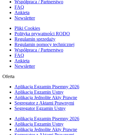
Współpraca / Partnerstwo
FAQ
Ankieta
Newsletter
Pliki Cookies
Polityka prywatności RODO
Regulamin sprzedaży
Regulamin pomocy technicznej
Współpraca / Partnerstwo
FAQ
Ankieta
Newsletter
Oferta
Aplikacja Egzamin Pisemny 2026
Aplikacja Egzamin Ustny
Aplikacja Jednolite Akty Prawne
Segregator z Aktami Prawnymi
Segregator Egzamin Ustny
Aplikacja Egzamin Pisemny 2026
Aplikacja Egzamin Ustny
Aplikacja Jednolite Akty Prawne
Segregator z Aktami Prawnymi