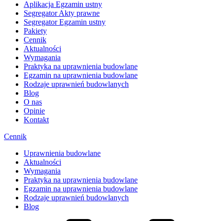
Aplikacja Egzamin ustny
Segregator Akty prawne
Segregator Egzamin ustny
Pakiety
Cennik
Aktualności
Wymagania
Praktyka na uprawnienia budowlane
Egzamin na uprawnienia budowlane
Rodzaje uprawnień budowlanych
Blog
O nas
Opinie
Kontakt
Cennik
Uprawnienia budowlane
Aktualności
Wymagania
Praktyka na uprawnienia budowlane
Egzamin na uprawnienia budowlane
Rodzaje uprawnień budowlanych
Blog