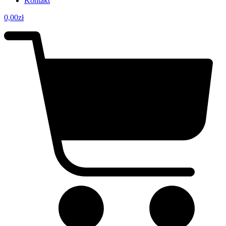
Kontakt
0,00
zł