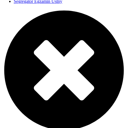
Segregator Egzamin Ustny