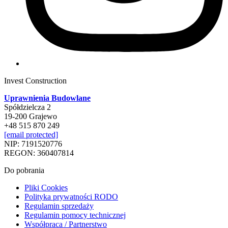
Invest Construction
Uprawnienia Budowlane
Spółdzielcza 2
19-200 Grajewo
+48 515 870 249
[email protected]
NIP: 7191520776
REGON: 360407814
Do pobrania
Pliki Cookies
Polityka prywatności RODO
Regulamin sprzedaży
Regulamin pomocy technicznej
Współpraca / Partnerstwo