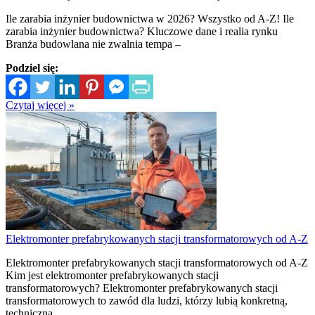
Ile zarabia inżynier budownictwa w 2026? Wszystko od A-Z! Ile
zarabia inżynier budownictwa? Kluczowe dane i realia rynku
Branża budowlana nie zwalnia tempa –
Podziel się:
Czytaj więcej »
Elektromonter prefabrykowanych stacji transformatorowych od A-Z
Elektromonter prefabrykowanych stacji transformatorowych od A-Z
Kim jest elektromonter prefabrykowanych stacji
transformatorowych? Elektromonter prefabrykowanych stacji
transformatorowych to zawód dla ludzi, którzy lubią konkretną,
techniczną