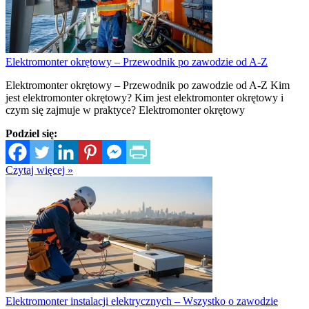
Elektromonter okrętowy – Przewodnik po zawodzie od A-Z
Elektromonter okrętowy – Przewodnik po zawodzie od A-Z Kim
jest elektromonter okrętowy? Kim jest elektromonter okrętowy i
czym się zajmuje w praktyce? Elektromonter okrętowy
Podziel się:
Czytaj więcej »
Elektromonter instalacji elektrycznych – Wszystko o zawodzie