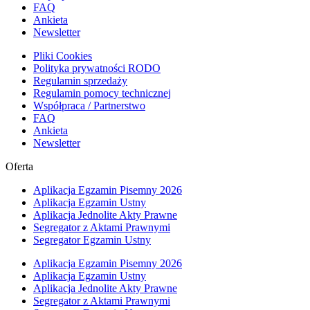
FAQ
Ankieta
Newsletter
Pliki Cookies
Polityka prywatności RODO
Regulamin sprzedaży
Regulamin pomocy technicznej
Współpraca / Partnerstwo
FAQ
Ankieta
Newsletter
Oferta
Aplikacja Egzamin Pisemny 2026
Aplikacja Egzamin Ustny
Aplikacja Jednolite Akty Prawne
Segregator z Aktami Prawnymi
Segregator Egzamin Ustny
Aplikacja Egzamin Pisemny 2026
Aplikacja Egzamin Ustny
Aplikacja Jednolite Akty Prawne
Segregator z Aktami Prawnymi