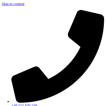
Skip to content
+48 515 870 249