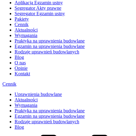
Aplikacja Egzamin ustny
Segregator Akty prawne
Segregator Egzamin ustny
Pakiety
Cennik
Aktualności
Wymagania
Praktyka na uprawnienia budowlane
Egzamin na uprawnienia budowlane
Rodzaje uprawnień budowlanych
Blog
O nas
Opinie
Kontakt
Cennik
Uprawnienia budowlane
Aktualności
Wymagania
Praktyka na uprawnienia budowlane
Egzamin na uprawnienia budowlane
Rodzaje uprawnień budowlanych
Blog