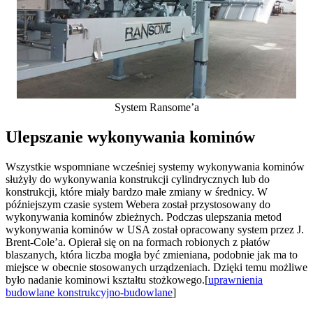
System Ransome’a
Ulepszanie wykonywania kominów
Wszystkie wspomniane wcześniej systemy wykonywania kominów
służyły do wykonywania konstrukcji cylindrycznych lub do
konstrukcji, które miały bardzo małe zmiany w średnicy. W
późniejszym czasie system Webera został przystosowany do
wykonywania kominów zbieżnych. Podczas ulepszania metod
wykonywania kominów w USA został opracowany system przez J.
Brent-Cole’a. Opierał się on na formach robionych z płatów
blaszanych, która liczba mogła być zmieniana, podobnie jak ma to
miejsce w obecnie stosowanych urządzeniach. Dzięki temu możliwe
było nadanie kominowi kształtu stożkowego.[
uprawnienia
budowlane konstrukcyjno-budowlane
]