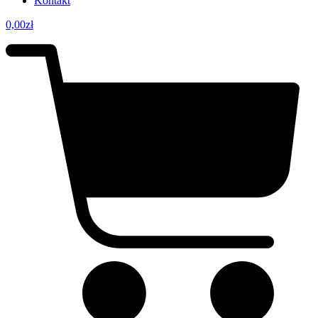
Kontakt
0,00
zł