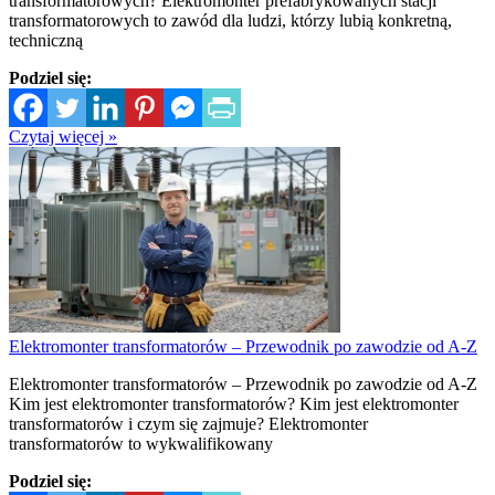
transformatorowych? Elektromonter prefabrykowanych stacji
transformatorowych to zawód dla ludzi, którzy lubią konkretną,
techniczną
Podziel się:
Czytaj więcej »
Elektromonter transformatorów – Przewodnik po zawodzie od A-Z
Elektromonter transformatorów – Przewodnik po zawodzie od A-Z
Kim jest elektromonter transformatorów? Kim jest elektromonter
transformatorów i czym się zajmuje? Elektromonter
transformatorów to wykwalifikowany
Podziel się: