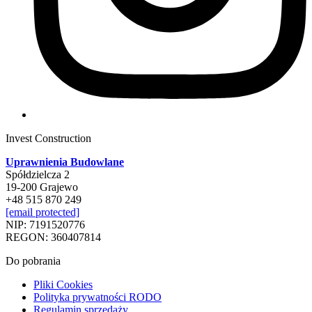
Invest Construction
Uprawnienia Budowlane
Spółdzielcza 2
19-200 Grajewo
+48 515 870 249
[email protected]
NIP: 7191520776
REGON: 360407814
Do pobrania
Pliki Cookies
Polityka prywatności RODO
Regulamin sprzedaży