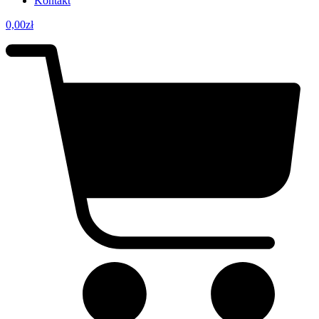
Kontakt
0,00
zł