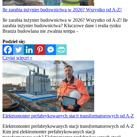
Ile zarabia inżynier budownictwa w 2026? Wszystko od A-Z!
Ile zarabia inżynier budownictwa w 2026? Wszystko od A-Z! Ile
zarabia inżynier budownictwa? Kluczowe dane i realia rynku
Branża budowlana nie zwalnia tempa –
Podziel się:
Czytaj więcej »
Elektromonter prefabrykowanych stacji transformatorowych od A-Z
Elektromonter prefabrykowanych stacji transformatorowych od A-Z
Kim jest elektromonter prefabrykowanych stacji