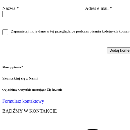
Nazwa
*
Adres e-mail
*
Zapamiętaj moje dane w tej przeglądarce podczas pisania kolejnych koment
Masz pytania?
Skontaktuj się z Nami
wyjaśnimy wszystkie nurtujące Cię kwestie
Formularz kontaktowy
BĄDŹMY W KONTAKCIE