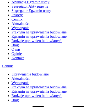
Aplikacja Egzamin ustny
Segregator Akty prawne
Segregator Egzamin ustny
Pakiety
Cennik
Aktualności
Wymagania
Praktyka na uprawnienia budowlane
Egzamin na uprawnienia budowlane
Rodzaje uprawnień budowlanych
Blog
O nas
Opinie
Kontakt
Cennik
Uprawnienia budowlane
Aktualności
Wymagania
Praktyka na uprawnienia budowlane
Egzamin na uprawnienia budowlane
Rodzaje uprawnień budowlanych
Blog