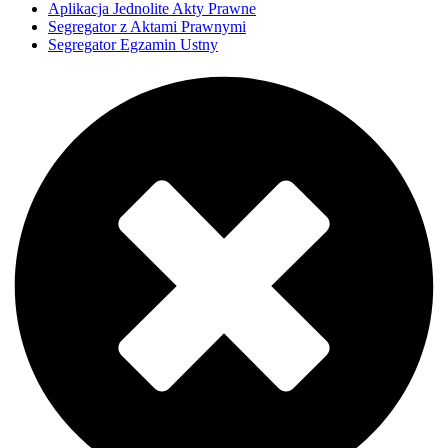
Aplikacja Jednolite Akty Prawne
Segregator z Aktami Prawnymi
Segregator Egzamin Ustny