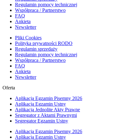
Regulamin pomocy technicznej
Współpraca / Partnerstwo
FAQ
Ankieta
Newsletter
Pliki Cookies
Polityka prywatności RODO
Regulamin sprzedaży
Regulamin pomocy technicznej
Współpraca / Partnerstwo
FAQ
Ankieta
Newsletter
Oferta
Aplikacja Egzamin Pisemny 2026
Aplikacja Egzamin Ustny
Aplikacja Jednolite Akty Prawne
Segregator z Aktami Prawnymi
Segregator Egzamin Ustny
Aplikacja Egzamin Pisemny 2026
Aplikacja Egzamin Ustny