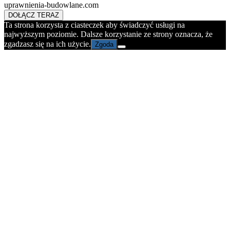
uprawnienia-budowlane.com
DOŁĄCZ TERAZ
Ta strona korzysta z ciasteczek aby świadczyć usługi na
najwyższym poziomie. Dalsze korzystanie ze strony oznacza, że
zgadzasz się na ich użycie.
Zgoda