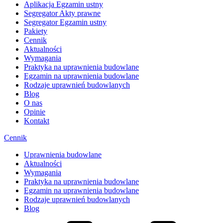
Aplikacja Egzamin ustny
Segregator Akty prawne
Segregator Egzamin ustny
Pakiety
Cennik
Aktualności
Wymagania
Praktyka na uprawnienia budowlane
Egzamin na uprawnienia budowlane
Rodzaje uprawnień budowlanych
Blog
O nas
Opinie
Kontakt
Cennik
Uprawnienia budowlane
Aktualności
Wymagania
Praktyka na uprawnienia budowlane
Egzamin na uprawnienia budowlane
Rodzaje uprawnień budowlanych
Blog