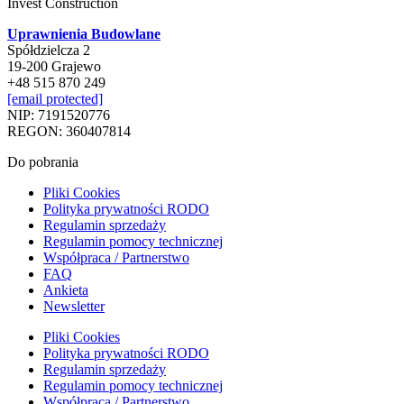
Invest Construction
Uprawnienia Budowlane
Spółdzielcza 2
19-200 Grajewo
+48 515 870 249
[email protected]
NIP: 7191520776
REGON: 360407814
Do pobrania
Pliki Cookies
Polityka prywatności RODO
Regulamin sprzedaży
Regulamin pomocy technicznej
Współpraca / Partnerstwo
FAQ
Ankieta
Newsletter
Pliki Cookies
Polityka prywatności RODO
Regulamin sprzedaży
Regulamin pomocy technicznej
Współpraca / Partnerstwo