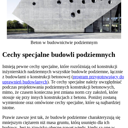
Beton w budownictwie podziemnym
Cechy specjalne budowli podziemnych
Istnieją pewne cechy specjalne, które rozróżniają od konstrukcji
inżynierskich nadziemnych wszystkie budowle podziemne, łącznie
z budowlami o konstrukcji betonowej (
program przygotowujący do
uprawnień budowlanych
). Te cechy specjalne należy uwzględniać
podczas projektowania podziemnych konstrukcji betonowych,
mimo, że czasem konieczna jest zmiana norm czy założeń, które
stosuje się przy innych konstrukcjach z betonu. Poniżej zostaną
wymienione oraz omówione cechy specjalne, które są najbardziej
istotne.
Prawie zawsze jest tak, że budowle podziemne charakteryzują się
mniejszym ciężarem niż masa gruntu, którą usunięto dla ich
budowy. Jest to zjawisko obecne nawet wtedy, kiedy są one w