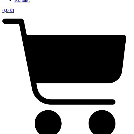
Kontakt
0,00
zł