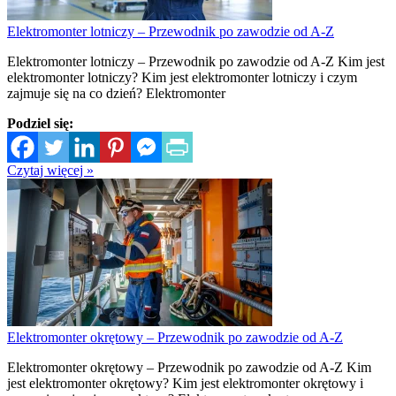
Elektromonter lotniczy – Przewodnik po zawodzie od A-Z
Elektromonter lotniczy – Przewodnik po zawodzie od A-Z Kim jest
elektromonter lotniczy? Kim jest elektromonter lotniczy i czym
zajmuje się na co dzień? Elektromonter
Podziel się:
Czytaj więcej »
Elektromonter okrętowy – Przewodnik po zawodzie od A-Z
Elektromonter okrętowy – Przewodnik po zawodzie od A-Z Kim
jest elektromonter okrętowy? Kim jest elektromonter okrętowy i