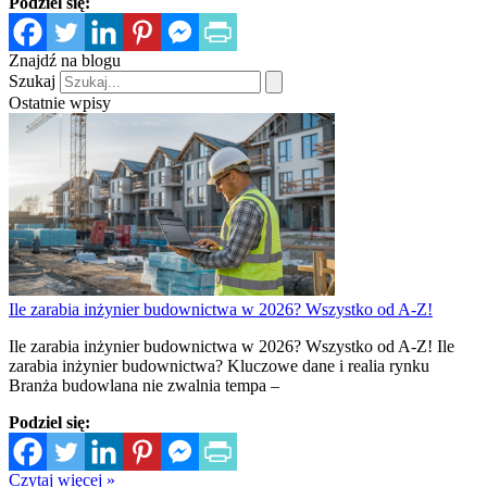
Podziel się:
Znajdź na blogu
Szukaj
Ostatnie wpisy
Ile zarabia inżynier budownictwa w 2026? Wszystko od A-Z!
Ile zarabia inżynier budownictwa w 2026? Wszystko od A-Z! Ile
zarabia inżynier budownictwa? Kluczowe dane i realia rynku
Branża budowlana nie zwalnia tempa –
Podziel się:
Czytaj więcej »