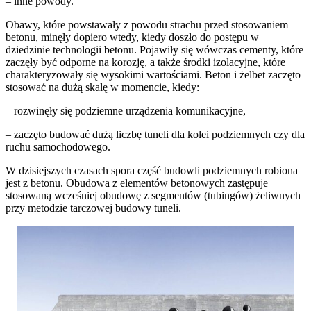
– inne powody.
Obawy, które powstawały z powodu strachu przed stosowaniem
betonu, minęły dopiero wtedy, kiedy doszło do postępu w
dziedzinie technologii betonu. Pojawiły się wówczas cementy, które
zaczęły być odporne na korozję, a także środki izolacyjne, które
charakteryzowały się wysokimi wartościami. Beton i żelbet zaczęto
stosować na dużą skalę w momencie, kiedy:
– rozwinęły się podziemne urządzenia komunikacyjne,
– zaczęto budować dużą liczbę tuneli dla kolei podziemnych czy dla
ruchu samochodowego.
W dzisiejszych czasach spora część budowli podziemnych robiona
jest z betonu. Obudowa z elementów betonowych zastępuje
stosowaną wcześniej obudowę z segmentów (tubingów) żeliwnych
przy metodzie tarczowej budowy tuneli.