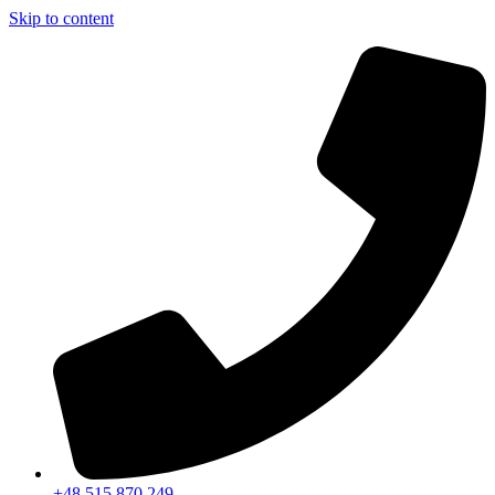
Skip to content
+48 515 870 249