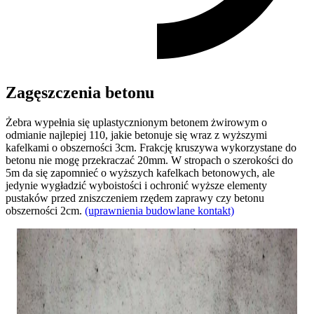
Zagęszczenia betonu
Żebra wypełnia się uplastycznionym betonem żwirowym o
odmianie najlepiej 110, jakie betonuje się wraz z wyższymi
kafelkami o obszerności 3cm. Frakcję kruszywa wykorzystane do
betonu nie mogę przekraczać 20mm. W stropach o szerokości do
5m da się zapomnieć o wyższych kafelkach betonowych, ale
jedynie wygładzić wyboistości i ochronić wyższe elementy
pustaków przed zniszczeniem rzędem zaprawy czy betonu
obszerności 2cm.
(uprawnienia budowlane kontakt)