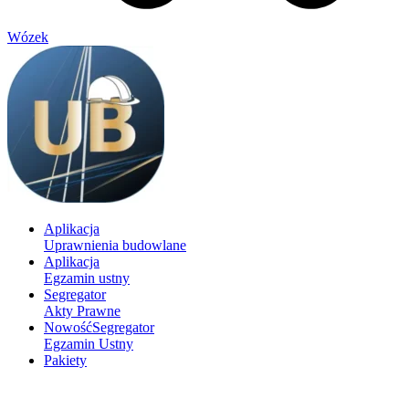
Wózek
Aplikacja
Uprawnienia budowlane
Aplikacja
Egzamin ustny
Segregator
Akty Prawne
Nowość
Segregator
Egzamin Ustny
Pakiety