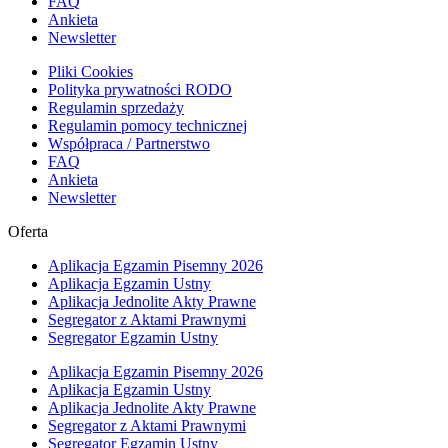
FAQ
Ankieta
Newsletter
Pliki Cookies
Polityka prywatności RODO
Regulamin sprzedaży
Regulamin pomocy technicznej
Współpraca / Partnerstwo
FAQ
Ankieta
Newsletter
Oferta
Aplikacja Egzamin Pisemny 2026
Aplikacja Egzamin Ustny
Aplikacja Jednolite Akty Prawne
Segregator z Aktami Prawnymi
Segregator Egzamin Ustny
Aplikacja Egzamin Pisemny 2026
Aplikacja Egzamin Ustny
Aplikacja Jednolite Akty Prawne
Segregator z Aktami Prawnymi
Segregator Egzamin Ustny