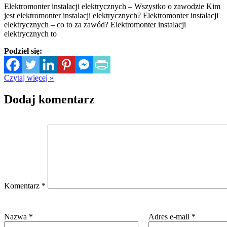
Elektromonter instalacji elektrycznych – Wszystko o zawodzie Kim
jest elektromonter instalacji elektrycznych? Elektromonter instalacji
elektrycznych – co to za zawód? Elektromonter instalacji
elektrycznych to
Podziel się:
Czytaj więcej »
Dodaj komentarz
Komentarz
*
Nazwa
*
Adres e-mail
*