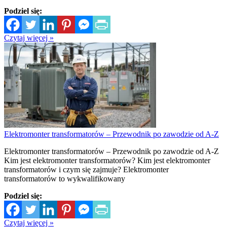
Podziel się:
Czytaj więcej »
Elektromonter transformatorów – Przewodnik po zawodzie od A-Z
Elektromonter transformatorów – Przewodnik po zawodzie od A-Z
Kim jest elektromonter transformatorów? Kim jest elektromonter
transformatorów i czym się zajmuje? Elektromonter
transformatorów to wykwalifikowany
Podziel się:
Czytaj więcej »