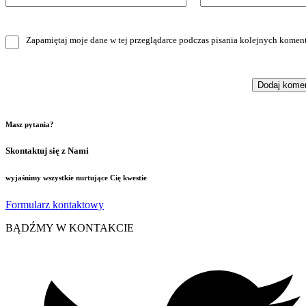
Zapamiętaj moje dane w tej przeglądarce podczas pisania kolejnych koment
Masz pytania?
Skontaktuj się z Nami
wyjaśnimy wszystkie nurtujące Cię kwestie
Formularz kontaktowy
BĄDŹMY W KONTAKCIE