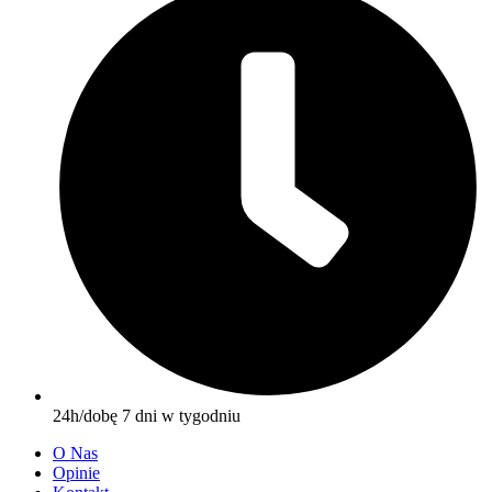
24h/dobę 7 dni w tygodniu
O Nas
Opinie