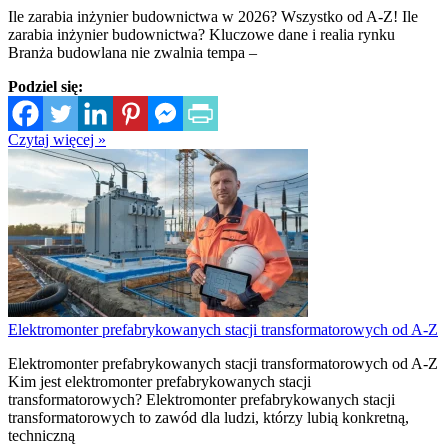
Ile zarabia inżynier budownictwa w 2026? Wszystko od A-Z! Ile
zarabia inżynier budownictwa? Kluczowe dane i realia rynku
Branża budowlana nie zwalnia tempa –
Podziel się:
Czytaj więcej »
Elektromonter prefabrykowanych stacji transformatorowych od A-Z
Elektromonter prefabrykowanych stacji transformatorowych od A-Z
Kim jest elektromonter prefabrykowanych stacji
transformatorowych? Elektromonter prefabrykowanych stacji
transformatorowych to zawód dla ludzi, którzy lubią konkretną,
techniczną