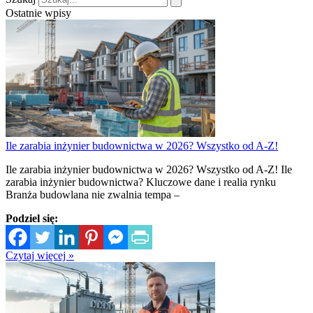
Ostatnie wpisy
Ile zarabia inżynier budownictwa w 2026? Wszystko od A-Z!
Ile zarabia inżynier budownictwa w 2026? Wszystko od A-Z! Ile
zarabia inżynier budownictwa? Kluczowe dane i realia rynku
Branża budowlana nie zwalnia tempa –
Podziel się:
Czytaj więcej »