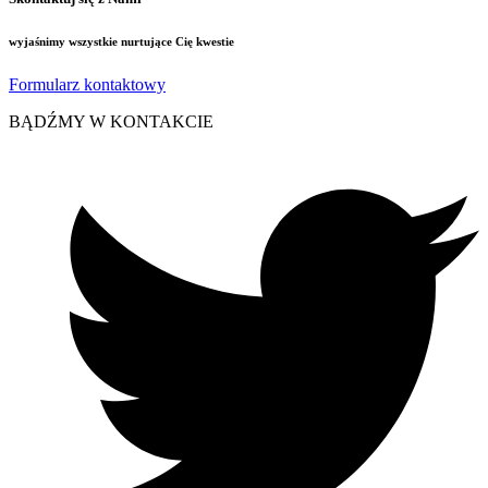
wyjaśnimy wszystkie nurtujące Cię kwestie
Formularz kontaktowy
BĄDŹMY W KONTAKCIE