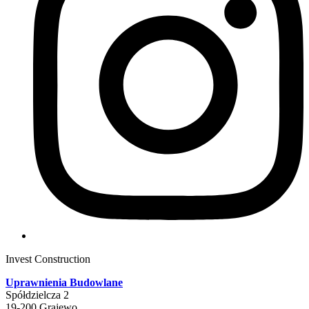
Invest Construction
Uprawnienia Budowlane
Spółdzielcza 2
19-200 Grajewo