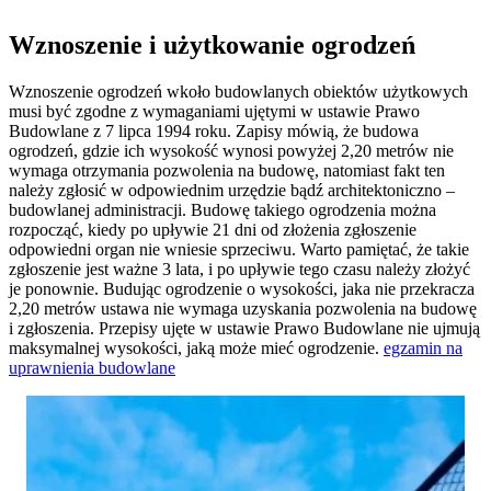
Wznoszenie i użytkowanie ogrodzeń
Wznoszenie ogrodzeń wkoło budowlanych obiektów użytkowych
musi być zgodne z wymaganiami ujętymi w ustawie Prawo
Budowlane z 7 lipca 1994 roku. Zapisy mówią, że budowa
ogrodzeń, gdzie ich wysokość wynosi powyżej 2,20 metrów nie
wymaga otrzymania pozwolenia na budowę, natomiast fakt ten
należy zgłosić w odpowiednim urzędzie bądź architektoniczno –
budowlanej administracji. Budowę takiego ogrodzenia można
rozpocząć, kiedy po upływie 21 dni od złożenia zgłoszenie
odpowiedni organ nie wniesie sprzeciwu. Warto pamiętać, że takie
zgłoszenie jest ważne 3 lata, i po upływie tego czasu należy złożyć
je ponownie. Budując ogrodzenie o wysokości, jaka nie przekracza
2,20 metrów ustawa nie wymaga uzyskania pozwolenia na budowę
i zgłoszenia. Przepisy ujęte w ustawie Prawo Budowlane nie ujmują
maksymalnej wysokości, jaką może mieć ogrodzenie.
egzamin na
uprawnienia budowlane