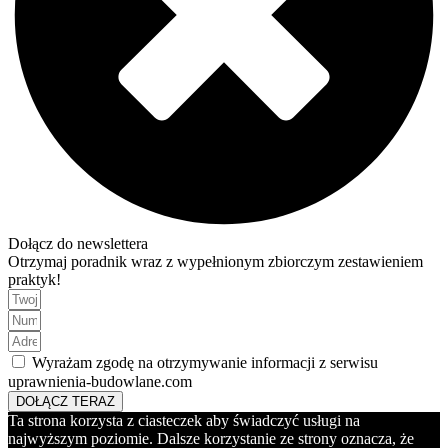
Dołącz do newslettera
Otrzymaj poradnik wraz z wypełnionym zbiorczym zestawieniem
praktyk!
Wyrażam zgodę na otrzymywanie informacji z serwisu
uprawnienia-budowlane.com
DOŁĄCZ TERAZ
Ta strona korzysta z ciasteczek aby świadczyć usługi na
najwyższym poziomie. Dalsze korzystanie ze strony oznacza, że