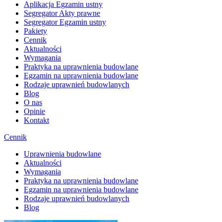
Aplikacja Egzamin ustny
Segregator Akty prawne
Segregator Egzamin ustny
Pakiety
Cennik
Aktualności
Wymagania
Praktyka na uprawnienia budowlane
Egzamin na uprawnienia budowlane
Rodzaje uprawnień budowlanych
Blog
O nas
Opinie
Kontakt
Cennik
Uprawnienia budowlane
Aktualności
Wymagania
Praktyka na uprawnienia budowlane
Egzamin na uprawnienia budowlane
Rodzaje uprawnień budowlanych
Blog