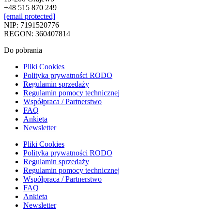
+48 515 870 249
[email protected]
NIP: 7191520776
REGON: 360407814
Do pobrania
Pliki Cookies
Polityka prywatności RODO
Regulamin sprzedaży
Regulamin pomocy technicznej
Współpraca / Partnerstwo
FAQ
Ankieta
Newsletter
Pliki Cookies
Polityka prywatności RODO
Regulamin sprzedaży
Regulamin pomocy technicznej
Współpraca / Partnerstwo
FAQ
Ankieta
Newsletter