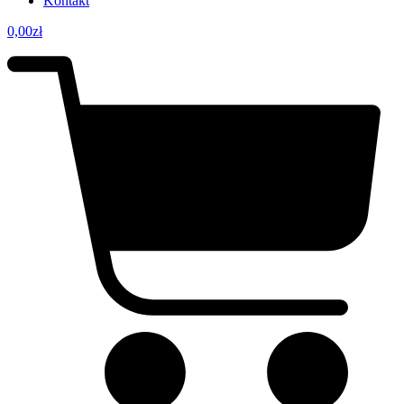
Kontakt
0,00
zł