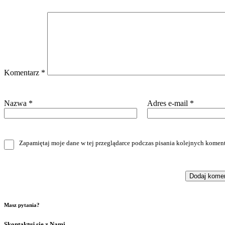
Komentarz
*
Nazwa
*
Adres e-mail
*
Zapamiętaj moje dane w tej przeglądarce podczas pisania kolejnych koment
Masz pytania?
Skontaktuj się z Nami