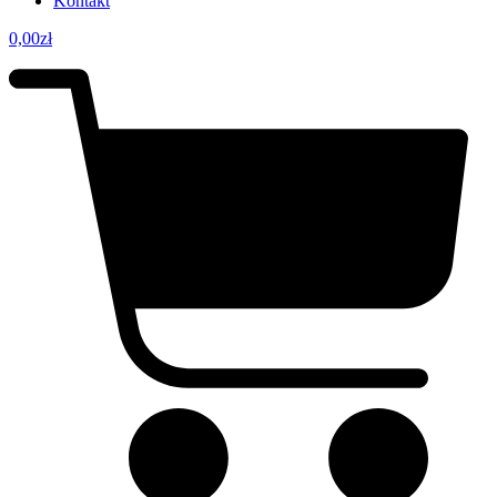
Kontakt
0,00
zł