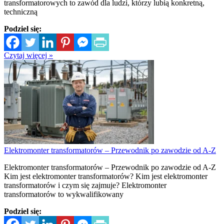
transformatorowych to zawód dla ludzi, którzy lubią konkretną,
techniczną
Podziel się:
Czytaj więcej »
Elektromonter transformatorów – Przewodnik po zawodzie od A-Z
Elektromonter transformatorów – Przewodnik po zawodzie od A-Z
Kim jest elektromonter transformatorów? Kim jest elektromonter
transformatorów i czym się zajmuje? Elektromonter
transformatorów to wykwalifikowany
Podziel się: