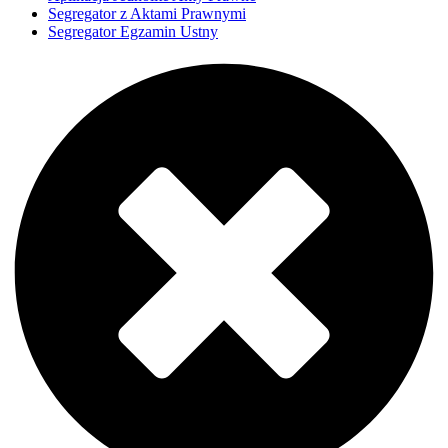
Segregator z Aktami Prawnymi
Segregator Egzamin Ustny