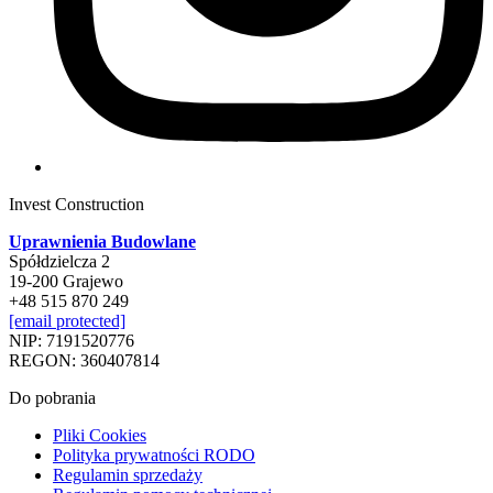
Invest Construction
Uprawnienia Budowlane
Spółdzielcza 2
19-200 Grajewo
+48 515 870 249
[email protected]
NIP: 7191520776
REGON: 360407814
Do pobrania
Pliki Cookies
Polityka prywatności RODO
Regulamin sprzedaży