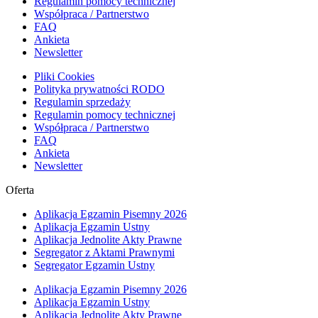
Regulamin pomocy technicznej
Współpraca / Partnerstwo
FAQ
Ankieta
Newsletter
Pliki Cookies
Polityka prywatności RODO
Regulamin sprzedaży
Regulamin pomocy technicznej
Współpraca / Partnerstwo
FAQ
Ankieta
Newsletter
Oferta
Aplikacja Egzamin Pisemny 2026
Aplikacja Egzamin Ustny
Aplikacja Jednolite Akty Prawne
Segregator z Aktami Prawnymi
Segregator Egzamin Ustny
Aplikacja Egzamin Pisemny 2026
Aplikacja Egzamin Ustny
Aplikacja Jednolite Akty Prawne