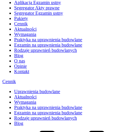
Aplikacja Egzamin ustny
Segregator Akty prawne
Segregator Egzamin ustny
Pakiety
Cennik
Aktualności
Wymagania
Praktyka na uprawnienia budowlane
Egzamin na uprawnienia budowlane
Rodzaje uprawnień budowlanych
Blog
O nas
Opinie
Kontakt
Cennik
Uprawnienia budowlane
Aktualności
Wymagania
Praktyka na uprawnienia budowlane
Egzamin na uprawnienia budowlane
Rodzaje uprawnień budowlanych
Blog