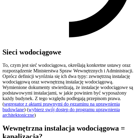
Sieci wodociągowe
To, czym jest sieć wodociągowa, określają konkretne ustawy oraz
rozporządzenie Ministerstwa Spraw Wewnętrznych i Administracji.
Oprócz definicji wyróżnia się ich dwa typy: zewnętrzną instalację
wodociągową oraz wewnętrzną instalację wodociągową.
Wymienione dokumenty stwierdzają, że instalacje wodociągowe są
podstawowymi instalacjami, w jakie powinien być wyposażony
każdy budynek. Z tego względu podlegają przepisom prawa.
(
segregator z aktami prawnymi do egzaminu na uprawnienia
budowlane
) (
wybierz swój dostęp do programu uprawnienia
architektoniczne
)
Wewnętrzna instalacja wodociągowa =
kanalizacja?