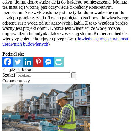
całym domu, doprowadzając ją do każdego pomieszczenia. Montaż
też instalacji wodnej jest oczywiście określony konkretnymi
przepisami. Niezwykle istotne jest nie tylko doprowadzenie rur do
każdego pomieszczenia. Trzeba pamiętać o zachowaniu właściwego
odstępu rur z wodą od rur gazowych i kabli. Z tego względu bardzo
ważny jest projekt domu. Dobrze jest wiedzieć, że wodę można
doprowadzić do budynku także z własnej studni. Konieczne będzie
wtedy zgłębienie kolejnych przepisów. (
dowiedz się więcej na temat
uprawnień budowlanych
)
Podziel się:
Znajdź na blogu
Szukaj
Ostatnie wpisy