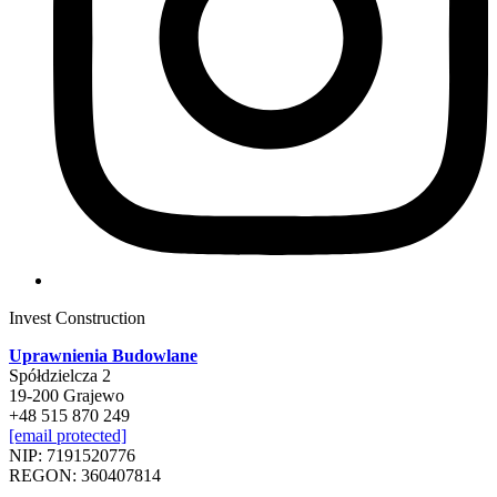
Invest Construction
Uprawnienia Budowlane
Spółdzielcza 2
19-200 Grajewo
+48 515 870 249
[email protected]
NIP: 7191520776
REGON: 360407814