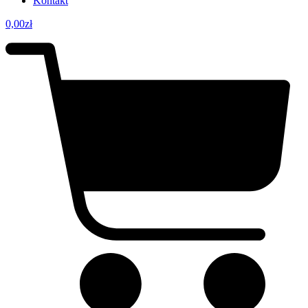
Kontakt
0,00
zł