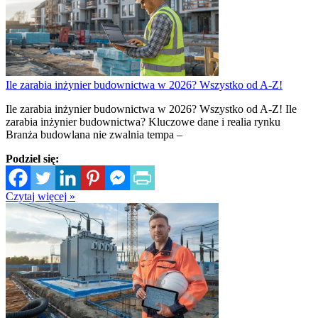
Ile zarabia inżynier budownictwa w 2026? Wszystko od A-Z!
Ile zarabia inżynier budownictwa w 2026? Wszystko od A-Z! Ile
zarabia inżynier budownictwa? Kluczowe dane i realia rynku
Branża budowlana nie zwalnia tempa –
Podziel się:
Czytaj więcej »