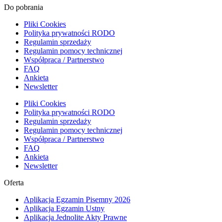
Do pobrania
Pliki Cookies
Polityka prywatności RODO
Regulamin sprzedaży
Regulamin pomocy technicznej
Współpraca / Partnerstwo
FAQ
Ankieta
Newsletter
Pliki Cookies
Polityka prywatności RODO
Regulamin sprzedaży
Regulamin pomocy technicznej
Współpraca / Partnerstwo
FAQ
Ankieta
Newsletter
Oferta
Aplikacja Egzamin Pisemny 2026
Aplikacja Egzamin Ustny
Aplikacja Jednolite Akty Prawne