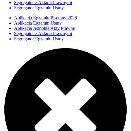
Segregator z Aktami Prawnymi
Segregator Egzamin Ustny
Aplikacja Egzamin Pisemny 2026
Aplikacja Egzamin Ustny
Aplikacja Jednolite Akty Prawne
Segregator z Aktami Prawnymi
Segregator Egzamin Ustny