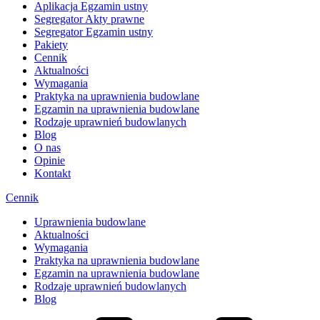
Aplikacja Egzamin ustny
Segregator Akty prawne
Segregator Egzamin ustny
Pakiety
Cennik
Aktualności
Wymagania
Praktyka na uprawnienia budowlane
Egzamin na uprawnienia budowlane
Rodzaje uprawnień budowlanych
Blog
O nas
Opinie
Kontakt
Cennik
Uprawnienia budowlane
Aktualności
Wymagania
Praktyka na uprawnienia budowlane
Egzamin na uprawnienia budowlane
Rodzaje uprawnień budowlanych
Blog