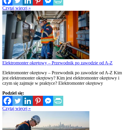
Czytaj więcej »
Elektromonter okrętowy – Przewodnik po zawodzie od A-Z
Elektromonter okrętowy – Przewodnik po zawodzie od A-Z Kim
jest elektromonter okrętowy? Kim jest elektromonter okrętowy i
czym się zajmuje w praktyce? Elektromonter okrętowy
Podziel się:
Czytaj więcej »