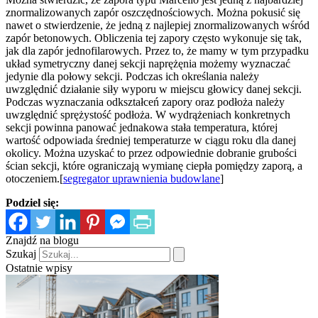
znormalizowanych zapór oszczędnościowych. Można pokusić się
nawet o stwierdzenie, że jedną z najlepiej znormalizowanych wśród
zapór betonowych. Obliczenia tej zapory często wykonuje się tak,
jak dla zapór jednofilarowych. Przez to, że mamy w tym przypadku
układ symetryczny danej sekcji naprężęnia możemy wyznaczać
jedynie dla połowy sekcji. Podczas ich określania należy
uwzględnić działanie siły wyporu w miejscu głowicy danej sekcji.
Podczas wyznaczania odkształceń zapory oraz podłoża należy
uwzględnić sprężystość podłoża. W wydrążeniach konkretnych
sekcji powinna panować jednakowa stała temperatura, której
wartość odpowiada średniej temperaturze w ciągu roku dla danej
okolicy. Można uzyskać to przez odpowiednie dobranie grubości
ścian sekcji, które ograniczają wymianę ciepła pomiędzy zaporą, a
otoczeniem.[
segregator uprawnienia budowlane
]
Podziel się:
Znajdź na blogu
Szukaj
Ostatnie wpisy