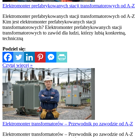
Elektromonter prefabrykowanych stacji transformatorowych od A-Z
Elektromonter prefabrykowanych stacji transformatorowych od A-Z
Kim jest elektromonter prefabrykowanych stacji
transformatorowych? Elektromonter prefabrykowanych stacji
transformatorowych to zawód dla ludzi, którzy lubią konkretną,
techniczną
Podziel się:
Czytaj więcej »
Elektromonter transformatorów – Przewodnik po zawodzie od A-Z
Elektromonter transformatorów – Przewodnik po zawodzie od A-Z