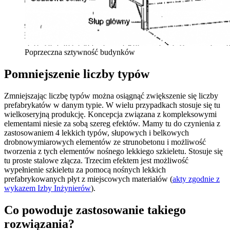
Poprzeczna sztywność budynków
Pomniejszenie liczby typów
Zmniejszając liczbę typów można osiągnąć zwiększenie się liczby
prefabrykatów w danym typie. W wielu przypadkach stosuje się tu
wielkoseryjną produkcję. Koncepcja związana z kompleksowymi
elementami niesie za sobą szereg efektów. Mamy tu do czynienia z
zastosowaniem 4 lekkich typów, słupowych i belkowych
drobnowymiarowych elementów ze strunobetonu i możliwość
tworzenia z tych elementów nośnego lekkiego szkieletu. Stosuje się
tu proste stalowe złącza. Trzecim efektem jest możliwość
wypełnienie szkieletu za pomocą nośnych lekkich
prefabrykowanych płyt z miejscowych materiałów (
akty zgodnie z
wykazem Izby Inżynierów
).
Co powoduje zastosowanie takiego
rozwiązania?