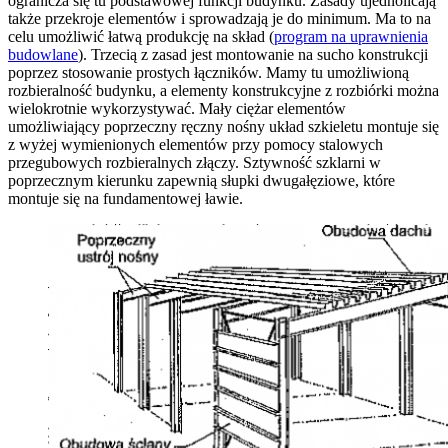
ogranicza się tu podstawowej funkcji budynku. Zasady ujednolicają
także przekroje elementów i sprowadzają je do minimum. Ma to na
celu umożliwić łatwą produkcję na skład (
program na uprawnienia
budowlane
). Trzecią z zasad jest montowanie na sucho konstrukcji
poprzez stosowanie prostych łączników. Mamy tu umożliwioną
rozbieralność budynku, a elementy konstrukcyjne z rozbiórki można
wielokrotnie wykorzystywać. Mały ciężar elementów
umożliwiający poprzeczny ręczny nośny układ szkieletu montuje się
z wyżej wymienionych elementów przy pomocy stalowych
przegubowych rozbieralnych złączy. Sztywność szklarni w
poprzecznym kierunku zapewnią słupki dwugałęziowe, które
montuje się na fundamentowej ławie.