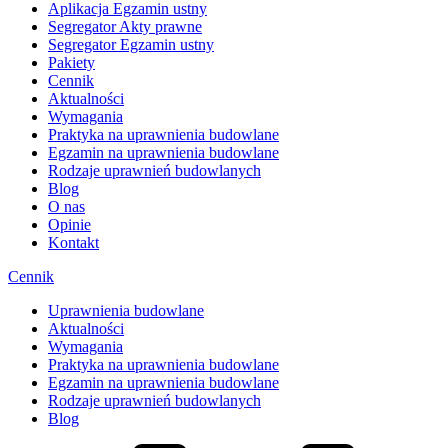
Aplikacja Egzamin ustny
Segregator Akty prawne
Segregator Egzamin ustny
Pakiety
Cennik
Aktualności
Wymagania
Praktyka na uprawnienia budowlane
Egzamin na uprawnienia budowlane
Rodzaje uprawnień budowlanych
Blog
O nas
Opinie
Kontakt
Cennik
Uprawnienia budowlane
Aktualności
Wymagania
Praktyka na uprawnienia budowlane
Egzamin na uprawnienia budowlane
Rodzaje uprawnień budowlanych
Blog