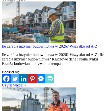
Ile zarabia inżynier budownictwa w 2026? Wszystko od A-Z!
Ile zarabia inżynier budownictwa w 2026? Wszystko od A-Z! Ile
zarabia inżynier budownictwa? Kluczowe dane i realia rynku
Branża budowlana nie zwalnia tempa –
Podziel się:
Czytaj więcej »