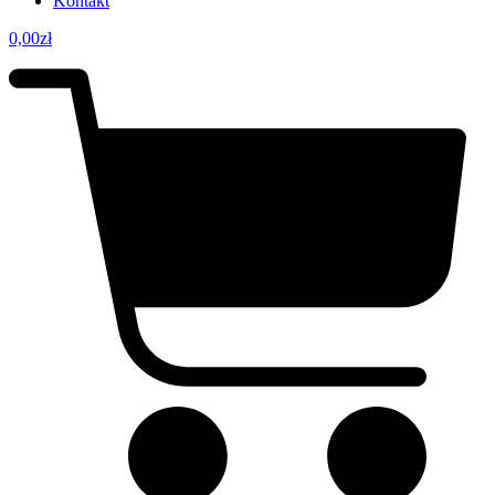
Kontakt
0,00
zł