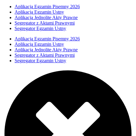
Aplikacja Egzamin Pisemny 2026
Aplikacja Egzamin Ustny
Aplikacja Jednolite Akty Prawne
Segregator z Aktami Prawnymi
Segregator Egzamin Ustny
Aplikacja Egzamin Pisemny 2026
Aplikacja Egzamin Ustny
Aplikacja Jednolite Akty Prawne
Segregator z Aktami Prawnymi
Segregator Egzamin Ustny