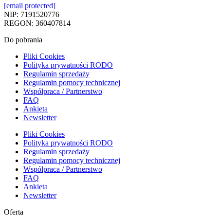
[email protected]
NIP: 7191520776
REGON: 360407814
Do pobrania
Pliki Cookies
Polityka prywatności RODO
Regulamin sprzedaży
Regulamin pomocy technicznej
Współpraca / Partnerstwo
FAQ
Ankieta
Newsletter
Pliki Cookies
Polityka prywatności RODO
Regulamin sprzedaży
Regulamin pomocy technicznej
Współpraca / Partnerstwo
FAQ
Ankieta
Newsletter
Oferta