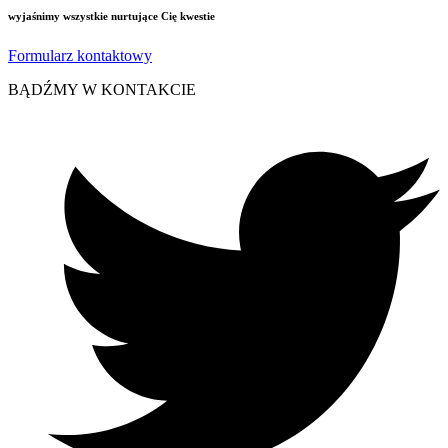
wyjaśnimy wszystkie nurtujące Cię kwestie
Formularz kontaktowy
BĄDŹMY W KONTAKCIE