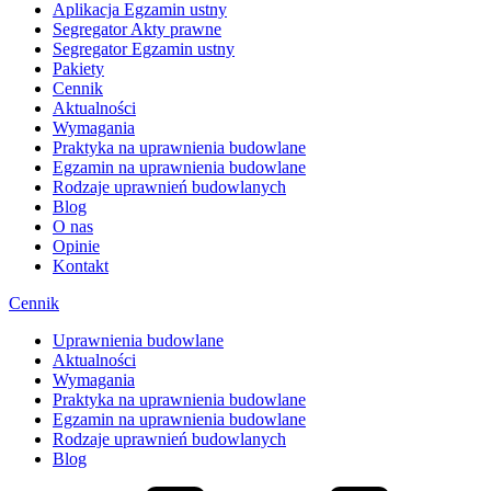
Aplikacja Egzamin ustny
Segregator Akty prawne
Segregator Egzamin ustny
Pakiety
Cennik
Aktualności
Wymagania
Praktyka na uprawnienia budowlane
Egzamin na uprawnienia budowlane
Rodzaje uprawnień budowlanych
Blog
O nas
Opinie
Kontakt
Cennik
Uprawnienia budowlane
Aktualności
Wymagania
Praktyka na uprawnienia budowlane
Egzamin na uprawnienia budowlane
Rodzaje uprawnień budowlanych
Blog