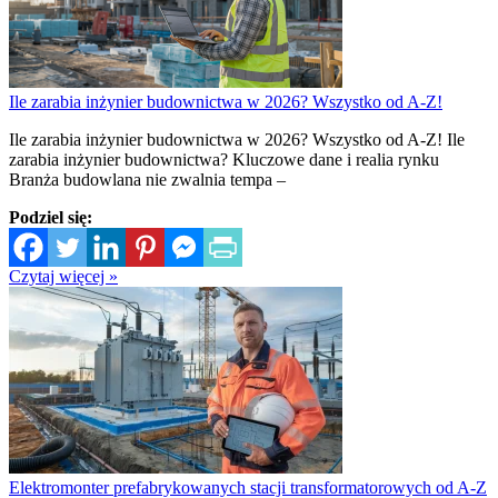
Ile zarabia inżynier budownictwa w 2026? Wszystko od A-Z!
Ile zarabia inżynier budownictwa w 2026? Wszystko od A-Z! Ile
zarabia inżynier budownictwa? Kluczowe dane i realia rynku
Branża budowlana nie zwalnia tempa –
Podziel się:
Czytaj więcej »
Elektromonter prefabrykowanych stacji transformatorowych od A-Z