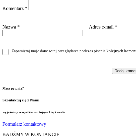
Komentarz
*
Nazwa
*
Adres e-mail
*
Zapamiętaj moje dane w tej przeglądarce podczas pisania kolejnych koment
Masz pytania?
Skontaktuj się z Nami
wyjaśnimy wszystkie nurtujące Cię kwestie
Formularz kontaktowy
BĄDŹMY W KONTAKCIE