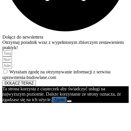
Dołącz do newslettera
Otrzymaj poradnik wraz z wypełnionym zbiorczym zestawieniem
praktyk!
Wyrażam zgodę na otrzymywanie informacji z serwisu
uprawnienia-budowlane.com
DOŁĄCZ TERAZ
Ta strona korzysta z ciasteczek aby świadczyć usługi na
najwyższym poziomie. Dalsze korzystanie ze strony oznacza, że
zgadzasz się na ich użycie.
Zgoda