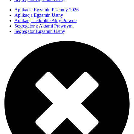
Aplikacja Egzamin Pisemny 2026
Aplikacja Egzamin Ustny
Aplikacja Jednolite Akty Prawne
Segregator z Aktami Prawnymi
Segregator Egzamin Ustny