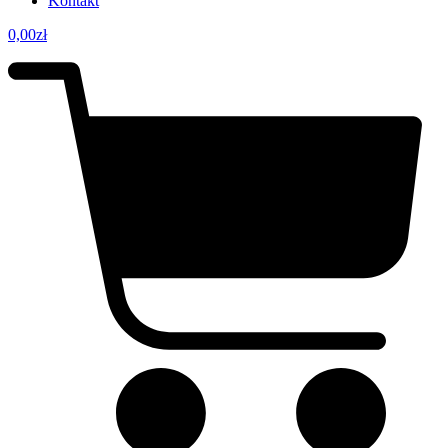
Kontakt
0,00
zł