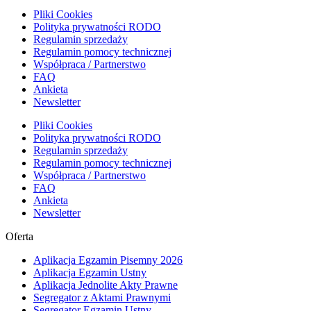
Pliki Cookies
Polityka prywatności RODO
Regulamin sprzedaży
Regulamin pomocy technicznej
Współpraca / Partnerstwo
FAQ
Ankieta
Newsletter
Pliki Cookies
Polityka prywatności RODO
Regulamin sprzedaży
Regulamin pomocy technicznej
Współpraca / Partnerstwo
FAQ
Ankieta
Newsletter
Oferta
Aplikacja Egzamin Pisemny 2026
Aplikacja Egzamin Ustny
Aplikacja Jednolite Akty Prawne
Segregator z Aktami Prawnymi
Segregator Egzamin Ustny