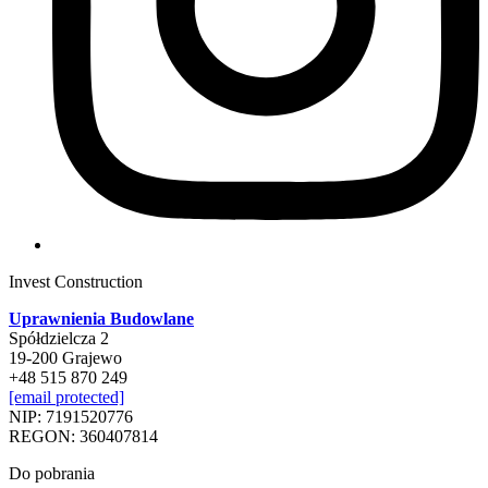
Invest Construction
Uprawnienia Budowlane
Spółdzielcza 2
19-200 Grajewo
+48 515 870 249
[email protected]
NIP: 7191520776
REGON: 360407814
Do pobrania