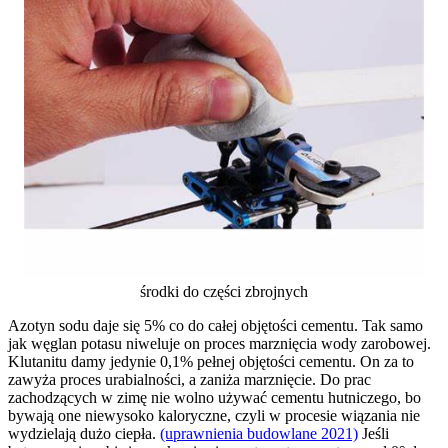
środki do części zbrojnych
Azotyn sodu daje się 5% co do całej objętości cementu. Tak samo
jak węglan potasu niweluje on proces marznięcia wody zarobowej.
Klutanitu damy jedynie 0,1% pełnej objętości cementu. On za to
zawyża proces urabialności, a zaniża marznięcie. Do prac
zachodzących w zimę nie wolno używać cementu hutniczego, bo
bywają one niewysoko kaloryczne, czyli w procesie wiązania nie
wydzielają dużo ciepła.
(uprawnienia budowlane 2021)
Jeśli