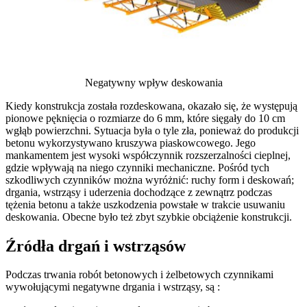
Negatywny wpływ deskowania
Kiedy konstrukcja została rozdeskowana, okazało się, że występują
pionowe pęknięcia o rozmiarze do 6 mm, które sięgały do 10 cm
wgłąb powierzchni. Sytuacja była o tyle zła, ponieważ do produkcji
betonu wykorzystywano kruszywa piaskowcowego. Jego
mankamentem jest wysoki współczynnik rozszerzalności cieplnej,
gdzie wpływają na niego czynniki mechaniczne. Pośród tych
szkodliwych czynników można wyróżnić: ruchy form i deskowań;
drgania, wstrząsy i uderzenia dochodzące z zewnątrz podczas
tężenia betonu a także uszkodzenia powstałe w trakcie usuwaniu
deskowania. Obecne było też zbyt szybkie obciążenie konstrukcji.
Źródła drgań i wstrząsów
Podczas trwania robót betonowych i żelbetowych czynnikami
wywołującymi negatywne drgania i wstrząsy, są :