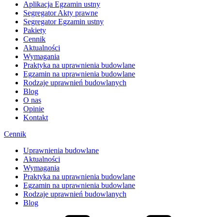
Aplikacja Egzamin ustny
Segregator Akty prawne
Segregator Egzamin ustny
Pakiety
Cennik
Aktualności
Wymagania
Praktyka na uprawnienia budowlane
Egzamin na uprawnienia budowlane
Rodzaje uprawnień budowlanych
Blog
O nas
Opinie
Kontakt
Cennik
Uprawnienia budowlane
Aktualności
Wymagania
Praktyka na uprawnienia budowlane
Egzamin na uprawnienia budowlane
Rodzaje uprawnień budowlanych
Blog