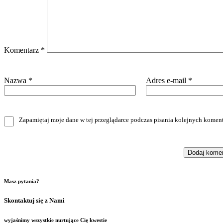
Komentarz
*
Nazwa
*
Adres e-mail
*
Zapamiętaj moje dane w tej przeglądarce podczas pisania kolejnych koment
Masz pytania?
Skontaktuj się z Nami
wyjaśnimy wszystkie nurtujące Cię kwestie