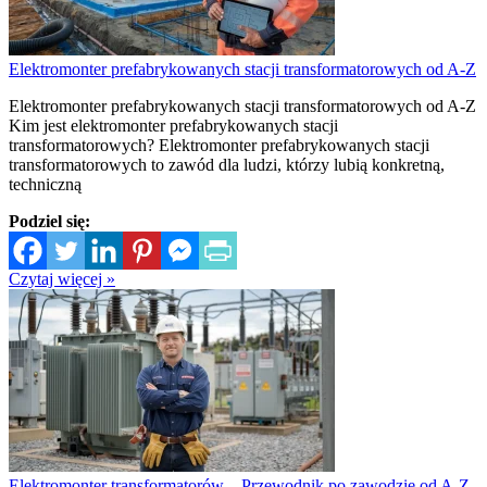
Elektromonter prefabrykowanych stacji transformatorowych od A-Z
Elektromonter prefabrykowanych stacji transformatorowych od A-Z
Kim jest elektromonter prefabrykowanych stacji
transformatorowych? Elektromonter prefabrykowanych stacji
transformatorowych to zawód dla ludzi, którzy lubią konkretną,
techniczną
Podziel się:
Czytaj więcej »
Elektromonter transformatorów – Przewodnik po zawodzie od A-Z