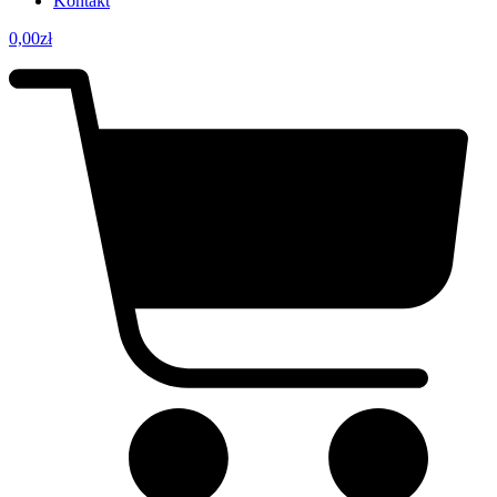
Kontakt
0,00
zł