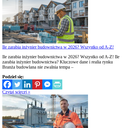
Ile zarabia inżynier budownictwa w 2026? Wszystko od A-Z!
Ile zarabia inżynier budownictwa w 2026? Wszystko od A-Z! Ile
zarabia inżynier budownictwa? Kluczowe dane i realia rynku
Branża budowlana nie zwalnia tempa –
Podziel się:
Czytaj więcej »