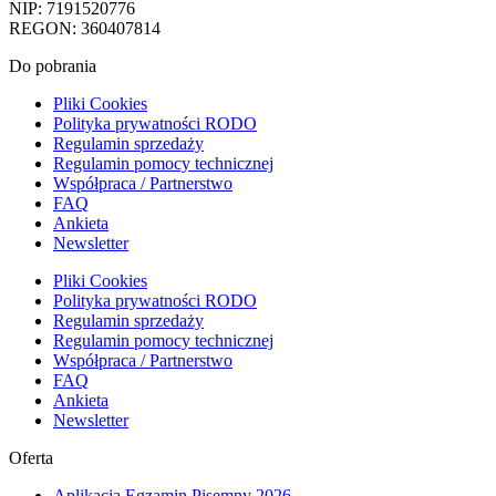
NIP: 7191520776
REGON: 360407814
Do pobrania
Pliki Cookies
Polityka prywatności RODO
Regulamin sprzedaży
Regulamin pomocy technicznej
Współpraca / Partnerstwo
FAQ
Ankieta
Newsletter
Pliki Cookies
Polityka prywatności RODO
Regulamin sprzedaży
Regulamin pomocy technicznej
Współpraca / Partnerstwo
FAQ
Ankieta
Newsletter
Oferta
Aplikacja Egzamin Pisemny 2026