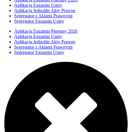
Aplikacja Egzamin Ustny
Aplikacja Jednolite Akty Prawne
Segregator z Aktami Prawnymi
Segregator Egzamin Ustny
Aplikacja Egzamin Pisemny 2026
Aplikacja Egzamin Ustny
Aplikacja Jednolite Akty Prawne
Segregator z Aktami Prawnymi
Segregator Egzamin Ustny