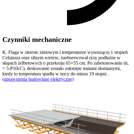
Czynniki mechaniczne
K. Flaga w okresie zimowym i temperaturze wynoszącej 1 stopień
Celsjusza oraz silnym wietrze, zaobserwował rysy podłużne w
słupach żelbetowych o przekroju 65×55 cm. Po zabetonowaniu (ti,
= 5-P10cC), deskowanie zostało osłonięte matami słomianymi,
kiedy to temperatura spadła w nocy do minus 19 stopni .
(uprawnienia budowlane elektryczne)