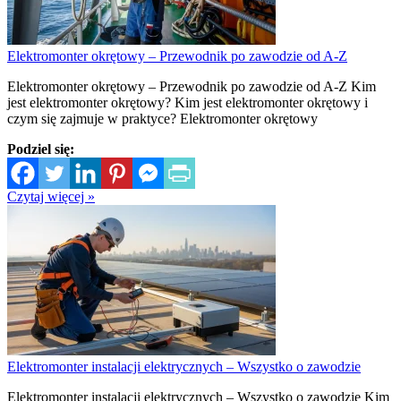
Elektromonter okrętowy – Przewodnik po zawodzie od A-Z
Elektromonter okrętowy – Przewodnik po zawodzie od A-Z Kim
jest elektromonter okrętowy? Kim jest elektromonter okrętowy i
czym się zajmuje w praktyce? Elektromonter okrętowy
Podziel się:
Czytaj więcej »
Elektromonter instalacji elektrycznych – Wszystko o zawodzie
Elektromonter instalacji elektrycznych – Wszystko o zawodzie Kim