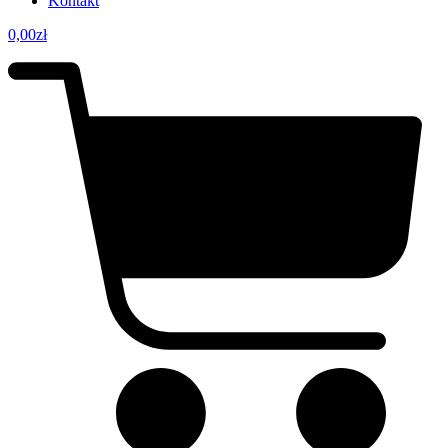
Kontakt
0,00
zł