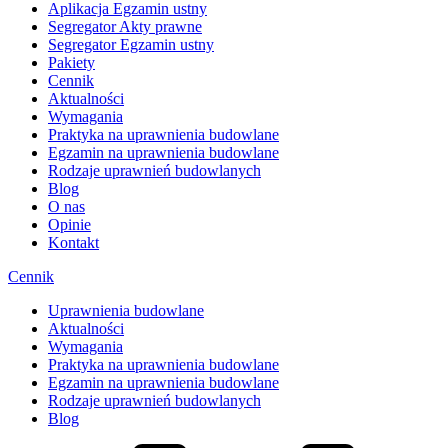
Aplikacja Egzamin ustny
Segregator Akty prawne
Segregator Egzamin ustny
Pakiety
Cennik
Aktualności
Wymagania
Praktyka na uprawnienia budowlane
Egzamin na uprawnienia budowlane
Rodzaje uprawnień budowlanych
Blog
O nas
Opinie
Kontakt
Cennik
Uprawnienia budowlane
Aktualności
Wymagania
Praktyka na uprawnienia budowlane
Egzamin na uprawnienia budowlane
Rodzaje uprawnień budowlanych
Blog