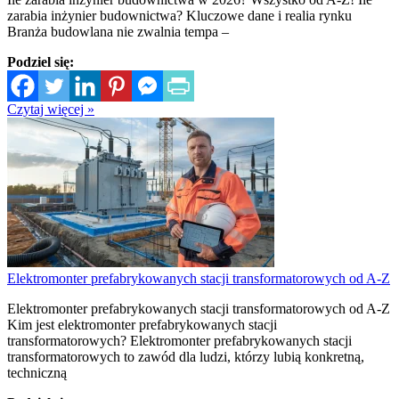
zarabia inżynier budownictwa? Kluczowe dane i realia rynku
Branża budowlana nie zwalnia tempa –
Podziel się:
Czytaj więcej »
Elektromonter prefabrykowanych stacji transformatorowych od A-Z
Elektromonter prefabrykowanych stacji transformatorowych od A-Z
Kim jest elektromonter prefabrykowanych stacji
transformatorowych? Elektromonter prefabrykowanych stacji
transformatorowych to zawód dla ludzi, którzy lubią konkretną,
techniczną