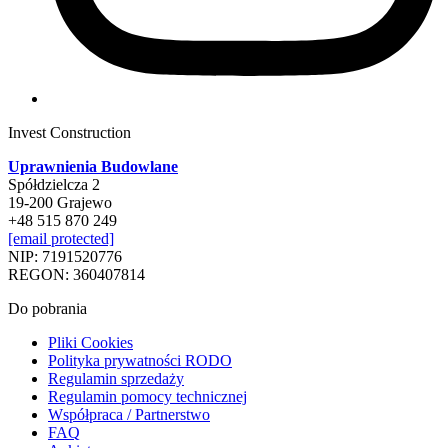
Invest Construction
Uprawnienia Budowlane
Spółdzielcza 2
19-200 Grajewo
+48 515 870 249
[email protected]
NIP: 7191520776
REGON: 360407814
Do pobrania
Pliki Cookies
Polityka prywatności RODO
Regulamin sprzedaży
Regulamin pomocy technicznej
Współpraca / Partnerstwo
FAQ