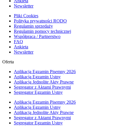
Ankieta
Newsletter
Pliki Cookies
Polityka prywatności RODO
Regulamin sprzedaży
Regulamin pomocy technicznej
Współpraca / Partnerstwo
FAQ
Ankieta
Newsletter
Oferta
Aplikacja Egzamin Pisemny 2026
Aplikacja Egzamin Ustny
Aplikacja Jednolite Akty Prawne
Segregator z Aktami Prawnymi
Segregator Egzamin Ustny
Aplikacja Egzamin Pisemny 2026
Aplikacja Egzamin Ustny
Aplikacja Jednolite Akty Prawne
Segregator z Aktami Prawnymi
Segregator Egzamin Ustny