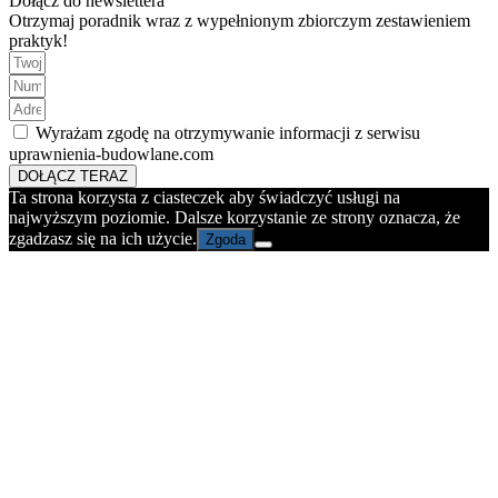
Dołącz do newslettera
Otrzymaj poradnik wraz z wypełnionym zbiorczym zestawieniem
praktyk!
Wyrażam zgodę na otrzymywanie informacji z serwisu
uprawnienia-budowlane.com
DOŁĄCZ TERAZ
Ta strona korzysta z ciasteczek aby świadczyć usługi na
najwyższym poziomie. Dalsze korzystanie ze strony oznacza, że
zgadzasz się na ich użycie.
Zgoda