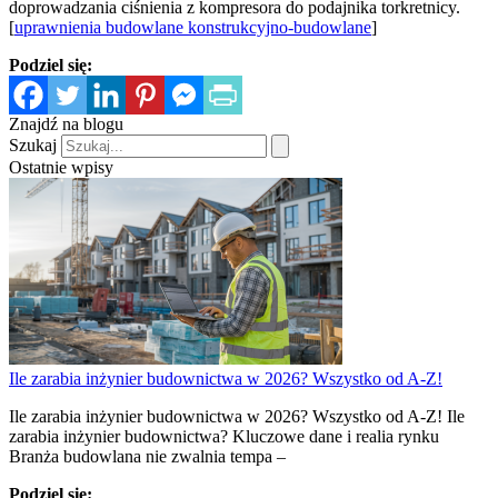
doprowadzania ciśnienia z kompresora do podajnika torkretnicy.
[
uprawnienia budowlane konstrukcyjno-budowlane
]
Podziel się:
Znajdź na blogu
Szukaj
Ostatnie wpisy
Ile zarabia inżynier budownictwa w 2026? Wszystko od A-Z!
Ile zarabia inżynier budownictwa w 2026? Wszystko od A-Z! Ile
zarabia inżynier budownictwa? Kluczowe dane i realia rynku
Branża budowlana nie zwalnia tempa –
Podziel się: