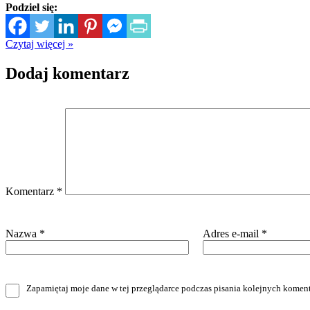
Podziel się:
Czytaj więcej »
Dodaj komentarz
Komentarz
*
Nazwa
*
Adres e-mail
*
Zapamiętaj moje dane w tej przeglądarce podczas pisania kolejnych koment