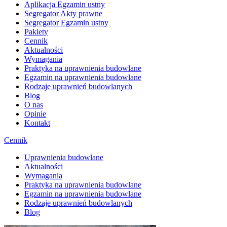
Aplikacja Egzamin ustny
Segregator Akty prawne
Segregator Egzamin ustny
Pakiety
Cennik
Aktualności
Wymagania
Praktyka na uprawnienia budowlane
Egzamin na uprawnienia budowlane
Rodzaje uprawnień budowlanych
Blog
O nas
Opinie
Kontakt
Cennik
Uprawnienia budowlane
Aktualności
Wymagania
Praktyka na uprawnienia budowlane
Egzamin na uprawnienia budowlane
Rodzaje uprawnień budowlanych
Blog