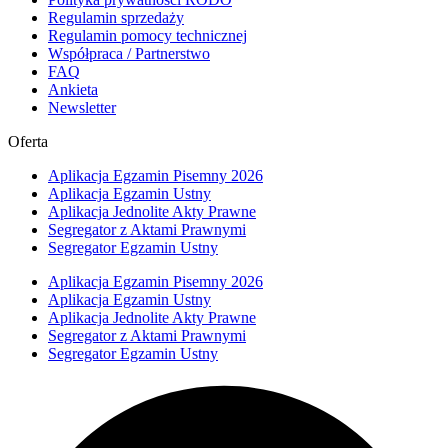
Regulamin sprzedaży
Regulamin pomocy technicznej
Współpraca / Partnerstwo
FAQ
Ankieta
Newsletter
Oferta
Aplikacja Egzamin Pisemny 2026
Aplikacja Egzamin Ustny
Aplikacja Jednolite Akty Prawne
Segregator z Aktami Prawnymi
Segregator Egzamin Ustny
Aplikacja Egzamin Pisemny 2026
Aplikacja Egzamin Ustny
Aplikacja Jednolite Akty Prawne
Segregator z Aktami Prawnymi
Segregator Egzamin Ustny