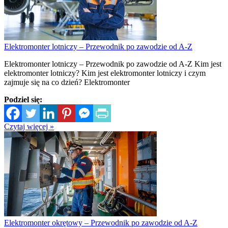
Elektromonter lotniczy – Przewodnik po zawodzie od A-Z
Elektromonter lotniczy – Przewodnik po zawodzie od A-Z Kim jest
elektromonter lotniczy? Kim jest elektromonter lotniczy i czym
zajmuje się na co dzień? Elektromonter
Podziel się:
Czytaj więcej »
Elektromonter okrętowy – Przewodnik po zawodzie od A-Z