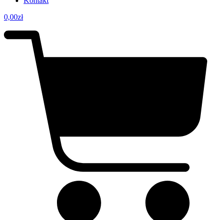
Kontakt
0,00
zł