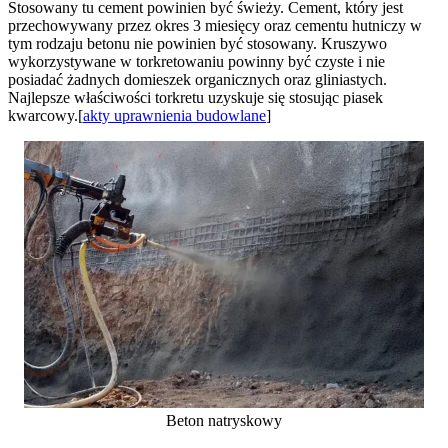
Stosowany tu cement powinien być świeży. Cement, który jest
przechowywany przez okres 3 miesięcy oraz cementu hutniczy w
tym rodzaju betonu nie powinien być stosowany. Kruszywo
wykorzystywane w torkretowaniu powinny być czyste i nie
posiadać żadnych domieszek organicznych oraz gliniastych.
Najlepsze właściwości torkretu uzyskuje się stosując piasek
kwarcowy.[
akty uprawnienia budowlane
]
Beton natryskowy