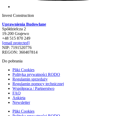
Invest Construction
Uprawnienia Budowlane
Spółdzielcza 2
19-200 Grajewo
+48 515 870 249
[email protected]
NIP: 7191520776
REGON: 360407814
Do pobrania
Pliki Cookies
Polityka prywatności RODO
Regulamin sprzedaży
Regulamin pomocy technicznej
Współpraca / Partnerstwo
FAQ
Ankieta
Newsletter
Pliki Cookies
Polityka prywatności RODO