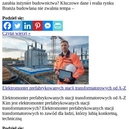
zarabia inżynier budownictwa? Kluczowe dane i realia rynku
Branża budowlana nie zwalnia tempa –
Podziel się:
Czytaj więcej »
Elektromonter prefabrykowanych stacji transformatorowych od A-Z
Elektromonter prefabrykowanych stacji transformatorowych od A-Z
Kim jest elektromonter prefabrykowanych stacji
transformatorowych? Elektromonter prefabrykowanych stacji
transformatorowych to zawód dla ludzi, którzy lubią konkretną,
techniczną
Podziel się: