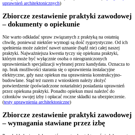
uprawnień architektonicznych
)
Zbiorcze zestawienie praktyki zawodowej
– dokumenty o opiekunie
Nie warto odkładać spraw związanych z praktyką na ostatnią
chwilę, ponieważ niektóre wymogi są dość rygorystyczne. Od ich
spełnienia może zależeć nawet uznanie (bądź nie) całej naszej
praktyki. Najważniejsza kwestia tyczy się opiekuna praktyki,
którym może być wyłącznie osoba o nieograniczonych
uprawnieniach specjalizacji wybranej przez kandydata. Oznacza to
np. brak możliwości starania się o uprawnienia instalacyjne
elektryczne, gdy nasz opiekun ma uprawnienia konstrukcyjno-
budowlane. Stąd też razem z wnioskiem należy złożyć
potwierdzenie (poświadczone notarialnie) posiadania uprawnień
przez opiekuna praktyki. Ponadto opiekun musi należeć do
członków swojej izby i opłacać roczne składki na ubezpieczenie.
(
testy uprawnienia architektoniczne
)
Zbiorcze zestawienie praktyki zawodowej
– wymagania stawiane przez izbę