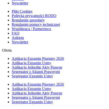
Newsletter
Pliki Cookies
Polityka prywatności RODO
Regulamin sprzedaży
Regulamin pomocy technicznej
Współpraca / Partnerstwo
FAQ
Ankieta
Newsletter
Oferta
Aplikacja Egzamin Pisemny 2026
Aplikacja Egzamin Ustny
Aplikacja Jednolite Akty Prawne
Segregator z Aktami Prawnymi
Segregator Egzamin Ustny
Aplikacja Egzamin Pisemny 2026
Aplikacja Egzamin Ustny
Aplikacja Jednolite Akty Prawne
Segregator z Aktami Prawnymi
Segregator Egzamin Ustny