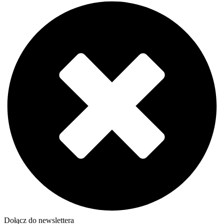
Dołącz do newslettera