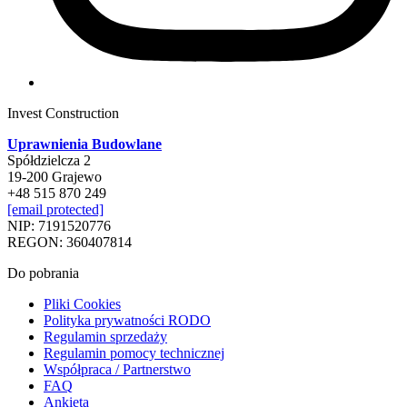
Invest Construction
Uprawnienia Budowlane
Spółdzielcza 2
19-200 Grajewo
+48 515 870 249
[email protected]
NIP: 7191520776
REGON: 360407814
Do pobrania
Pliki Cookies
Polityka prywatności RODO
Regulamin sprzedaży
Regulamin pomocy technicznej
Współpraca / Partnerstwo
FAQ
Ankieta