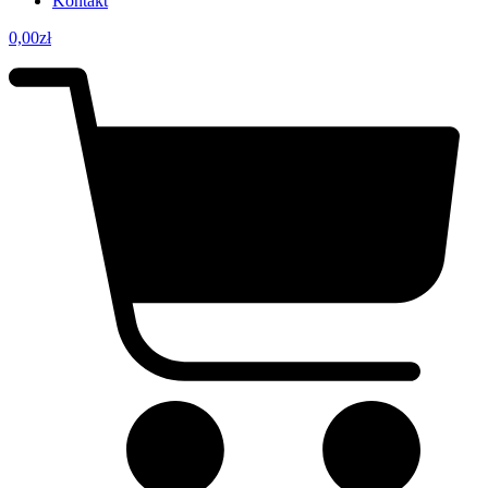
Kontakt
0,00
zł