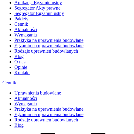
Aplikacja Egzamin ustny
Segregator Akty prawne
Segregator Egzamin ustny
Pakiety
Cennik
Aktualności
Wymagania
Praktyka na uprawnienia budowlane
Egzamin na uprawnienia budowlane
Rodzaje uprawnień budowlanych
Blog
O nas
Opinie
Kontakt
Cennik
Uprawnienia budowlane
Aktualności
Wymagania
Praktyka na uprawnienia budowlane
Egzamin na uprawnienia budowlane
Rodzaje uprawnień budowlanych
Blog