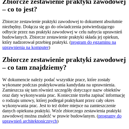
Zbiorcze zestawienie praktyki zawodowej
– co to jest?
Zbiorcze zestawienie praktyki zawodowej to dokument absolutnie
niezbędny. Dołącza się go do oświadczenia potwierdzającego
odbycie przez nas praktyki zawodowej w celu nabycia uprawnień
budowlanych. Zbiorcze zestawienie praktyki składa jej opiekun,
który nadzorował przebieg praktyki. (
program do egzaminu na
uprawnienia na komputer
)
Zbiorcze zestawienie praktyki zawodowej
– co tam znajdziemy?
W dokumencie należy podać wszystkie prace, które zostały
wykonane podczas praktykowania kandydata na uprawnienia.
Zamieszcza się tam również szczegóły dotyczące nazw obiektów
oraz daty wykonywania prac. Koniecznie trzeba zapisać informację
o rodzaju umowy, której podlegał praktykant przez cały okres
wykonywania prac. Jest to też dobre miejsce na zamieszczenie
danych opiekuna praktyki. Wzór zbiorczego zestawienia praktyki
zawodowej można znaleźć w prawie budowlanym. (
programy do
uprawnień architektonicznych
)