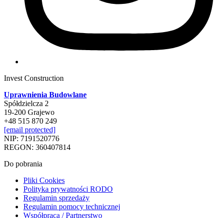
Invest Construction
Uprawnienia Budowlane
Spółdzielcza 2
19-200 Grajewo
+48 515 870 249
[email protected]
NIP: 7191520776
REGON: 360407814
Do pobrania
Pliki Cookies
Polityka prywatności RODO
Regulamin sprzedaży
Regulamin pomocy technicznej
Współpraca / Partnerstwo