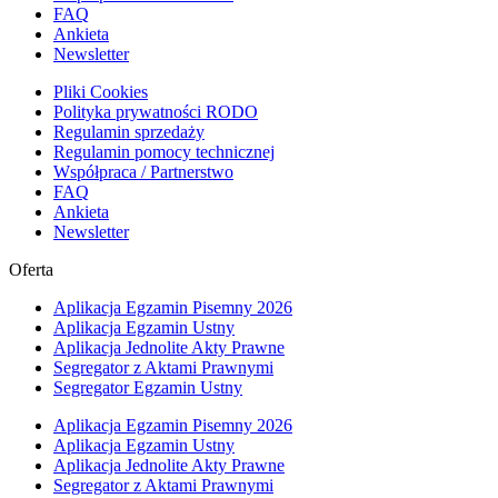
FAQ
Ankieta
Newsletter
Pliki Cookies
Polityka prywatności RODO
Regulamin sprzedaży
Regulamin pomocy technicznej
Współpraca / Partnerstwo
FAQ
Ankieta
Newsletter
Oferta
Aplikacja Egzamin Pisemny 2026
Aplikacja Egzamin Ustny
Aplikacja Jednolite Akty Prawne
Segregator z Aktami Prawnymi
Segregator Egzamin Ustny
Aplikacja Egzamin Pisemny 2026
Aplikacja Egzamin Ustny
Aplikacja Jednolite Akty Prawne
Segregator z Aktami Prawnymi