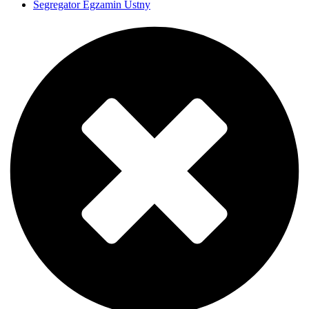
Segregator Egzamin Ustny