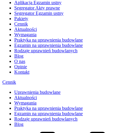
Aplikacja Egzamin ustny
Segregator Akty prawne
Segregator Egzamin ustny
Pakiety
Cennik
Aktualności
Wymagania
Praktyka na uprawnienia budowlane
Egzamin na uprawnienia budowlane
Rodzaje uprawnień budowlanych
Blog
O nas
Opinie
Kontakt
Cennik
Uprawnienia budowlane
Aktualności
Wymagania
Praktyka na uprawnienia budowlane
Egzamin na uprawnienia budowlane
Rodzaje uprawnień budowlanych
Blog