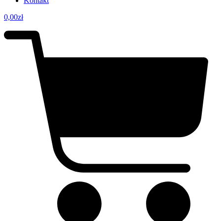
Kontakt
0,00
zł