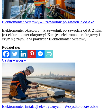
Elektromonter okrętowy – Przewodnik po zawodzie od A-Z
Elektromonter okrętowy – Przewodnik po zawodzie od A-Z Kim
jest elektromonter okrętowy? Kim jest elektromonter okrętowy i
czym się zajmuje w praktyce? Elektromonter okrętowy
Podziel się:
Czytaj więcej »
Elektromonter instalacji elektrycznych – Wszystko o zawodzie