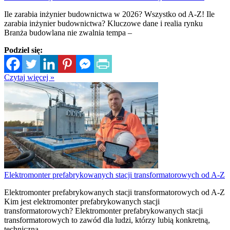
Ile zarabia inżynier budownictwa w 2026? Wszystko od A-Z! Ile
zarabia inżynier budownictwa? Kluczowe dane i realia rynku
Branża budowlana nie zwalnia tempa –
Podziel się:
Czytaj więcej »
Elektromonter prefabrykowanych stacji transformatorowych od A-Z
Elektromonter prefabrykowanych stacji transformatorowych od A-Z
Kim jest elektromonter prefabrykowanych stacji
transformatorowych? Elektromonter prefabrykowanych stacji
transformatorowych to zawód dla ludzi, którzy lubią konkretną,
techniczną