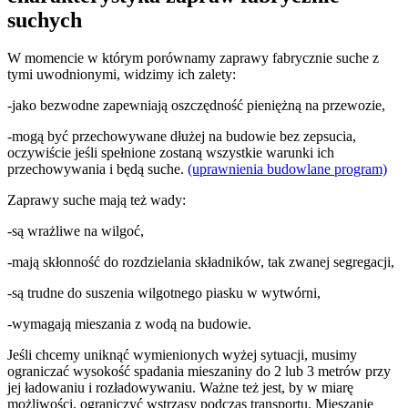
suchych
W momencie w którym porównamy zaprawy fabrycznie suche z
tymi uwodnionymi, widzimy ich zalety:
-jako bezwodne zapewniają oszczędność pieniężną na przewozie,
-mogą być przechowywane dłużej na budowie bez zepsucia,
oczywiście jeśli spełnione zostaną wszystkie warunki ich
przechowywania i będą suche.
(uprawnienia budowlane program)
Zaprawy suche mają też wady:
-są wrażliwe na wilgoć,
-mają skłonność do rozdzielania składników, tak zwanej segregacji,
-są trudne do suszenia wilgotnego piasku w wytwórni,
-wymagają mieszania z wodą na budowie.
Jeśli chcemy uniknąć wymienionych wyżej sytuacji, musimy
ograniczać wysokość spadania mieszaniny do 2 lub 3 metrów przy
jej ładowaniu i rozładowywaniu. Ważne też jest, by w miarę
możliwości, ograniczyć wstrząsy podczas transportu. Mieszanie