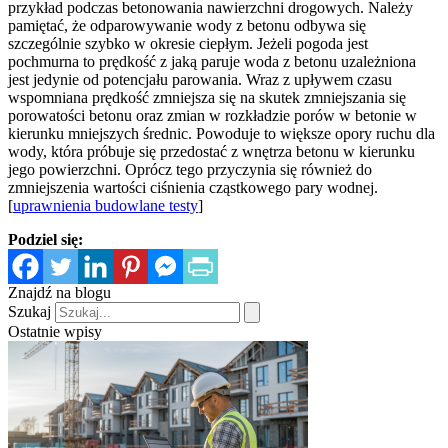
przykład podczas betonowania nawierzchni drogowych. Należy
pamiętać, że odparowywanie wody z betonu odbywa się
szczególnie szybko w okresie ciepłym. Jeżeli pogoda jest
pochmurna to prędkość z jaką paruje woda z betonu uzależniona
jest jedynie od potencjału parowania. Wraz z upływem czasu
wspomniana prędkość zmniejsza się na skutek zmniejszania się
porowatości betonu oraz zmian w rozkładzie porów w betonie w
kierunku mniejszych średnic. Powoduje to większe opory ruchu dla
wody, która próbuje się przedostać z wnętrza betonu w kierunku
jego powierzchni. Oprócz tego przyczynia się również do
zmniejszenia wartości ciśnienia cząstkowego pary wodnej.
[
uprawnienia budowlane testy
]
Podziel się:
Znajdź na blogu
Szukaj
Ostatnie wpisy