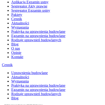
Aplikacja Egzamin ustny
Segregator Akty prawne
Segregator Egzamin ustny
Pakiety
Cennik
Aktualności
Wymagania
Praktyka na uprawnienia budowlane
Egzamin na uprawnienia budowlane
Rodzaje uprawnień budowlanych
Blog
O nas
Opinie
Kontakt
Cennik
Uprawnienia budowlane
Aktualności
Wymagania
Praktyka na uprawnienia budowlane
Egzamin na uprawnienia budowlane
Rodzaje uprawnień budowlanych
Blog