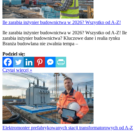
Ile zarabia inżynier budownictwa w 2026? Wszystko od A-Z!
Ile zarabia inżynier budownictwa w 2026? Wszystko od A-Z! Ile
zarabia inżynier budownictwa? Kluczowe dane i realia rynku
Branża budowlana nie zwalnia tempa –
Podziel się:
Czytaj więcej »
Elektromonter prefabrykowanych stacji transformatorowych od A-Z