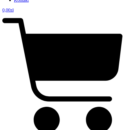
Kontakt
0,00
zł