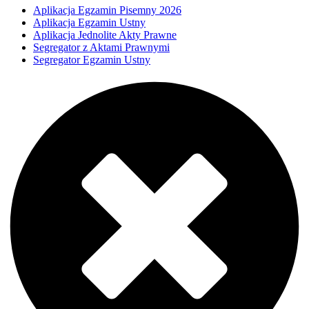
Aplikacja Egzamin Pisemny 2026
Aplikacja Egzamin Ustny
Aplikacja Jednolite Akty Prawne
Segregator z Aktami Prawnymi
Segregator Egzamin Ustny