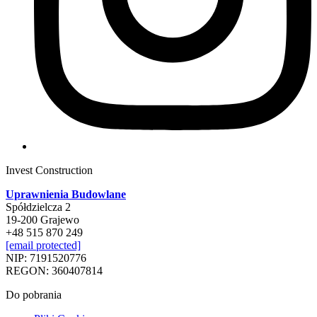
Invest Construction
Uprawnienia Budowlane
Spółdzielcza 2
19-200 Grajewo
+48 515 870 249
[email protected]
NIP: 7191520776
REGON: 360407814
Do pobrania