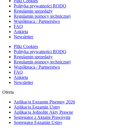
Pliki Cookies
Polityka prywatności RODO
Regulamin sprzedaży
Regulamin pomocy technicznej
Współpraca / Partnerstwo
FAQ
Ankieta
Newsletter
Pliki Cookies
Polityka prywatności RODO
Regulamin sprzedaży
Regulamin pomocy technicznej
Współpraca / Partnerstwo
FAQ
Ankieta
Newsletter
Oferta
Aplikacja Egzamin Pisemny 2026
Aplikacja Egzamin Ustny
Aplikacja Jednolite Akty Prawne
Segregator z Aktami Prawnymi
Segregator Egzamin Ustny