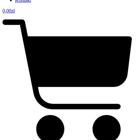
Kontakt
0,00
zł