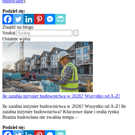
budowlane
).
Podziel się:
Znajdź na blogu
Szukaj
Ostatnie wpisy
Ile zarabia inżynier budownictwa w 2026? Wszystko od A-Z!
Ile zarabia inżynier budownictwa w 2026? Wszystko od A-Z! Ile
zarabia inżynier budownictwa? Kluczowe dane i realia rynku
Branża budowlana nie zwalnia tempa –
Podziel się: