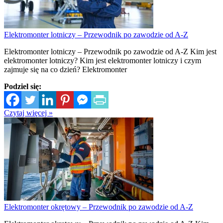
Elektromonter lotniczy – Przewodnik po zawodzie od A-Z
Elektromonter lotniczy – Przewodnik po zawodzie od A-Z Kim jest
elektromonter lotniczy? Kim jest elektromonter lotniczy i czym
zajmuje się na co dzień? Elektromonter
Podziel się:
Czytaj więcej »
Elektromonter okrętowy – Przewodnik po zawodzie od A-Z