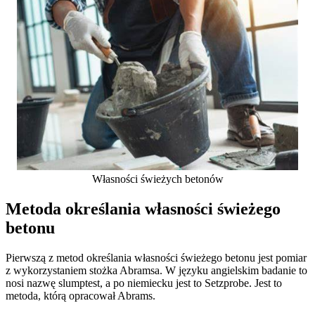
Własności świeżych betonów
Metoda określania własności świeżego
betonu
Pierwszą z metod określania własności świeżego betonu jest pomiar
z wykorzystaniem stożka Abramsa. W języku angielskim badanie to
nosi nazwę slumptest, a po niemiecku jest to Setzprobe. Jest to
metoda, którą opracował Abrams.