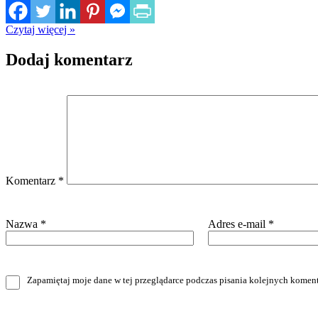
Czytaj więcej »
Dodaj komentarz
Komentarz
*
Nazwa
*
Adres e-mail
*
Zapamiętaj moje dane w tej przeglądarce podczas pisania kolejnych koment