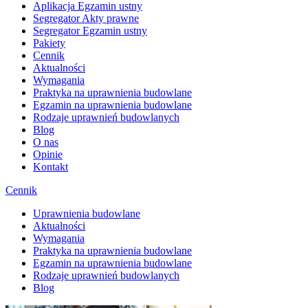
Aplikacja Egzamin ustny
Segregator Akty prawne
Segregator Egzamin ustny
Pakiety
Cennik
Aktualności
Wymagania
Praktyka na uprawnienia budowlane
Egzamin na uprawnienia budowlane
Rodzaje uprawnień budowlanych
Blog
O nas
Opinie
Kontakt
Cennik
Uprawnienia budowlane
Aktualności
Wymagania
Praktyka na uprawnienia budowlane
Egzamin na uprawnienia budowlane
Rodzaje uprawnień budowlanych
Blog