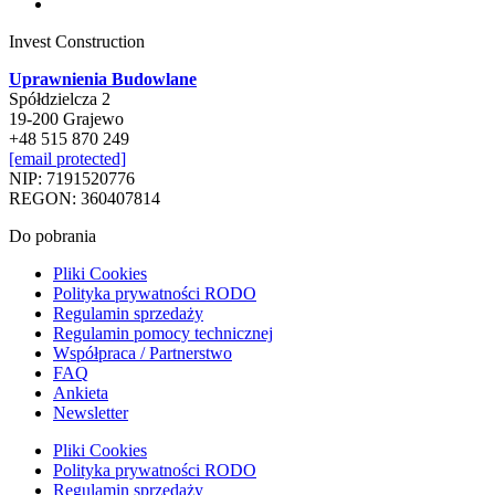
Invest Construction
Uprawnienia Budowlane
Spółdzielcza 2
19-200 Grajewo
+48 515 870 249
[email protected]
NIP: 7191520776
REGON: 360407814
Do pobrania
Pliki Cookies
Polityka prywatności RODO
Regulamin sprzedaży
Regulamin pomocy technicznej
Współpraca / Partnerstwo
FAQ
Ankieta
Newsletter
Pliki Cookies
Polityka prywatności RODO
Regulamin sprzedaży