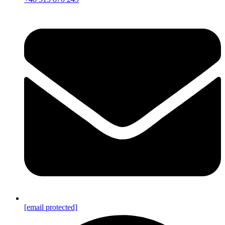
[email protected]