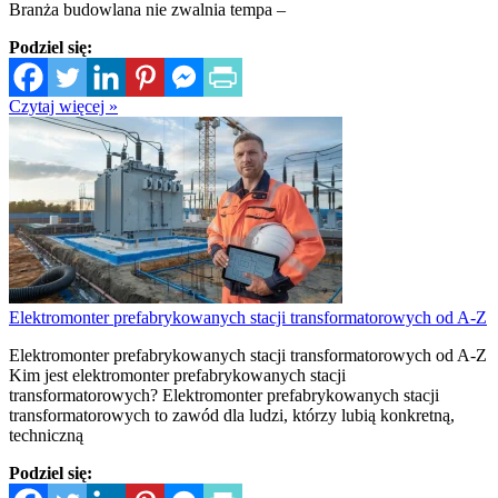
Branża budowlana nie zwalnia tempa –
Podziel się:
Czytaj więcej »
Elektromonter prefabrykowanych stacji transformatorowych od A-Z
Elektromonter prefabrykowanych stacji transformatorowych od A-Z
Kim jest elektromonter prefabrykowanych stacji
transformatorowych? Elektromonter prefabrykowanych stacji
transformatorowych to zawód dla ludzi, którzy lubią konkretną,
techniczną
Podziel się: