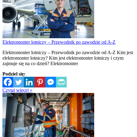
Elektromonter lotniczy – Przewodnik po zawodzie od A-Z
Elektromonter lotniczy – Przewodnik po zawodzie od A-Z Kim jest
elektromonter lotniczy? Kim jest elektromonter lotniczy i czym
zajmuje się na co dzień? Elektromonter
Podziel się:
Czytaj więcej »