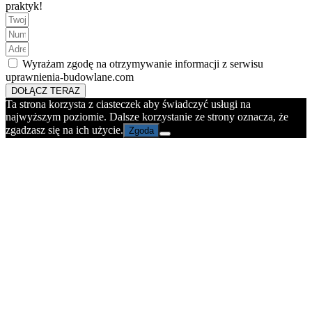
praktyk!
Wyrażam zgodę na otrzymywanie informacji z serwisu
uprawnienia-budowlane.com
DOŁĄCZ TERAZ
Ta strona korzysta z ciasteczek aby świadczyć usługi na
najwyższym poziomie. Dalsze korzystanie ze strony oznacza, że
zgadzasz się na ich użycie.
Zgoda