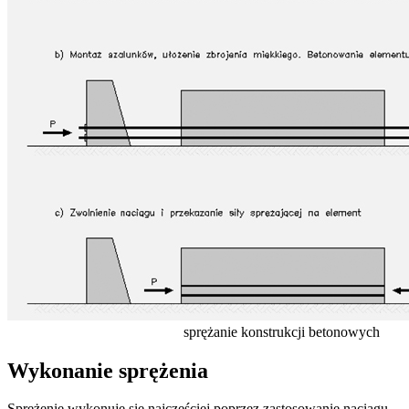
sprężanie konstrukcji betonowych
Wykonanie sprężenia
Sprężenie wykonuje się najczęściej poprzez zastosowanie naciągu