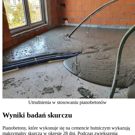
Utrudnienia w stosowaniu pianobetonów
Wyniki badań skurczu
Pianobetony, które wykonuje się na cemencie hutniczym wykazują
maksymalny skurcza w okresie 28 dni. Podczas zwiększenia