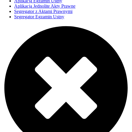
Aplikacja Egzamin Ustny
Aplikacja Jednolite Akty Prawne
Segregator z Aktami Prawnymi
Segregator Egzamin Ustny