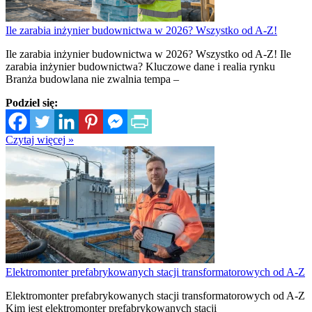
Ile zarabia inżynier budownictwa w 2026? Wszystko od A-Z!
Ile zarabia inżynier budownictwa w 2026? Wszystko od A-Z! Ile
zarabia inżynier budownictwa? Kluczowe dane i realia rynku
Branża budowlana nie zwalnia tempa –
Podziel się:
Czytaj więcej »
Elektromonter prefabrykowanych stacji transformatorowych od A-Z
Elektromonter prefabrykowanych stacji transformatorowych od A-Z
Kim jest elektromonter prefabrykowanych stacji