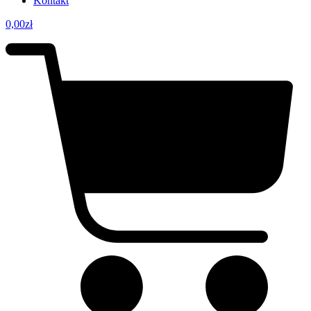
Kontakt
0,00
zł