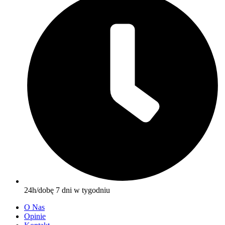
24h/dobę 7 dni w tygodniu
O Nas
Opinie