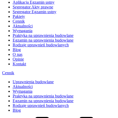
Aplikacja Egzamin ustny
Segregator Akty prawne
Segregator Egzamin ustny
Pakiety
Cennik
Aktualności
Wymagania
Praktyka na uprawnienia budowlane
Egzamin na uprawnienia budowlane
Rodzaje uprawnień budowlanych
Blog
O nas
Opinie
Kontakt
Cennik
Uprawnienia budowlane
Aktualności
Wymagania
Praktyka na uprawnienia budowlane
Egzamin na uprawnienia budowlane
Rodzaje uprawnień budowlanych
Blog