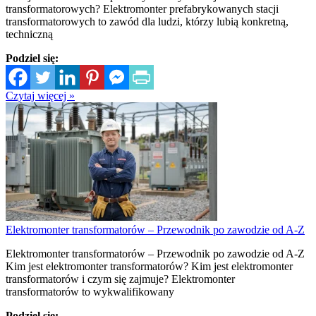
transformatorowych? Elektromonter prefabrykowanych stacji
transformatorowych to zawód dla ludzi, którzy lubią konkretną,
techniczną
Podziel się:
Czytaj więcej »
Elektromonter transformatorów – Przewodnik po zawodzie od A-Z
Elektromonter transformatorów – Przewodnik po zawodzie od A-Z
Kim jest elektromonter transformatorów? Kim jest elektromonter
transformatorów i czym się zajmuje? Elektromonter
transformatorów to wykwalifikowany
Podziel się: