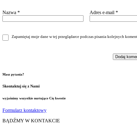
Nazwa
*
Adres e-mail
*
Zapamiętaj moje dane w tej przeglądarce podczas pisania kolejnych koment
Masz pytania?
Skontaktuj się z Nami
wyjaśnimy wszystkie nurtujące Cię kwestie
Formularz kontaktowy
BĄDŹMY W KONTAKCIE