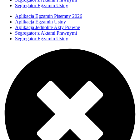
Segregator Egzamin Ustny
Aplikacja Egzamin Pisemny 2026
Aplikacja Egzamin Ustny
Aplikacja Jednolite Akty Prawne
Segregator z Aktami Prawnymi
Segregator Egzamin Ustny