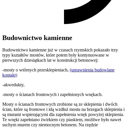
Budownictwo kamienne
Budownictwo kamienne już w czasach rzymskich pokazało trzy
typy kształtów mostów, które potem były kontynuowane w
pierwszych dziesiątkach lat w konstrukcji betonowej:
-mosty o wtórnych przesklepieniach,
(uprawnienia budowlane
kontakt)
-akwedukty,
-mosty o ścianach frontowych i zapełnionych wnękach.
Mosty o ścianach frontowych zrobione są ze sklepienia i dwóch
ścian, które są frontowe i idą wzdłuż mostu na brzegach sklepienia i
są murami wspierającymi dla zapełnienia wnęk powyżej sklepienia.
Te wnęki zapełniano żwirkiem czy piaskiem, możliwe było nawet
suchym murem czy niemocnym betonem. Na rzędzie