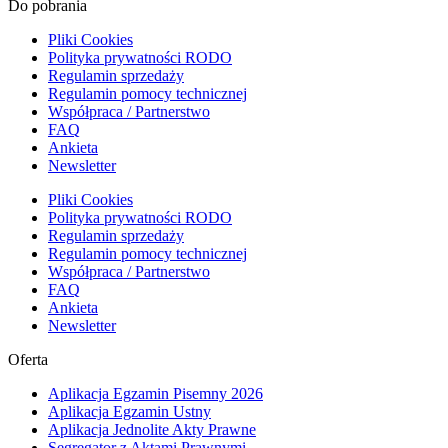
Do pobrania
Pliki Cookies
Polityka prywatności RODO
Regulamin sprzedaży
Regulamin pomocy technicznej
Współpraca / Partnerstwo
FAQ
Ankieta
Newsletter
Pliki Cookies
Polityka prywatności RODO
Regulamin sprzedaży
Regulamin pomocy technicznej
Współpraca / Partnerstwo
FAQ
Ankieta
Newsletter
Oferta
Aplikacja Egzamin Pisemny 2026
Aplikacja Egzamin Ustny
Aplikacja Jednolite Akty Prawne
Segregator z Aktami Prawnymi