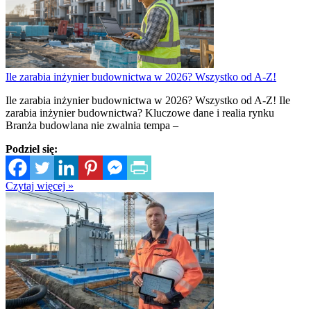
Ile zarabia inżynier budownictwa w 2026? Wszystko od A-Z!
Ile zarabia inżynier budownictwa w 2026? Wszystko od A-Z! Ile
zarabia inżynier budownictwa? Kluczowe dane i realia rynku
Branża budowlana nie zwalnia tempa –
Podziel się:
Czytaj więcej »