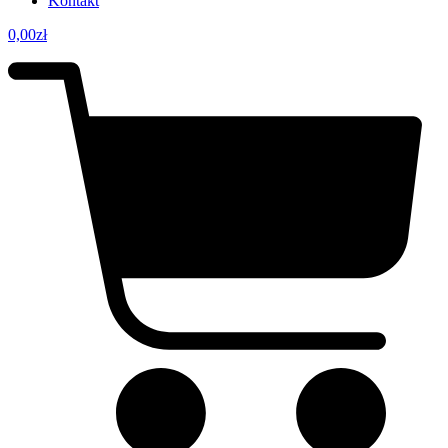
Kontakt
0,00
zł