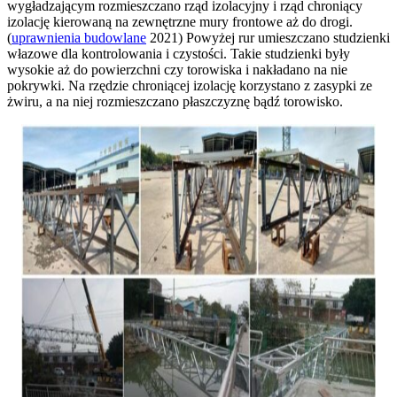
wygładzającym rozmieszczano rząd izolacyjny i rząd chroniący
izolację kierowaną na zewnętrzne mury frontowe aż do drogi.
(
uprawnienia budowlane
2021) Powyżej rur umieszczano studzienki
włazowe dla kontrolowania i czystości. Takie studzienki były
wysokie aż do powierzchni czy torowiska i nakładano na nie
pokrywki. Na rzędzie chroniącej izolację korzystano z zasypki ze
żwiru, a na niej rozmieszczano płaszczyznę bądź torowisko.