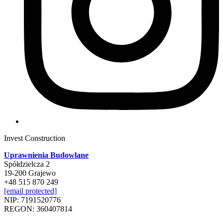
Invest Construction
Uprawnienia Budowlane
Spółdzielcza 2
19-200 Grajewo
+48 515 870 249
[email protected]
NIP: 7191520776
REGON: 360407814