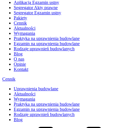
Aplikacja Egzamin ustny
Segregator Akty prawne
Segregator Egzamin ustny
Pakiety
Cennik
Aktualności
Wymagania
Praktyka na uprawnienia budowlane
Egzamin na uprawnienia budowlane
Rodzaje uprawnień budowlanych
Blog
O nas
Opinie
Kontakt
Cennik
Uprawnienia budowlane
Aktualności
Wymagania
Praktyka na uprawnienia budowlane
Egzamin na uprawnienia budowlane
Rodzaje uprawnień budowlanych
Blog