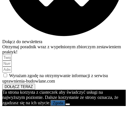
Dołącz do newslettera
Otrzymaj poradnik wraz z wypełnionym zbiorczym zestawieniem
praktyk!
Wyrażam zgodę na otrzymywanie informacji z serwisu
uprawnienia-budowlane.com
DOŁĄCZ TERAZ
Ta strona korzysta z ciasteczek aby świadczyć usługi na
najwyższym poziomie. Dalsze korzystanie ze strony oznacza, że
zgadzasz się na ich użycie.
Zgoda