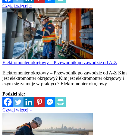
Czytaj więcej »
Elektromonter okrętowy – Przewodnik po zawodzie od A-Z
Elektromonter okrętowy – Przewodnik po zawodzie od A-Z Kim
jest elektromonter okrętowy? Kim jest elektromonter okrętowy i
czym się zajmuje w praktyce? Elektromonter okrętowy
Podziel się:
Czytaj więcej »