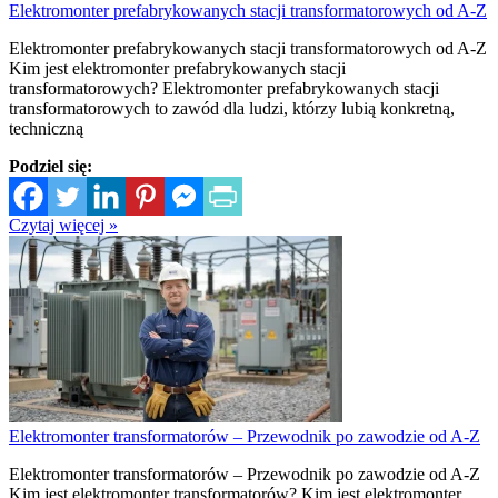
Elektromonter prefabrykowanych stacji transformatorowych od A-Z
Elektromonter prefabrykowanych stacji transformatorowych od A-Z
Kim jest elektromonter prefabrykowanych stacji
transformatorowych? Elektromonter prefabrykowanych stacji
transformatorowych to zawód dla ludzi, którzy lubią konkretną,
techniczną
Podziel się:
Czytaj więcej »
Elektromonter transformatorów – Przewodnik po zawodzie od A-Z
Elektromonter transformatorów – Przewodnik po zawodzie od A-Z
Kim jest elektromonter transformatorów? Kim jest elektromonter