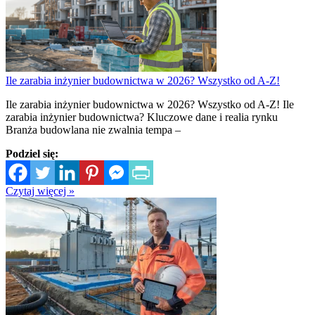
Ile zarabia inżynier budownictwa w 2026? Wszystko od A-Z!
Ile zarabia inżynier budownictwa w 2026? Wszystko od A-Z! Ile
zarabia inżynier budownictwa? Kluczowe dane i realia rynku
Branża budowlana nie zwalnia tempa –
Podziel się:
Czytaj więcej »