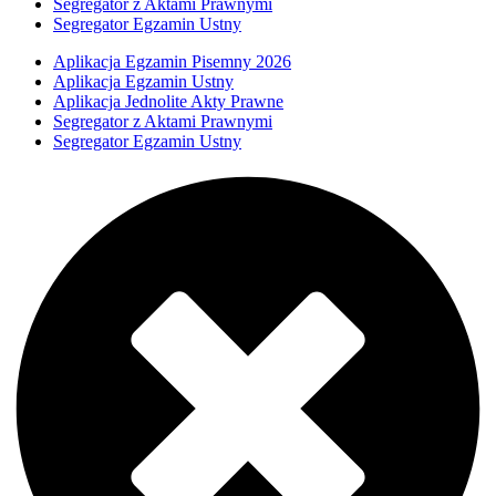
Segregator z Aktami Prawnymi
Segregator Egzamin Ustny
Aplikacja Egzamin Pisemny 2026
Aplikacja Egzamin Ustny
Aplikacja Jednolite Akty Prawne
Segregator z Aktami Prawnymi
Segregator Egzamin Ustny