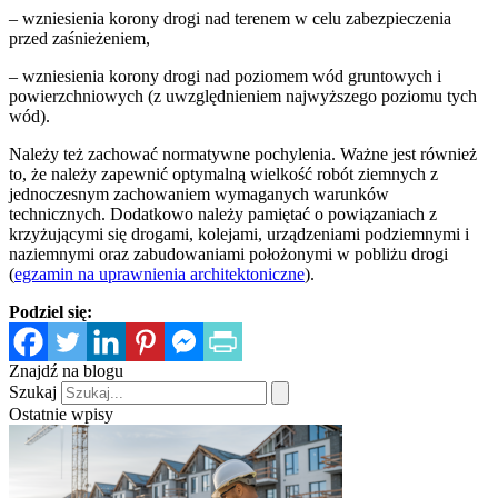
– wzniesienia korony drogi nad terenem w celu zabezpieczenia
przed zaśnieżeniem,
– wzniesienia korony drogi nad poziomem wód gruntowych i
powierzchniowych (z uwzględnieniem najwyższego poziomu tych
wód).
Należy też zachować normatywne pochylenia. Ważne jest również
to, że należy zapewnić optymalną wielkość robót ziemnych z
jednoczesnym zachowaniem wymaganych warunków
technicznych. Dodatkowo należy pamiętać o powiązaniach z
krzyżującymi się drogami, kolejami, urządzeniami podziemnymi i
naziemnymi oraz zabudowaniami położonymi w pobliżu drogi
(
egzamin na uprawnienia architektoniczne
).
Podziel się:
Znajdź na blogu
Szukaj
Ostatnie wpisy