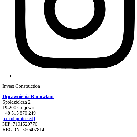
Invest Construction
Uprawnienia Budowlane
Spółdzielcza 2
19-200 Grajewo
+48 515 870 249
[email protected]
NIP: 7191520776
REGON: 360407814