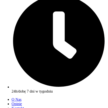
24h/dobę 7 dni w tygodniu
O Nas
Opinie