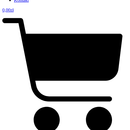
Kontakt
0,00
zł