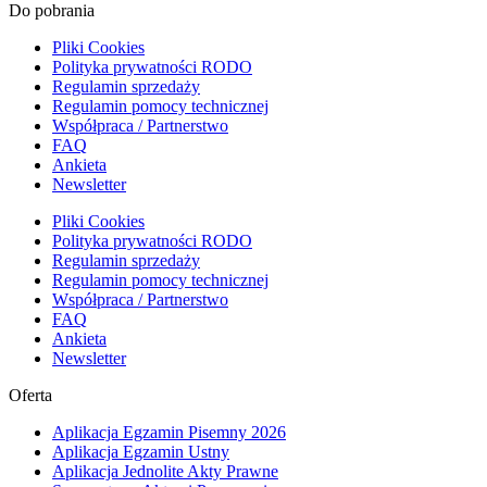
Do pobrania
Pliki Cookies
Polityka prywatności RODO
Regulamin sprzedaży
Regulamin pomocy technicznej
Współpraca / Partnerstwo
FAQ
Ankieta
Newsletter
Pliki Cookies
Polityka prywatności RODO
Regulamin sprzedaży
Regulamin pomocy technicznej
Współpraca / Partnerstwo
FAQ
Ankieta
Newsletter
Oferta
Aplikacja Egzamin Pisemny 2026
Aplikacja Egzamin Ustny
Aplikacja Jednolite Akty Prawne