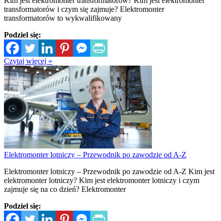
Kim jest elektromonter transformatorów? Kim jest elektromonter
transformatorów i czym się zajmuje? Elektromonter
transformatorów to wykwalifikowany
Podziel się:
Czytaj więcej »
Elektromonter lotniczy – Przewodnik po zawodzie od A-Z
Elektromonter lotniczy – Przewodnik po zawodzie od A-Z Kim jest
elektromonter lotniczy? Kim jest elektromonter lotniczy i czym
zajmuje się na co dzień? Elektromonter
Podziel się: