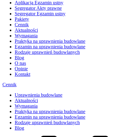
Aplikacja Egzamin ustny
Segregator Akty prawne
Segregator Egzamin ustny
Pakiety
Cennik
Aktualności
Wymagania
Praktyka na uprawnienia budowlane
Egzamin na uprawnienia budowlane
Rodzaje uprawnień budowlanych
Blog
O nas
Opinie
Kontakt
Cennik
Uprawnienia budowlane
Aktualności
Wymagania
Praktyka na uprawnienia budowlane
Egzamin na uprawnienia budowlane
Rodzaje uprawnień budowlanych
Blog