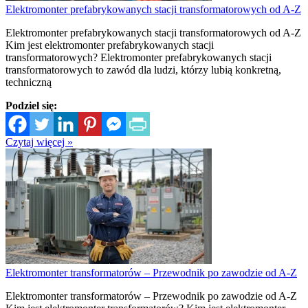
Elektromonter prefabrykowanych stacji transformatorowych od A-Z
Elektromonter prefabrykowanych stacji transformatorowych od A-Z
Kim jest elektromonter prefabrykowanych stacji
transformatorowych? Elektromonter prefabrykowanych stacji
transformatorowych to zawód dla ludzi, którzy lubią konkretną,
techniczną
Podziel się:
Czytaj więcej »
Elektromonter transformatorów – Przewodnik po zawodzie od A-Z
Elektromonter transformatorów – Przewodnik po zawodzie od A-Z