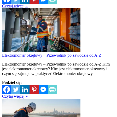
Czytaj więcej »
Elektromonter okrętowy – Przewodnik po zawodzie od A-Z
Elektromonter okrętowy – Przewodnik po zawodzie od A-Z Kim
jest elektromonter okrętowy? Kim jest elektromonter okrętowy i
czym się zajmuje w praktyce? Elektromonter okrętowy
Podziel się:
Czytaj więcej »