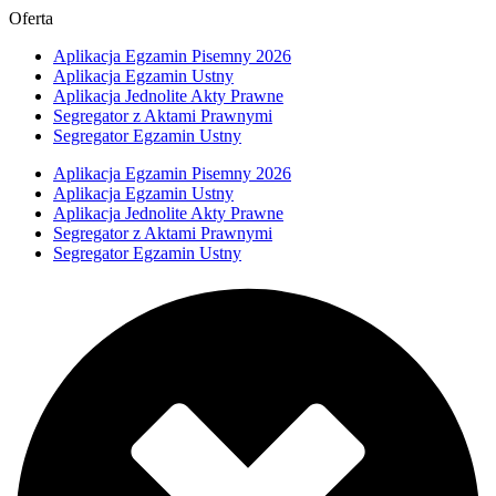
Oferta
Aplikacja Egzamin Pisemny 2026
Aplikacja Egzamin Ustny
Aplikacja Jednolite Akty Prawne
Segregator z Aktami Prawnymi
Segregator Egzamin Ustny
Aplikacja Egzamin Pisemny 2026
Aplikacja Egzamin Ustny
Aplikacja Jednolite Akty Prawne
Segregator z Aktami Prawnymi
Segregator Egzamin Ustny