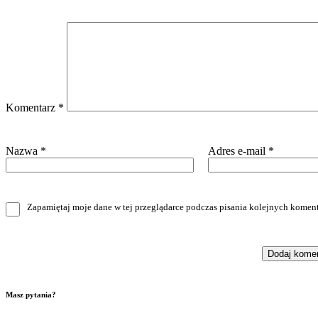
Komentarz
*
Nazwa
*
Adres e-mail
*
Zapamiętaj moje dane w tej przeglądarce podczas pisania kolejnych koment
Masz pytania?