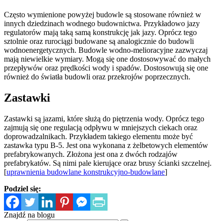
Często wymienione powyżej budowle są stosowane również w
innych dziedzinach wodnego budownictwa. Przykładowo jazy
regulatorów mają taką samą konstrukcję jak jazy. Oprócz tego
sztolnie oraz rurociągi budowane są analogicznie do budowli
wodnoenergetycznych. Budowle wodno-melioracyjne zazwyczaj
mają niewielkie wymiary. Mogą się one dostosowywać do małych
przepływów oraz prędkości wody i spadów. Dostosowują się one
również do światła budowli oraz przekrojów poprzecznych.
Zastawki
Zastawki są jazami, które służą do piętrzenia wody. Oprócz tego
zajmują się one regulacją odpływu w mniejszych ciekach oraz
doprowadzalnikach. Przykładem takiego elementu może być
zastawka typu B-5. Jest ona wykonana z żelbetowych elementów
prefabrykowanych. Złożona jest ona z dwóch rodzajów
prefabrykatów. Są nimi pale kierujące oraz brusy ścianki szczelnej.
[
uprawnienia budowlane konstrukcyjno-budowlane
]
Podziel się:
Znajdź na blogu