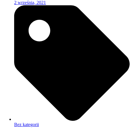
2 września, 2021
Bez kategorii