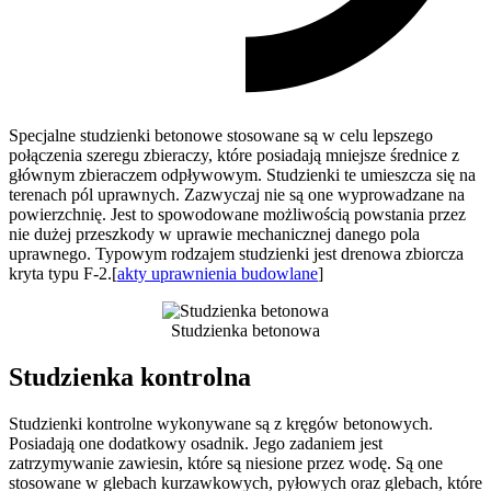
Specjalne studzienki betonowe stosowane są w celu lepszego
połączenia szeregu zbieraczy, które posiadają mniejsze średnice z
głównym zbieraczem odpływowym. Studzienki te umieszcza się na
terenach pól uprawnych. Zazwyczaj nie są one wyprowadzane na
powierzchnię. Jest to spowodowane możliwością powstania przez
nie dużej przeszkody w uprawie mechanicznej danego pola
uprawnego. Typowym rodzajem studzienki jest drenowa zbiorcza
kryta typu F-2.[
akty uprawnienia budowlane
]
Studzienka betonowa
Studzienka kontrolna
Studzienki kontrolne wykonywane są z kręgów betonowych.
Posiadają one dodatkowy osadnik. Jego zadaniem jest
zatrzymywanie zawiesin, które są niesione przez wodę. Są one
stosowane w glebach kurzawkowych, pyłowych oraz glebach, które