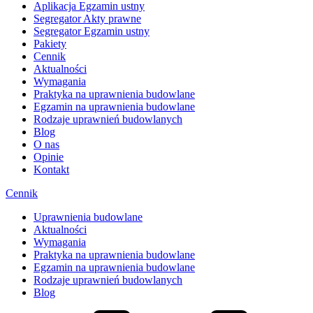
Aplikacja Egzamin ustny
Segregator Akty prawne
Segregator Egzamin ustny
Pakiety
Cennik
Aktualności
Wymagania
Praktyka na uprawnienia budowlane
Egzamin na uprawnienia budowlane
Rodzaje uprawnień budowlanych
Blog
O nas
Opinie
Kontakt
Cennik
Uprawnienia budowlane
Aktualności
Wymagania
Praktyka na uprawnienia budowlane
Egzamin na uprawnienia budowlane
Rodzaje uprawnień budowlanych
Blog