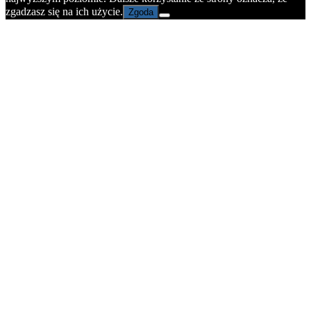
zgadzasz się na ich użycie.
Zgoda