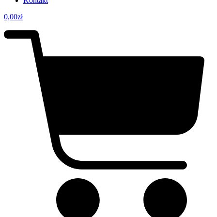
Kontakt
0,00
zł