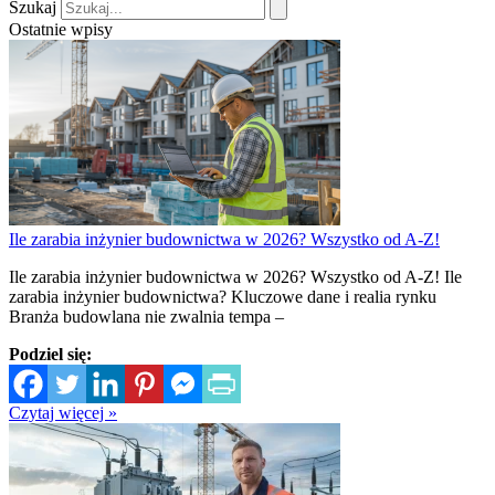
Szukaj
Ostatnie wpisy
Ile zarabia inżynier budownictwa w 2026? Wszystko od A-Z!
Ile zarabia inżynier budownictwa w 2026? Wszystko od A-Z! Ile
zarabia inżynier budownictwa? Kluczowe dane i realia rynku
Branża budowlana nie zwalnia tempa –
Podziel się:
Czytaj więcej »