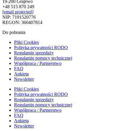
19-200 Grajewo
+48 515 870 249
[email protected]
NIP: 7191520776
REGON: 360407814
Do pobrania
Pliki Cookies
Polityka prywatności RODO
Regulamin sprzedaży
Regulamin pomocy technicznej
Współpraca / Partnerstwo
FAQ
Ankieta
Newsletter
Pliki Cookies
Polityka prywatności RODO
Regulamin sprzedaży
Regulamin pomocy technicznej
Współpraca / Partnerstwo
FAQ
Ankieta
Newsletter