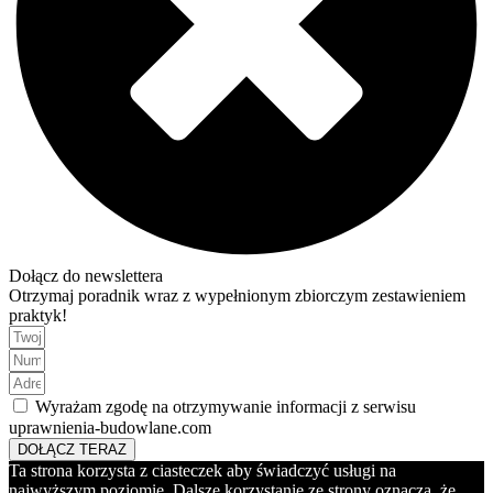
Dołącz do newslettera
Otrzymaj poradnik wraz z wypełnionym zbiorczym zestawieniem
praktyk!
Wyrażam zgodę na otrzymywanie informacji z serwisu
uprawnienia-budowlane.com
DOŁĄCZ TERAZ
Ta strona korzysta z ciasteczek aby świadczyć usługi na
najwyższym poziomie. Dalsze korzystanie ze strony oznacza, że