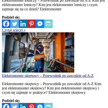
Elektromonter lotniczy – Przewodnik po zawodzie od A-Z Kim jest
elektromonter lotniczy? Kim jest elektromonter lotniczy i czym
zajmuje się na co dzień? Elektromonter
Podziel się:
Czytaj więcej »
Elektromonter okrętowy – Przewodnik po zawodzie od A-Z
Elektromonter okrętowy – Przewodnik po zawodzie od A-Z Kim
jest elektromonter okrętowy? Kim jest elektromonter okrętowy i
czym się zajmuje w praktyce? Elektromonter okrętowy
Podziel się: