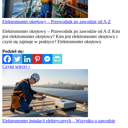
Elektromonter okrętowy – Przewodnik po zawodzie od A-Z
Elektromonter okrętowy – Przewodnik po zawodzie od A-Z Kim
jest elektromonter okrętowy? Kim jest elektromonter okrętowy i
czym się zajmuje w praktyce? Elektromonter okrętowy
Podziel się:
Czytaj więcej »
Elektromonter instalacji elektrycznych – Wszystko o zawodzie