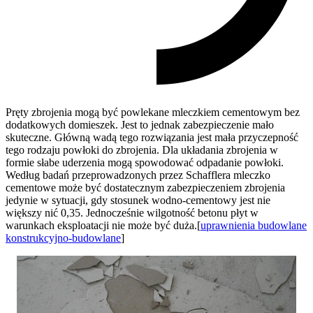
Pręty zbrojenia mogą być powlekane mleczkiem cementowym bez
dodatkowych domieszek. Jest to jednak zabezpieczenie mało
skuteczne. Główną wadą tego rozwiązania jest mała przyczepność
tego rodzaju powłoki do zbrojenia. Dla układania zbrojenia w
formie słabe uderzenia mogą spowodować odpadanie powłoki.
Według badań przeprowadzonych przez Schafflera mleczko
cementowe może być dostatecznym zabezpieczeniem zbrojenia
jedynie w sytuacji, gdy stosunek wodno-cementowy jest nie
większy nić 0,35. Jednocześnie wilgotność betonu płyt w
warunkach eksploatacji nie może być duża.[
uprawnienia budowlane
konstrukcyjno-budowlane
]