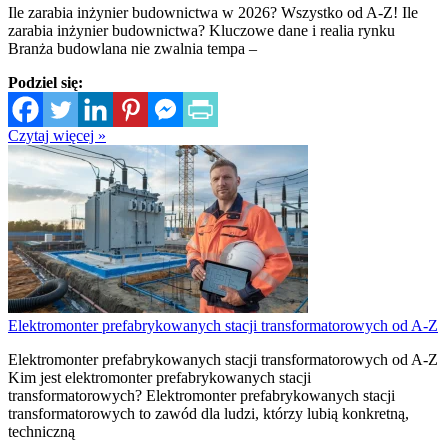
Ile zarabia inżynier budownictwa w 2026? Wszystko od A-Z! Ile
zarabia inżynier budownictwa? Kluczowe dane i realia rynku
Branża budowlana nie zwalnia tempa –
Podziel się:
Czytaj więcej »
Elektromonter prefabrykowanych stacji transformatorowych od A-Z
Elektromonter prefabrykowanych stacji transformatorowych od A-Z
Kim jest elektromonter prefabrykowanych stacji
transformatorowych? Elektromonter prefabrykowanych stacji
transformatorowych to zawód dla ludzi, którzy lubią konkretną,
techniczną