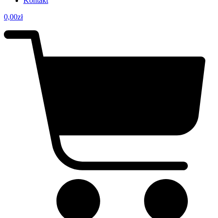
Kontakt
0,00
zł