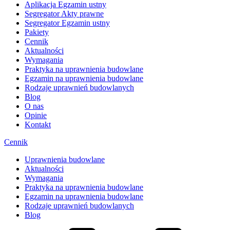
Aplikacja Egzamin ustny
Segregator Akty prawne
Segregator Egzamin ustny
Pakiety
Cennik
Aktualności
Wymagania
Praktyka na uprawnienia budowlane
Egzamin na uprawnienia budowlane
Rodzaje uprawnień budowlanych
Blog
O nas
Opinie
Kontakt
Cennik
Uprawnienia budowlane
Aktualności
Wymagania
Praktyka na uprawnienia budowlane
Egzamin na uprawnienia budowlane
Rodzaje uprawnień budowlanych
Blog