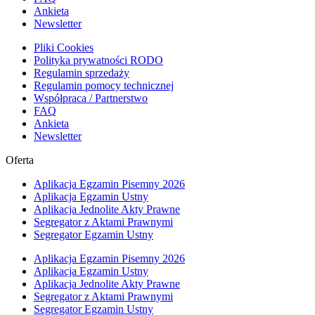
Ankieta
Newsletter
Pliki Cookies
Polityka prywatności RODO
Regulamin sprzedaży
Regulamin pomocy technicznej
Współpraca / Partnerstwo
FAQ
Ankieta
Newsletter
Oferta
Aplikacja Egzamin Pisemny 2026
Aplikacja Egzamin Ustny
Aplikacja Jednolite Akty Prawne
Segregator z Aktami Prawnymi
Segregator Egzamin Ustny
Aplikacja Egzamin Pisemny 2026
Aplikacja Egzamin Ustny
Aplikacja Jednolite Akty Prawne
Segregator z Aktami Prawnymi
Segregator Egzamin Ustny