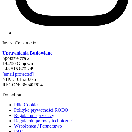
Invest Construction
Uprawnienia Budowlane
Spółdzielcza 2
19-200 Grajewo
+48 515 870 249
[email protected]
NIP: 7191520776
REGON: 360407814
Do pobrania
Pliki Cookies
Polityka prywatności RODO
Regulamin sprzedaży
Regulamin pomocy technicznej
Współpraca / Partnerstwo
FAQ