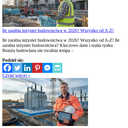
Ile zarabia inżynier budownictwa w 2026? Wszystko od A-Z!
Ile zarabia inżynier budownictwa w 2026? Wszystko od A-Z! Ile
zarabia inżynier budownictwa? Kluczowe dane i realia rynku
Branża budowlana nie zwalnia tempa –
Podziel się:
Czytaj więcej »