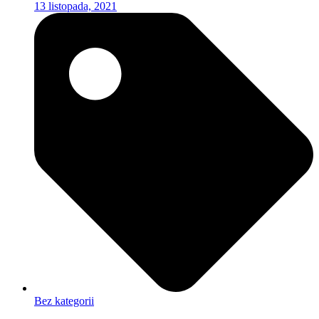
13 listopada, 2021
Bez kategorii