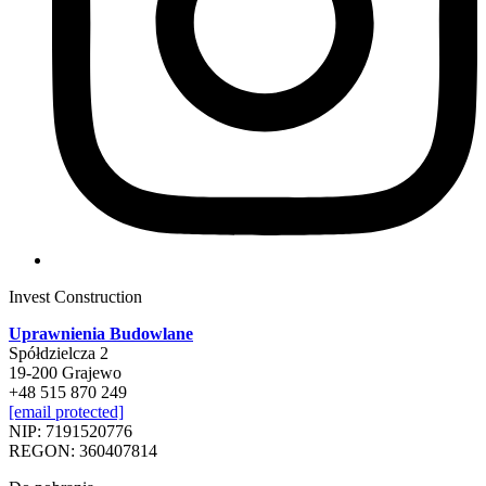
Invest Construction
Uprawnienia Budowlane
Spółdzielcza 2
19-200 Grajewo
+48 515 870 249
[email protected]
NIP: 7191520776
REGON: 360407814