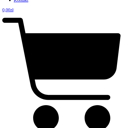
Kontakt
0,00
zł