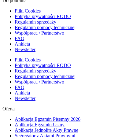
Do pobrania
Pliki Cookies
Polityka prywatności RODO
Regulamin sprzedaży
Regulamin pomocy technicznej
Współpraca / Partnerstwo
FAQ
Ankieta
Newsletter
Pliki Cookies
Polityka prywatności RODO
Regulamin sprzedaży
Regulamin pomocy technicznej
Współpraca / Partnerstwo
FAQ
Ankieta
Newsletter
Oferta
Aplikacja Egzamin Pisemny 2026
Aplikacja Egzamin Ustny
Aplikacja Jednolite Akty Prawne
Segregator z Aktami Prawnymi