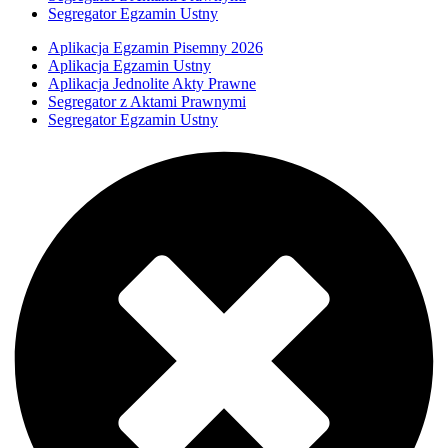
Segregator Egzamin Ustny
Aplikacja Egzamin Pisemny 2026
Aplikacja Egzamin Ustny
Aplikacja Jednolite Akty Prawne
Segregator z Aktami Prawnymi
Segregator Egzamin Ustny