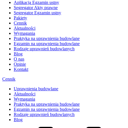
Aplikacja Egzamin ustny
Segregator Akty prawne
Segregator Egzamin ustny
Pakiety
Cennik
Aktualności
Wymagania
Praktyka na uprawnienia budowlane
Egzamin na uprawnienia budowlane
Rodzaje uprawnień budowlanych
Blog
O nas
Opinie
Kontakt
Cennik
Uprawnienia budowlane
Aktualności
Wymagania
Praktyka na uprawnienia budowlane
Egzamin na uprawnienia budowlane
Rodzaje uprawnień budowlanych
Blog