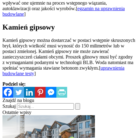
wpływać one ujemnie na proces wstępnego wiązania,
autoklawizacji oraz jakości wyrobów.[
egzamin na uprawnienia
budowlane
]
Kamień gipsowy
Kamień gipsowy można dostarczać w postaci wstępnie skruszonych
brył, których wielkość musi wynosić do 150 milimetrów lub w
postaci zmielonej. Kamień gipsowy nie może zawierać
zanieczyszczeń ciałami obcymi. Proszek glinowy musi być zgodny
z wymaganiami podanymi w technologii BLB. Woda natomiast ma
spełniać wymagania stawiane betonom zwykłym.[
uprawnienia
budowlane testy
]
Podziel się:
Znajdź na blogu
Szukaj
Ostatnie wpisy