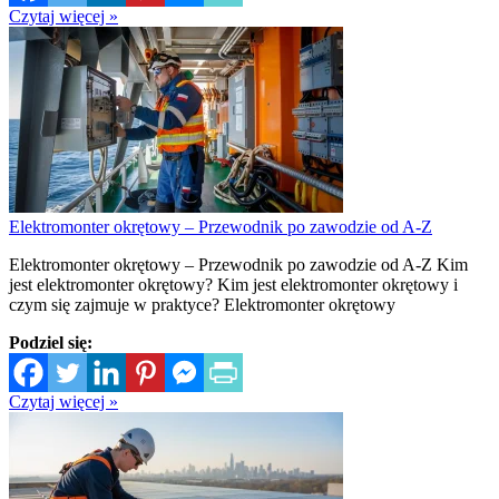
Czytaj więcej »
Elektromonter okrętowy – Przewodnik po zawodzie od A-Z
Elektromonter okrętowy – Przewodnik po zawodzie od A-Z Kim
jest elektromonter okrętowy? Kim jest elektromonter okrętowy i
czym się zajmuje w praktyce? Elektromonter okrętowy
Podziel się:
Czytaj więcej »