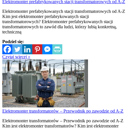
Elektromonter prefabrykowanych stacji transformatorowych od A-Z
Elektromonter prefabrykowanych stacji transformatorowych od A-Z
Kim jest elektromonter prefabrykowanych stacji
transformatorowych? Elektromonter prefabrykowanych stacji
transformatorowych to zawód dla ludzi, którzy lubią konkretną,
techniczną
Podziel się:
Czytaj więcej »
Elektromonter transformatorów – Przewodnik po zawodzie od A-Z
Elektromonter transformatorów – Przewodnik po zawodzie od A-Z
Kim jest elektromonter transformatorów? Kim jest elektromonter