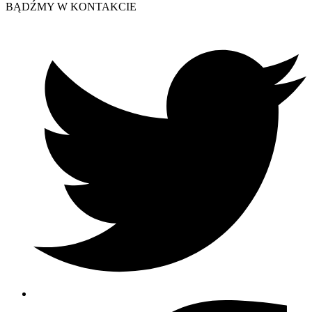
BĄDŹMY W KONTAKCIE