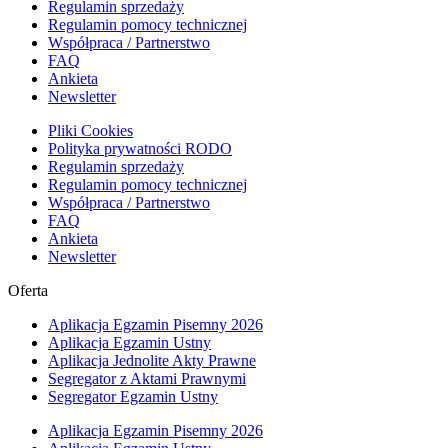
Regulamin sprzedaży
Regulamin pomocy technicznej
Współpraca / Partnerstwo
FAQ
Ankieta
Newsletter
Pliki Cookies
Polityka prywatności RODO
Regulamin sprzedaży
Regulamin pomocy technicznej
Współpraca / Partnerstwo
FAQ
Ankieta
Newsletter
Oferta
Aplikacja Egzamin Pisemny 2026
Aplikacja Egzamin Ustny
Aplikacja Jednolite Akty Prawne
Segregator z Aktami Prawnymi
Segregator Egzamin Ustny
Aplikacja Egzamin Pisemny 2026