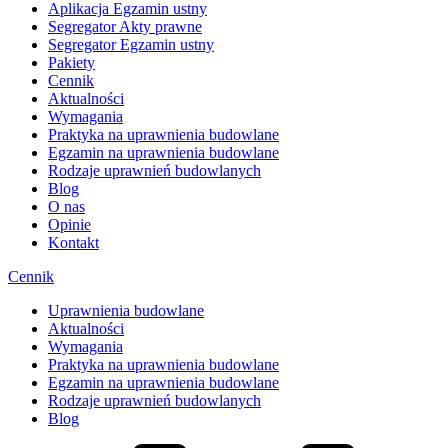
Aplikacja Egzamin ustny
Segregator Akty prawne
Segregator Egzamin ustny
Pakiety
Cennik
Aktualności
Wymagania
Praktyka na uprawnienia budowlane
Egzamin na uprawnienia budowlane
Rodzaje uprawnień budowlanych
Blog
O nas
Opinie
Kontakt
Cennik
Uprawnienia budowlane
Aktualności
Wymagania
Praktyka na uprawnienia budowlane
Egzamin na uprawnienia budowlane
Rodzaje uprawnień budowlanych
Blog