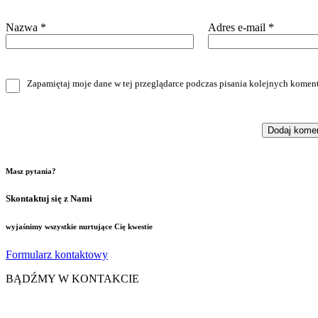
Nazwa
*
Adres e-mail
*
Zapamiętaj moje dane w tej przeglądarce podczas pisania kolejnych koment
Masz pytania?
Skontaktuj się z Nami
wyjaśnimy wszystkie nurtujące Cię kwestie
Formularz kontaktowy
BĄDŹMY W KONTAKCIE