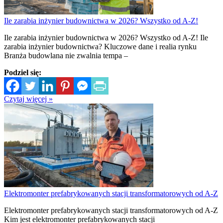
Ile zarabia inżynier budownictwa w 2026? Wszystko od A-Z!
Ile zarabia inżynier budownictwa w 2026? Wszystko od A-Z! Ile
zarabia inżynier budownictwa? Kluczowe dane i realia rynku
Branża budowlana nie zwalnia tempa –
Podziel się:
Czytaj więcej »
Elektromonter prefabrykowanych stacji transformatorowych od A-Z
Elektromonter prefabrykowanych stacji transformatorowych od A-Z
Kim jest elektromonter prefabrykowanych stacji