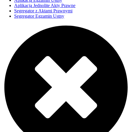
Aplikacja Egzamin Ustny
Aplikacja Jednolite Akty Prawne
Segregator z Aktami Prawnymi
Segregator Egzamin Ustny