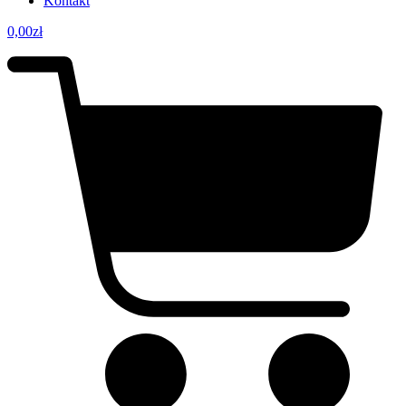
Kontakt
0,00
zł