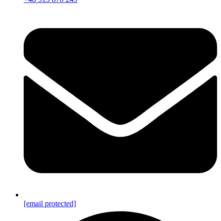
[email protected]