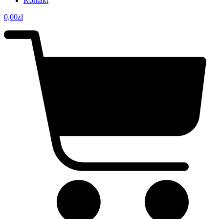
Kontakt
0,00
zł