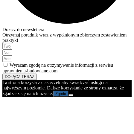
Dołącz do newslettera
Otrzymaj poradnik wraz z wypełnionym zbiorczym zestawieniem
praktyk!
Wyrażam zgodę na otrzymywanie informacji z serwisu
uprawnienia-budowlane.com
DOŁĄCZ TERAZ
Ta strona korzysta z ciasteczek aby świadczyć usługi na
najwyższym poziomie. Dalsze korzystanie ze strony oznacza, że
zgadzasz się na ich użycie.
Zgoda