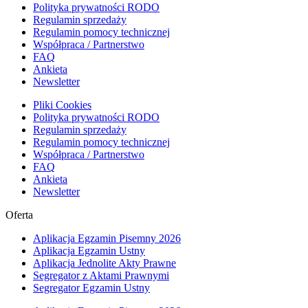
Polityka prywatności RODO
Regulamin sprzedaży
Regulamin pomocy technicznej
Współpraca / Partnerstwo
FAQ
Ankieta
Newsletter
Pliki Cookies
Polityka prywatności RODO
Regulamin sprzedaży
Regulamin pomocy technicznej
Współpraca / Partnerstwo
FAQ
Ankieta
Newsletter
Oferta
Aplikacja Egzamin Pisemny 2026
Aplikacja Egzamin Ustny
Aplikacja Jednolite Akty Prawne
Segregator z Aktami Prawnymi
Segregator Egzamin Ustny