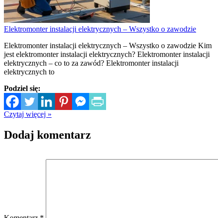
Elektromonter instalacji elektrycznych – Wszystko o zawodzie
Elektromonter instalacji elektrycznych – Wszystko o zawodzie Kim
jest elektromonter instalacji elektrycznych? Elektromonter instalacji
elektrycznych – co to za zawód? Elektromonter instalacji
elektrycznych to
Podziel się:
Czytaj więcej »
Dodaj komentarz
Komentarz
*