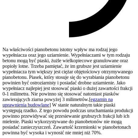
Na właściwości pianobetonu istotny wpływ ma rodzaj jego
wypełniacza oraz jego uziarnienie. Wypełniaczami w tym rodzaju
betonu mogą być piaski, żużle wielkopiecowe granulowane oraz
popioły lotne. Trzeba pamiętać, że im grubsze jest uziarnienie
wypełniacza tym większy jest ciężar objętościowy otrzymywanego
pianobetonu. Piasek, który stosuje się do wyrabiania pianobetonu
powinien być ostroziarnisty i posiadać drobne uziarnienie. Jako
wypełniacz najlepiej jest stosować piaski o dużej zawartości frakcji
0-1 milimetra. Nie powinno się stosować natomiast piasków
zawierających ziarna powyżej 3 milimetrów.[
egzamin na
uprawnienia budowlane
] W stanie naturalnym takie piaski
występują rzadko. Z tego powodu podczas uruchamiania produkcji
powinno przewidywać się przesiewanie grubszych frakcji lub ich
mielenie. Piaski wykorzystywane do pianobetonów nie mogą
posiadać zanieczyszczeń. Zawartość krzemionki w pianobetonach
powinna być wysoka i wynosić nie mniej niż 70%.