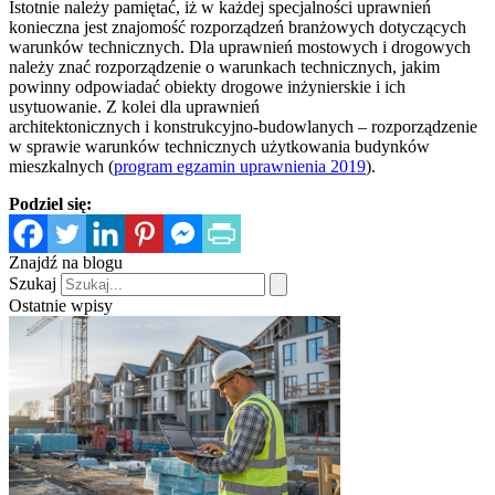
Istotnie należy pamiętać, iż w każdej specjalności uprawnień
konieczna jest znajomość rozporządzeń branżowych dotyczących
warunków technicznych. Dla uprawnień mostowych i drogowych
należy znać rozporządzenie o warunkach technicznych, jakim
powinny odpowiadać obiekty drogowe inżynierskie i ich
usytuowanie. Z kolei dla uprawnień
architektonicznych i konstrukcyjno-budowlanych – rozporządzenie
w sprawie warunków technicznych użytkowania budynków
mieszkalnych (
program egzamin uprawnienia 2019
).
Podziel się:
Znajdź na blogu
Szukaj
Ostatnie wpisy