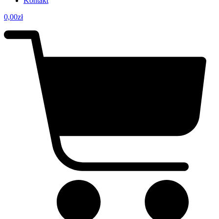
Kontakt
0,00
zł