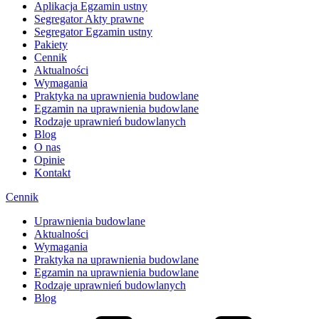
Aplikacja Egzamin ustny
Segregator Akty prawne
Segregator Egzamin ustny
Pakiety
Cennik
Aktualności
Wymagania
Praktyka na uprawnienia budowlane
Egzamin na uprawnienia budowlane
Rodzaje uprawnień budowlanych
Blog
O nas
Opinie
Kontakt
Cennik
Uprawnienia budowlane
Aktualności
Wymagania
Praktyka na uprawnienia budowlane
Egzamin na uprawnienia budowlane
Rodzaje uprawnień budowlanych
Blog