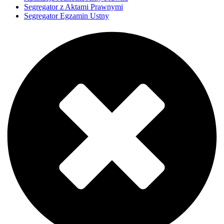
Segregator z Aktami Prawnymi
Segregator Egzamin Ustny