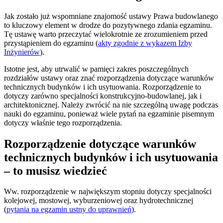
Jak zostało już wspomniane znajomość ustawy Prawa budowlanego
to kluczowy element w drodze do pozytywnego zdania egzaminu.
Tę ustawę warto przeczytać wielokrotnie ze zrozumieniem przed
przystąpieniem do egzaminu (
akty zgodnie z wykazem Izby
Inżynierów
).
Istotne jest, aby utrwalić w pamięci zakres poszczególnych
rozdziałów ustawy oraz znać rozporządzenia dotyczące warunków
technicznych budynków i ich usytuowania. Rozporządzenie to
dotyczy zarówno specjalności konstrukcyjno-budowlanej, jak i
architektonicznej. Należy zwrócić na nie szczególną uwagę podczas
nauki do egzaminu, ponieważ wiele pytań na egzaminie pisemnym
dotyczy właśnie tego rozporządzenia.
Rozporządzenie dotyczące warunków
technicznych budynków i ich usytuowania
– to musisz wiedzieć
Ww. rozporządzenie w największym stopniu dotyczy specjalności
kolejowej, mostowej, wyburzeniowej oraz hydrotechnicznej
(
pytania na egzamin ustny do uprawnień
).