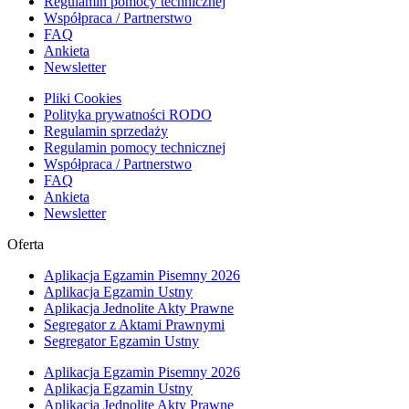
Regulamin pomocy technicznej
Współpraca / Partnerstwo
FAQ
Ankieta
Newsletter
Pliki Cookies
Polityka prywatności RODO
Regulamin sprzedaży
Regulamin pomocy technicznej
Współpraca / Partnerstwo
FAQ
Ankieta
Newsletter
Oferta
Aplikacja Egzamin Pisemny 2026
Aplikacja Egzamin Ustny
Aplikacja Jednolite Akty Prawne
Segregator z Aktami Prawnymi
Segregator Egzamin Ustny
Aplikacja Egzamin Pisemny 2026
Aplikacja Egzamin Ustny
Aplikacja Jednolite Akty Prawne