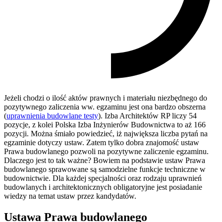
Jeżeli chodzi o ilość aktów prawnych i materiału niezbędnego do
pozytywnego zaliczenia ww. egzaminu jest ona bardzo obszerna
(
uprawnienia budowlane testy
). Izba Architektów RP liczy 54
pozycje, z kolei Polska Izba Inżynierów Budownictwa to aż 166
pozycji. Można śmiało powiedzieć, iż największa liczba pytań na
egzaminie dotyczy ustaw. Zatem tylko dobra znajomość ustaw
Prawa budowlanego pozwoli na pozytywne zaliczenie egzaminu.
Dlaczego jest to tak ważne? Bowiem na podstawie ustaw Prawa
budowlanego sprawowane są samodzielne funkcje techniczne w
budownictwie. Dla każdej specjalności oraz rodzaju uprawnień
budowlanych i architektonicznych obligatoryjne jest posiadanie
wiedzy na temat ustaw przez kandydatów.
Ustawa Prawa budowlanego