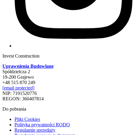
Invest Construction
Uprawnienia Budowlane
Spółdzielcza 2
19-200 Grajewo
+48 515 870 249
[email protected]
NIP: 7191520776
REGON: 360407814
Do pobrania
Pliki Cookies
Polityka prywatności RODO
Regulamin sprzedaży