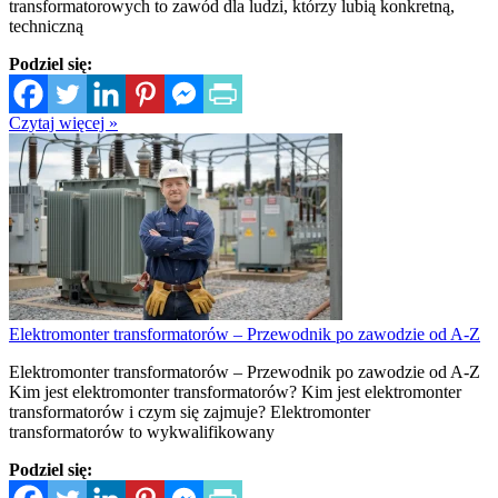
transformatorowych to zawód dla ludzi, którzy lubią konkretną,
techniczną
Podziel się:
Czytaj więcej »
Elektromonter transformatorów – Przewodnik po zawodzie od A-Z
Elektromonter transformatorów – Przewodnik po zawodzie od A-Z
Kim jest elektromonter transformatorów? Kim jest elektromonter
transformatorów i czym się zajmuje? Elektromonter
transformatorów to wykwalifikowany
Podziel się: