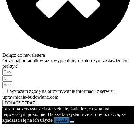
Dołącz do newslettera
Otrzymaj poradnik wraz z wypełnionym zbiorczym zestawieniem
praktyk!
Wyrażam zgodę na otrzymywanie informacji z serwisu
uprawnienia-budowlane.com
DOŁĄCZ TERAZ
Ta strona korzysta z ciasteczek aby świadczyć usługi na
najwyższym poziomie. Dalsze korzystanie ze strony oznacza, że
zgadzasz się na ich użycie.
Zgoda