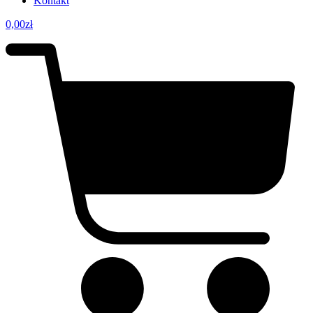
Kontakt
0,00
zł