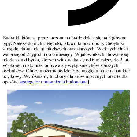
Budynki, które są przeznaczone na bydło dzielą się na 3 główne
typy. Należą do nich cielętniki, jałowniki oraz obory. Cielętniki
służą do chowu cieląt młodszych oraz starszych. Wiek tych cieląt
waha się od 2 tygodni do 6 miesięcy. W jałownikach chowane są
młode sztuki bydła, których wiek waha się od 6 miesięcy do 2 lat.
W oborach natomiast odbywa się wyłącznie chów starszych
osobników. Obory możemy podzielić ze względu na ich charakter
użytkowy. Wyróżniamy tu obory dla krów mlecznych oraz te dla
opasów.[
segregator uprawnienia budowlane
]