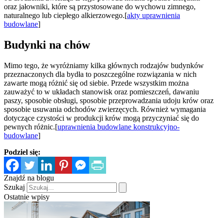
oraz jałowniki, które są przystosowane do wychowu zimnego,
naturalnego lub ciepłego alkierzowego.[
akty uprawnienia
budowlane
]
Budynki na chów
Mimo tego, że wyróżniamy kilka głównych rodzajów budynków
przeznaczonych dla bydła to poszczególne rozwiązania w nich
zawarte mogą różnić się od siebie. Przede wszystkim można
zauważyć to w układach stanowisk oraz pomieszczeń, dawaniu
paszy, sposobie obsługi, sposobie przeprowadzania udoju krów oraz
sposobie usuwania odchodów zwierzęcych. Również wymagania
dotyczące czystości w produkcji krów mogą przyczyniać się do
pewnych różnic.[
uprawnienia budowlane konstrukcyjno-
budowlane
]
Podziel się:
Znajdź na blogu
Szukaj
Ostatnie wpisy