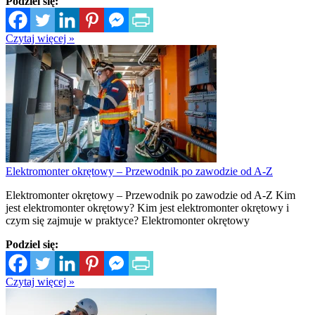
Podziel się:
Czytaj więcej »
Elektromonter okrętowy – Przewodnik po zawodzie od A-Z
Elektromonter okrętowy – Przewodnik po zawodzie od A-Z Kim
jest elektromonter okrętowy? Kim jest elektromonter okrętowy i
czym się zajmuje w praktyce? Elektromonter okrętowy
Podziel się:
Czytaj więcej »