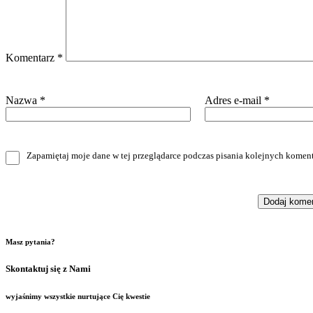
Komentarz
*
Nazwa
*
Adres e-mail
*
Zapamiętaj moje dane w tej przeglądarce podczas pisania kolejnych koment
Masz pytania?
Skontaktuj się z Nami
wyjaśnimy wszystkie nurtujące Cię kwestie