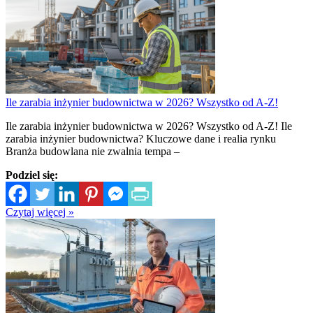
Ile zarabia inżynier budownictwa w 2026? Wszystko od A-Z!
Ile zarabia inżynier budownictwa w 2026? Wszystko od A-Z! Ile
zarabia inżynier budownictwa? Kluczowe dane i realia rynku
Branża budowlana nie zwalnia tempa –
Podziel się:
Czytaj więcej »