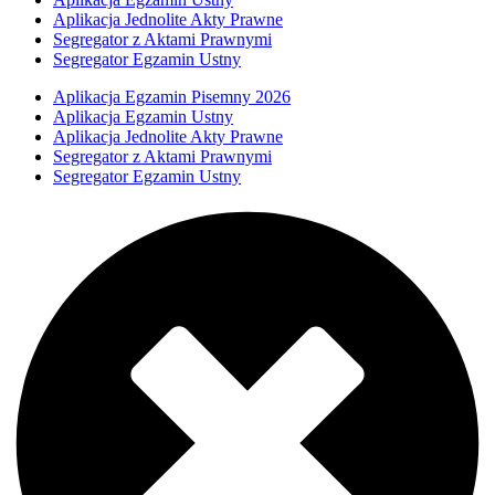
Aplikacja Jednolite Akty Prawne
Segregator z Aktami Prawnymi
Segregator Egzamin Ustny
Aplikacja Egzamin Pisemny 2026
Aplikacja Egzamin Ustny
Aplikacja Jednolite Akty Prawne
Segregator z Aktami Prawnymi
Segregator Egzamin Ustny