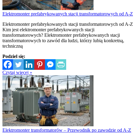
Elektromonter prefabrykowanych stacji transformatorowych od A-Z
Elektromonter prefabrykowanych stacji transformatorowych od A-Z
Kim jest elektromonter prefabrykowanych stacji
transformatorowych? Elektromonter prefabrykowanych stacji
transformatorowych to zawód dla ludzi, którzy lubią konkretną,
techniczną
Podziel się:
Czytaj więcej »
Elektromonter transformatorów – Przewodnik po zawodzie od A-Z