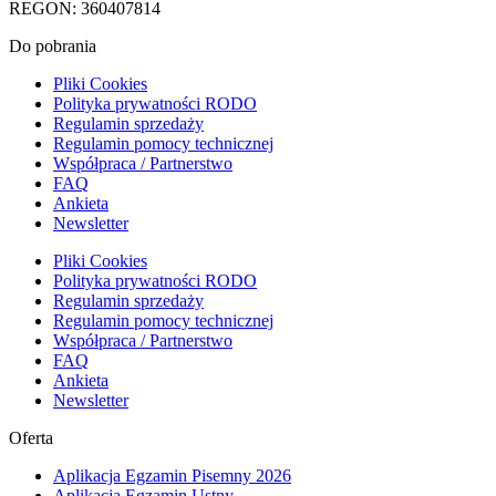
REGON: 360407814
Do pobrania
Pliki Cookies
Polityka prywatności RODO
Regulamin sprzedaży
Regulamin pomocy technicznej
Współpraca / Partnerstwo
FAQ
Ankieta
Newsletter
Pliki Cookies
Polityka prywatności RODO
Regulamin sprzedaży
Regulamin pomocy technicznej
Współpraca / Partnerstwo
FAQ
Ankieta
Newsletter
Oferta
Aplikacja Egzamin Pisemny 2026
Aplikacja Egzamin Ustny