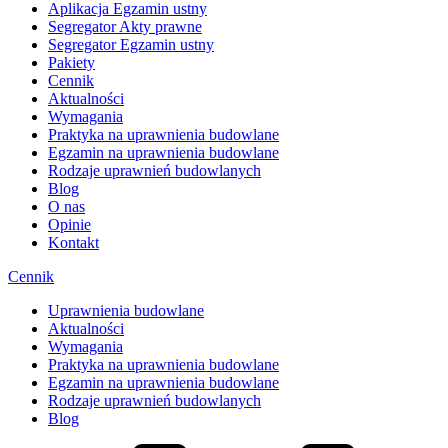
Aplikacja Egzamin ustny
Segregator Akty prawne
Segregator Egzamin ustny
Pakiety
Cennik
Aktualności
Wymagania
Praktyka na uprawnienia budowlane
Egzamin na uprawnienia budowlane
Rodzaje uprawnień budowlanych
Blog
O nas
Opinie
Kontakt
Cennik
Uprawnienia budowlane
Aktualności
Wymagania
Praktyka na uprawnienia budowlane
Egzamin na uprawnienia budowlane
Rodzaje uprawnień budowlanych
Blog