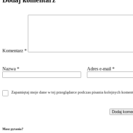
Dodaj komentarz
Komentarz
*
Nazwa
*
Adres e-mail
*
Zapamiętaj moje dane w tej przeglądarce podczas pisania kolejnych koment
Masz pytania?