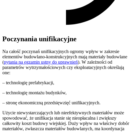
Poczynania unifikacyjne
Na całość poczynań unifikacyjnych ogromy wpływ w zakresie
elementów budowlano-konstrukcyjnych mają materiały budowlane
(
pytania na egzamin ustny do uprawnień
). W zależności od
parametrów wytrzymałościowych czy eksploatacyjnych określają
one:
– technologię prefabrykacji,
– technologię montażu budynków,
– stronę ekonomiczną przedsięwzięć unifikacyjnych.
Użycie niewystarczających lub nieefektywnych materiałów może
spowodować, że unifikacja stanie się nieopłacalna i zwiększy
całkowity koszt budowy wiejskiej. Duży wpływ na właściwy dobór
materiałów, zwłaszcza materiałów budowlanych, ma koordynacja