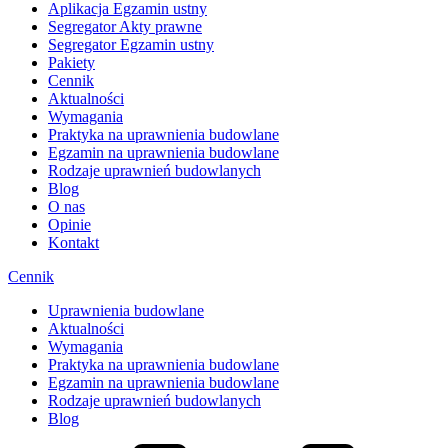
Aplikacja Egzamin ustny
Segregator Akty prawne
Segregator Egzamin ustny
Pakiety
Cennik
Aktualności
Wymagania
Praktyka na uprawnienia budowlane
Egzamin na uprawnienia budowlane
Rodzaje uprawnień budowlanych
Blog
O nas
Opinie
Kontakt
Cennik
Uprawnienia budowlane
Aktualności
Wymagania
Praktyka na uprawnienia budowlane
Egzamin na uprawnienia budowlane
Rodzaje uprawnień budowlanych
Blog