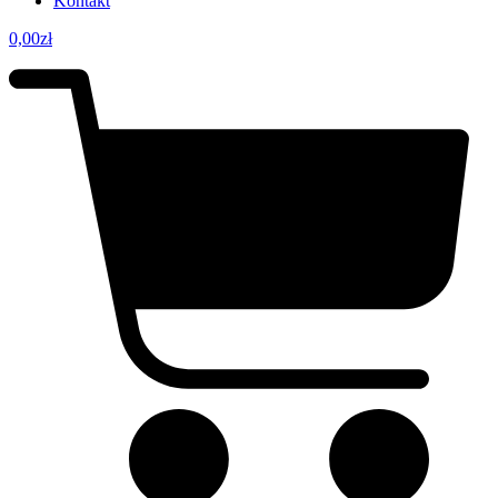
Kontakt
0,00
zł