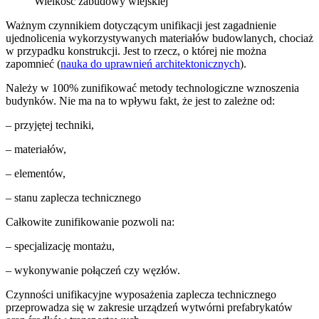
Wielkość zabudowy wiejskiej
Ważnym czynnikiem dotyczącym unifikacji jest zagadnienie
ujednolicenia wykorzystywanych materiałów budowlanych, chociaż
w przypadku konstrukcji. Jest to rzecz, o której nie można
zapomnieć (
nauka do uprawnień architektonicznych
).
Należy w 100% zunifikować metody technologiczne wznoszenia
budynków. Nie ma na to wpływu fakt, że jest to zależne od:
– przyjętej techniki,
– materiałów,
– elementów,
– stanu zaplecza technicznego
Całkowite zunifikowanie pozwoli na:
– specjalizację montażu,
– wykonywanie połączeń czy węzłów.
Czynności unifikacyjne wyposażenia zaplecza technicznego
przeprowadza się w zakresie urządzeń wytwórni prefabrykatów