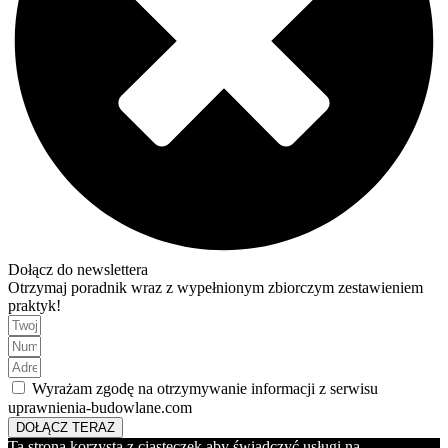
Dołącz do newslettera
Otrzymaj poradnik wraz z wypełnionym zbiorczym zestawieniem
praktyk!
Wyrażam zgodę na otrzymywanie informacji z serwisu
uprawnienia-budowlane.com
DOŁĄCZ TERAZ
Ta strona korzysta z ciasteczek aby świadczyć usługi na