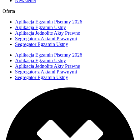
Newsletter
Oferta
Aplikacja Egzamin Pisemny 2026
Aplikacja Egzamin Ustny
Aplikacja Jednolite Akty Prawne
Segregator z Aktami Prawnymi
Segregator Egzamin Ustny
Aplikacja Egzamin Pisemny 2026
Aplikacja Egzamin Ustny
Aplikacja Jednolite Akty Prawne
Segregator z Aktami Prawnymi
Segregator Egzamin Ustny