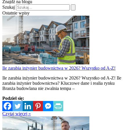
Znajdź na blogu
Szukaj
Ostatnie wpisy
Ile zarabia inżynier budownictwa w 2026? Wszystko od A-Z!
Ile zarabia inżynier budownictwa w 2026? Wszystko od A-Z! Ile
zarabia inżynier budownictwa? Kluczowe dane i realia rynku
Branża budowlana nie zwalnia tempa –
Podziel się:
Czytaj więcej »