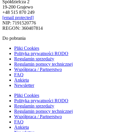
Spółdzielcza 2
19-200 Grajewo
+48 515 870 249
[email protected]
NIP: 7191520776
REGON: 360407814
Do pobrania
Pliki Cookies
Polityka prywatności RODO
Regulamin sprzedaży
Regulamin pomocy technicznej
Współpraca / Partnerstwo
FAQ
Ankieta
Newsletter
Pliki Cookies
Polityka prywatności RODO
Regulamin sprzedaży
Regulamin pomocy technicznej
Współpraca / Partnerstwo
FAQ
Ankieta