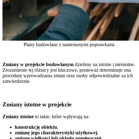
Plany budowlane z naniesionymi poprawkami.
Zmiany w projekcie budowlanym
dzielimy na istotne i nieistotne.
Zrozumienie tej różnicy jest kluczowe, ponieważ determinuje ona
procedurę wprowadzania zmian oraz osoby odpowiedzialne za ich
zatwierdzenie.
Zmiany istotne w projekcie
Zmiany istotne
to takie, które wpływają na:
konstrukcję obiektu
,
zmianę jego charakterystyki użytkowej
,
zmianę wielkości lub układu pomieszczeń
,