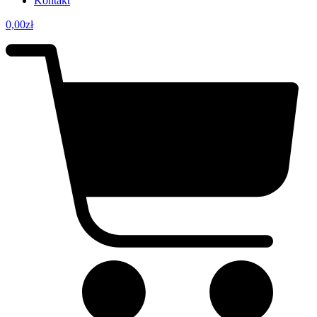
Kontakt
0,00
zł