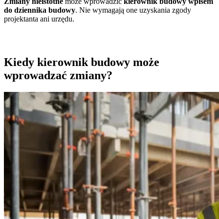
Zmiany nieistotne
może wprowadzić
kierownik budowy wpisem
do dziennika budowy
. Nie wymagają one uzyskania zgody
projektanta ani urzędu.
Kiedy kierownik budowy może
wprowadzać zmiany?