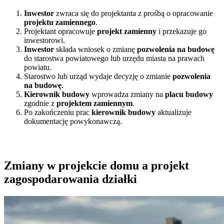
Inwestor
zwraca się do projektanta z prośbą o opracowanie
projektu zamiennego
.
Projektant opracowuje
projekt zamienny
i przekazuje go
inwestorowi.
Inwestor
składa wniosek o zmianę
pozwolenia na budowę
do starostwa powiatowego lub urzędu miasta na prawach
powiatu.
Starostwo lub urząd wydaje decyzję o zmianie
pozwolenia
na budowę
.
Kierownik budowy
wprowadza zmiany na
placu budowy
zgodnie z
projektem zamiennym
.
Po zakończeniu prac
kierownik budowy
aktualizuje
dokumentację powykonawczą.
Zmiany w projekcie domu a projekt
zagospodarowania działki