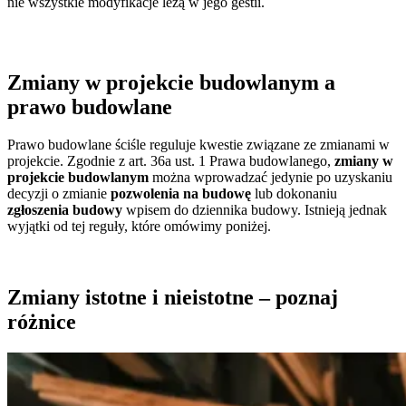
nie wszystkie modyfikacje leżą w jego gestii.
Zmiany w projekcie budowlanym a
prawo budowlane
Prawo budowlane ściśle reguluje kwestie związane ze zmianami w
projekcie. Zgodnie z art. 36a ust. 1 Prawa budowlanego,
zmiany w
projekcie budowlanym
można wprowadzać jedynie po uzyskaniu
decyzji o zmianie
pozwolenia na budowę
lub dokonaniu
zgłoszenia budowy
wpisem do dziennika budowy. Istnieją jednak
wyjątki od tej reguły, które omówimy poniżej.
Zmiany istotne i nieistotne – poznaj
różnice