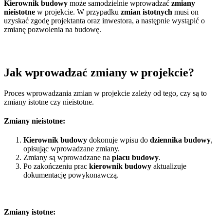
Kierownik budowy
może samodzielnie wprowadzać
zmiany
nieistotne
w projekcie. W przypadku
zmian istotnych
musi on
uzyskać zgodę projektanta oraz inwestora, a następnie wystąpić o
zmianę pozwolenia na budowę.
Jak wprowadzać zmiany w projekcie?
Proces wprowadzania zmian w projekcie zależy od tego, czy są to
zmiany istotne czy nieistotne.
Zmiany nieistotne:
Kierownik budowy
dokonuje wpisu do
dziennika budowy
,
opisując wprowadzane zmiany.
Zmiany są wprowadzane na
placu budowy
.
Po zakończeniu prac
kierownik budowy
aktualizuje
dokumentację powykonawczą.
Zmiany istotne: