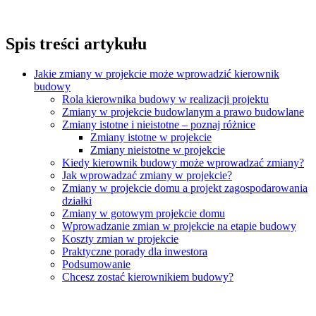
Spis treści artykułu
Jakie zmiany w projekcie może wprowadzić kierownik
budowy
Rola kierownika budowy w realizacji projektu
Zmiany w projekcie budowlanym a prawo budowlane
Zmiany istotne i nieistotne – poznaj różnice
Zmiany istotne w projekcie
Zmiany nieistotne w projekcie
Kiedy kierownik budowy może wprowadzać zmiany?
Jak wprowadzać zmiany w projekcie?
Zmiany w projekcie domu a projekt zagospodarowania
działki
Zmiany w gotowym projekcie domu
Wprowadzanie zmian w projekcie na etapie budowy
Koszty zmian w projekcie
Praktyczne porady dla inwestora
Podsumowanie
Chcesz zostać kierownikiem budowy?