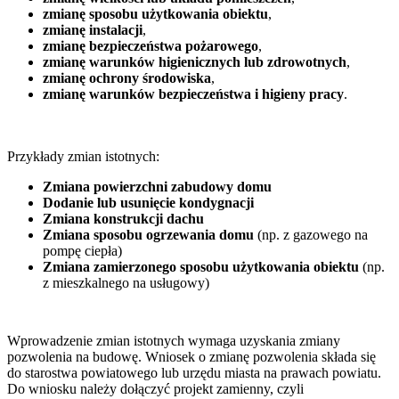
zmianę sposobu użytkowania obiektu
,
zmianę instalacji
,
zmianę bezpieczeństwa pożarowego
,
zmianę warunków higienicznych lub zdrowotnych
,
zmianę ochrony środowiska
,
zmianę warunków bezpieczeństwa i higieny pracy
.
Przykłady zmian istotnych:
Zmiana powierzchni zabudowy domu
Dodanie lub usunięcie kondygnacji
Zmiana konstrukcji dachu
Zmiana sposobu ogrzewania domu
(np. z gazowego na
pompę ciepła)
Zmiana zamierzonego sposobu użytkowania obiektu
(np.
z mieszkalnego na usługowy)
Wprowadzenie zmian istotnych wymaga uzyskania zmiany
pozwolenia na budowę. Wniosek o zmianę pozwolenia składa się
do starostwa powiatowego lub urzędu miasta na prawach powiatu.
Do wniosku należy dołączyć projekt zamienny, czyli