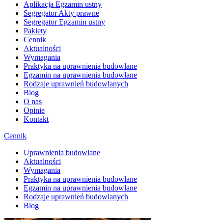
Aplikacja Egzamin ustny
Segregator Akty prawne
Segregator Egzamin ustny
Pakiety
Cennik
Aktualności
Wymagania
Praktyka na uprawnienia budowlane
Egzamin na uprawnienia budowlane
Rodzaje uprawnień budowlanych
Blog
O nas
Opinie
Kontakt
Cennik
Uprawnienia budowlane
Aktualności
Wymagania
Praktyka na uprawnienia budowlane
Egzamin na uprawnienia budowlane
Rodzaje uprawnień budowlanych
Blog