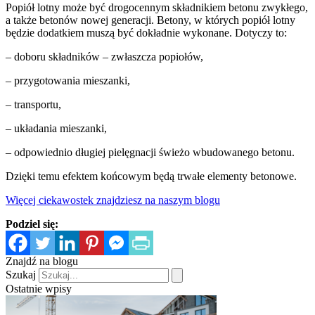
Popiół lotny może być drogocennym składnikiem betonu zwykłego,
a także betonów nowej generacji. Betony, w których popiół lotny
będzie dodatkiem muszą być dokładnie wykonane. Dotyczy to:
– doboru składników – zwłaszcza popiołów,
– przygotowania mieszanki,
– transportu,
– układania mieszanki,
– odpowiednio długiej pielęgnacji świeżo wbudowanego betonu.
Dzięki temu efektem końcowym będą trwałe elementy betonowe.
Więcej ciekawostek znajdziesz na naszym blogu
Podziel się:
Znajdź na blogu
Szukaj
Ostatnie wpisy