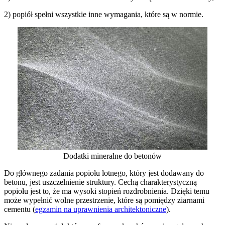
2) popiół spełni wszystkie inne wymagania, które są w normie.
Dodatki mineralne do betonów
Do głównego zadania popiołu lotnego, który jest dodawany do
betonu, jest uszczelnienie struktury. Cechą charakterystyczną
popiołu jest to, że ma wysoki stopień rozdrobnienia. Dzięki temu
może wypełnić wolne przestrzenie, które są pomiędzy ziarnami
cementu (
egzamin na uprawnienia architektoniczne
).