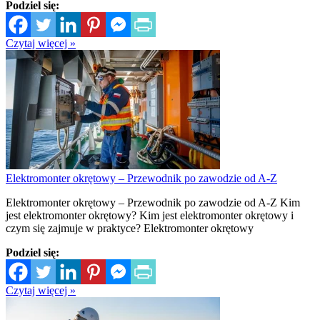
Podziel się:
Czytaj więcej »
Elektromonter okrętowy – Przewodnik po zawodzie od A-Z
Elektromonter okrętowy – Przewodnik po zawodzie od A-Z Kim
jest elektromonter okrętowy? Kim jest elektromonter okrętowy i
czym się zajmuje w praktyce? Elektromonter okrętowy
Podziel się:
Czytaj więcej »