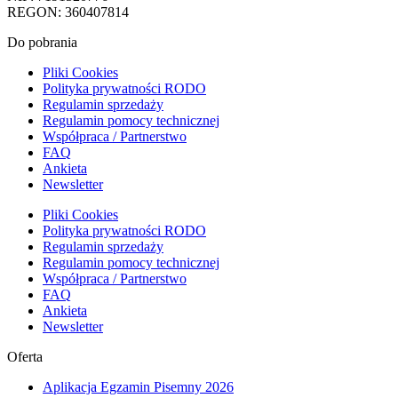
REGON: 360407814
Do pobrania
Pliki Cookies
Polityka prywatności RODO
Regulamin sprzedaży
Regulamin pomocy technicznej
Współpraca / Partnerstwo
FAQ
Ankieta
Newsletter
Pliki Cookies
Polityka prywatności RODO
Regulamin sprzedaży
Regulamin pomocy technicznej
Współpraca / Partnerstwo
FAQ
Ankieta
Newsletter
Oferta
Aplikacja Egzamin Pisemny 2026