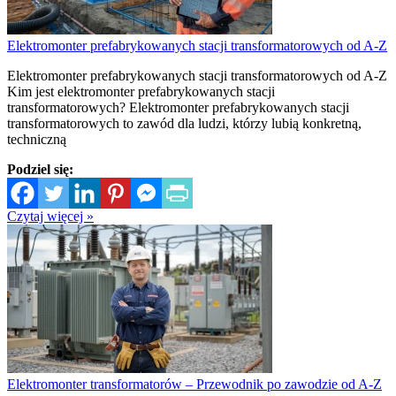
Elektromonter prefabrykowanych stacji transformatorowych od A-Z
Elektromonter prefabrykowanych stacji transformatorowych od A-Z
Kim jest elektromonter prefabrykowanych stacji
transformatorowych? Elektromonter prefabrykowanych stacji
transformatorowych to zawód dla ludzi, którzy lubią konkretną,
techniczną
Podziel się:
Czytaj więcej »
Elektromonter transformatorów – Przewodnik po zawodzie od A-Z