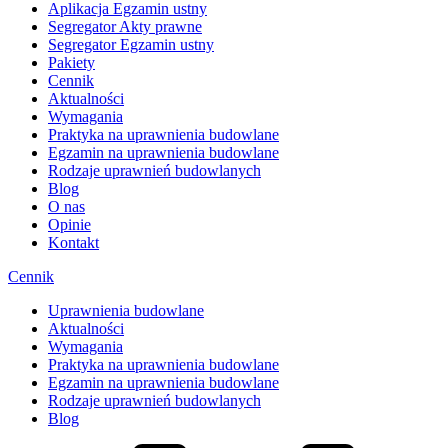
Aplikacja Egzamin ustny
Segregator Akty prawne
Segregator Egzamin ustny
Pakiety
Cennik
Aktualności
Wymagania
Praktyka na uprawnienia budowlane
Egzamin na uprawnienia budowlane
Rodzaje uprawnień budowlanych
Blog
O nas
Opinie
Kontakt
Cennik
Uprawnienia budowlane
Aktualności
Wymagania
Praktyka na uprawnienia budowlane
Egzamin na uprawnienia budowlane
Rodzaje uprawnień budowlanych
Blog