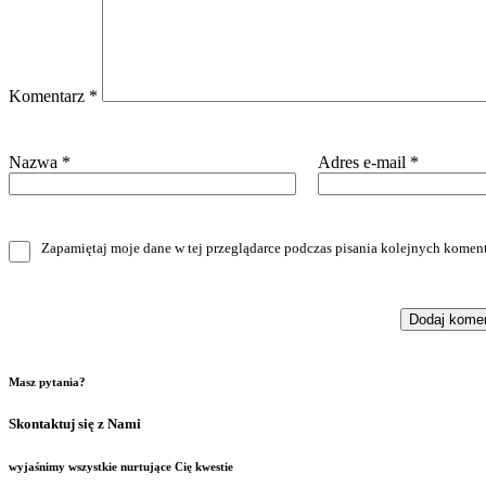
Komentarz
*
Nazwa
*
Adres e-mail
*
Zapamiętaj moje dane w tej przeglądarce podczas pisania kolejnych koment
Masz pytania?
Skontaktuj się z Nami
wyjaśnimy wszystkie nurtujące Cię kwestie