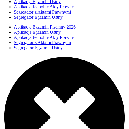
Aplikacja Egzamin Ustny
Aplikacja Jednolite Akty Prawne
Segregator z Aktami Prawnymi
Segregator Egzamin Ustny
Aplikacja Egzamin Pisemny 2026
Aplikacja Egzamin Ustny
Aplikacja Jednolite Akty Prawne
Segregator z Aktami Prawnymi
Segregator Egzamin Ustny