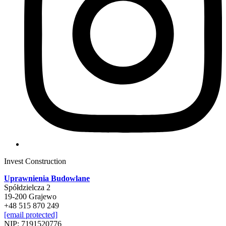
Invest Construction
Uprawnienia Budowlane
Spółdzielcza 2
19-200 Grajewo
+48 515 870 249
[email protected]
NIP: 7191520776