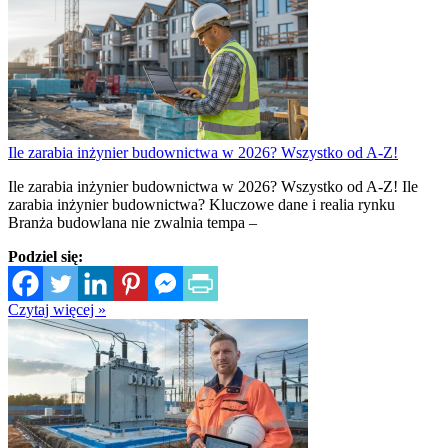
Ile zarabia inżynier budownictwa w 2026? Wszystko od A-Z!
Ile zarabia inżynier budownictwa w 2026? Wszystko od A-Z! Ile
zarabia inżynier budownictwa? Kluczowe dane i realia rynku
Branża budowlana nie zwalnia tempa –
Podziel się:
Czytaj więcej »