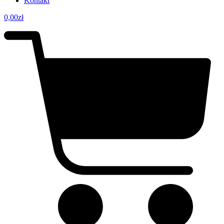
Kontakt
0,00
zł