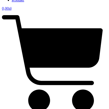
Kontakt
0,00
zł