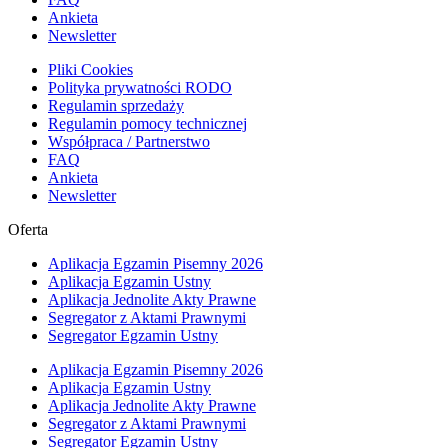
Ankieta
Newsletter
Pliki Cookies
Polityka prywatności RODO
Regulamin sprzedaży
Regulamin pomocy technicznej
Współpraca / Partnerstwo
FAQ
Ankieta
Newsletter
Oferta
Aplikacja Egzamin Pisemny 2026
Aplikacja Egzamin Ustny
Aplikacja Jednolite Akty Prawne
Segregator z Aktami Prawnymi
Segregator Egzamin Ustny
Aplikacja Egzamin Pisemny 2026
Aplikacja Egzamin Ustny
Aplikacja Jednolite Akty Prawne
Segregator z Aktami Prawnymi
Segregator Egzamin Ustny