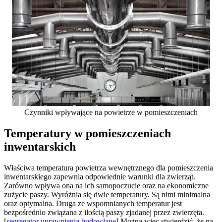
Czynniki wpływające na powietrze w pomieszczeniach
Temperatury w pomieszczeniach
inwentarskich
Właściwa temperatura powietrza wewnętrznego dla pomieszczenia
inwentarskiego zapewnia odpowiednie warunki dla zwierząt.
Zarówno wpływa ona na ich samopoczucie oraz na ekonomiczne
zużycie paszy. Wyróżnia się dwie temperatury. Są nimi minimalna
oraz optymalna. Druga ze wspomnianych temperatur jest
bezpośrednio związana z ilością paszy zjadanej przez zwierzęta.
[
segregator uprawnienia budowlane
] Można więc stwierdzić, że na