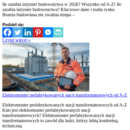
Ile zarabia inżynier budownictwa w 2026? Wszystko od A-Z! Ile
zarabia inżynier budownictwa? Kluczowe dane i realia rynku
Branża budowlana nie zwalnia tempa –
Podziel się:
Czytaj więcej »
Elektromonter prefabrykowanych stacji transformatorowych od A-Z
Elektromonter prefabrykowanych stacji transformatorowych od A-Z
Kim jest elektromonter prefabrykowanych stacji
transformatorowych? Elektromonter prefabrykowanych stacji
transformatorowych to zawód dla ludzi, którzy lubią konkretną,
techniczną