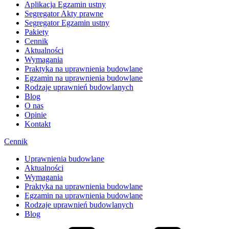
Aplikacja Egzamin ustny
Segregator Akty prawne
Segregator Egzamin ustny
Pakiety
Cennik
Aktualności
Wymagania
Praktyka na uprawnienia budowlane
Egzamin na uprawnienia budowlane
Rodzaje uprawnień budowlanych
Blog
O nas
Opinie
Kontakt
Cennik
Uprawnienia budowlane
Aktualności
Wymagania
Praktyka na uprawnienia budowlane
Egzamin na uprawnienia budowlane
Rodzaje uprawnień budowlanych
Blog