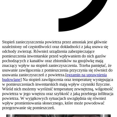
Stopień zanieczyszczenia powietrza przez amoniak jest głównie
uzależniony od częstotliwości oraz dokładności z jaką usuwa się
odchody zwierząt. Również urządzenia zabezpieczające
pomieszczenia inwentarskie przed wpływaniem do nich gazów
pochodzących z kanałów oraz zbiorników na gnojówkę mają
znaczący wpływ na stopień zanieczyszczenia. Trzeba pamiętać, że
usuwanie zawilgocenia z pomieszczenia przyczynia się również do
usuwania zanieczyszczeń z powietrza.[
egzamin na uprawnienia
budowlane
] Na stopień zawilgocenia oraz temperaturę występująca
w pomieszczeniach inwentarskich mają wpływ czynniki fizyczne.
Wśród nich możemy wyróżnić temperaturę zewnętrzną, wilgotność
powietrza w jego wnętrzu oraz szybkość z jaką przebiega infiltracja
powietrza. W wyjątkowych sytuacjach uwzględnia się również
wpływ promieniowania słonecznego, które może powodować
przegrzewanie się pomieszczeń.