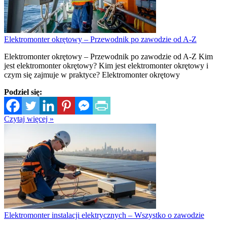
Elektromonter okrętowy – Przewodnik po zawodzie od A-Z
Elektromonter okrętowy – Przewodnik po zawodzie od A-Z Kim
jest elektromonter okrętowy? Kim jest elektromonter okrętowy i
czym się zajmuje w praktyce? Elektromonter okrętowy
Podziel się:
Czytaj więcej »
Elektromonter instalacji elektrycznych – Wszystko o zawodzie