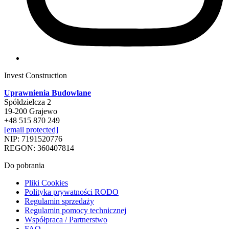
Invest Construction
Uprawnienia Budowlane
Spółdzielcza 2
19-200 Grajewo
+48 515 870 249
[email protected]
NIP: 7191520776
REGON: 360407814
Do pobrania
Pliki Cookies
Polityka prywatności RODO
Regulamin sprzedaży
Regulamin pomocy technicznej
Współpraca / Partnerstwo
FAQ