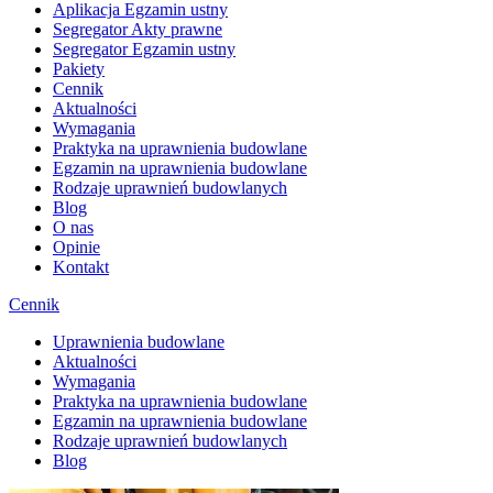
Aplikacja Egzamin ustny
Segregator Akty prawne
Segregator Egzamin ustny
Pakiety
Cennik
Aktualności
Wymagania
Praktyka na uprawnienia budowlane
Egzamin na uprawnienia budowlane
Rodzaje uprawnień budowlanych
Blog
O nas
Opinie
Kontakt
Cennik
Uprawnienia budowlane
Aktualności
Wymagania
Praktyka na uprawnienia budowlane
Egzamin na uprawnienia budowlane
Rodzaje uprawnień budowlanych
Blog