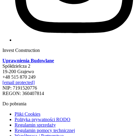
Invest Construction
Uprawnienia Budowlane
Spółdzielcza 2
19-200 Grajewo
+48 515 870 249
[email protected]
NIP: 7191520776
REGON: 360407814
Do pobrania
Pliki Cookies
Polityka prywatności RODO
Regulamin sprzedaży
Regulamin pomocy technicznej
Współpraca / Partnerstwo