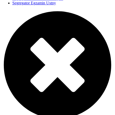
Segregator Egzamin Ustny