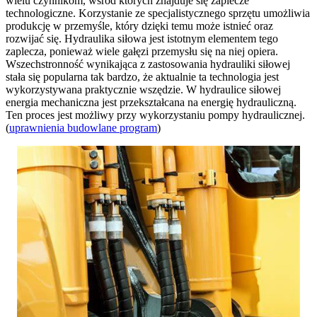
wielu czynnikom, wśród których znajduje się zaplecze
technologiczne. Korzystanie ze specjalistycznego sprzętu umożliwia
produkcję w przemyśle, który dzięki temu może istnieć oraz
rozwijać się. Hydraulika siłowa jest istotnym elementem tego
zaplecza, ponieważ wiele gałęzi przemysłu się na niej opiera.
Wszechstronność wynikająca z zastosowania hydrauliki siłowej
stała się popularna tak bardzo, że aktualnie ta technologia jest
wykorzystywana praktycznie wszędzie. W hydraulice siłowej
energia mechaniczna jest przekształcana na energię hydrauliczną.
Ten proces jest możliwy przy wykorzystaniu pompy hydraulicznej.
(
uprawnienia budowlane program
)