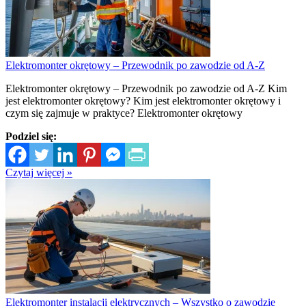
Elektromonter okrętowy – Przewodnik po zawodzie od A-Z
Elektromonter okrętowy – Przewodnik po zawodzie od A-Z Kim
jest elektromonter okrętowy? Kim jest elektromonter okrętowy i
czym się zajmuje w praktyce? Elektromonter okrętowy
Podziel się:
Czytaj więcej »
Elektromonter instalacji elektrycznych – Wszystko o zawodzie