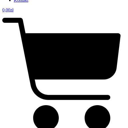
Kontakt
0,00
zł