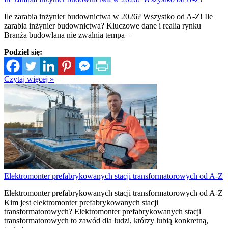
Ile zarabia inżynier budownictwa w 2026? Wszystko od A-Z! Ile
zarabia inżynier budownictwa? Kluczowe dane i realia rynku
Branża budowlana nie zwalnia tempa –
Podziel się:
Czytaj więcej »
Elektromonter prefabrykowanych stacji transformatorowych od A-Z
Elektromonter prefabrykowanych stacji transformatorowych od A-Z
Kim jest elektromonter prefabrykowanych stacji
transformatorowych? Elektromonter prefabrykowanych stacji
transformatorowych to zawód dla ludzi, którzy lubią konkretną,