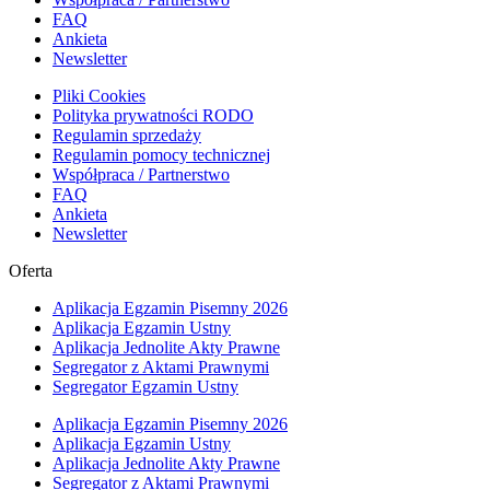
FAQ
Ankieta
Newsletter
Pliki Cookies
Polityka prywatności RODO
Regulamin sprzedaży
Regulamin pomocy technicznej
Współpraca / Partnerstwo
FAQ
Ankieta
Newsletter
Oferta
Aplikacja Egzamin Pisemny 2026
Aplikacja Egzamin Ustny
Aplikacja Jednolite Akty Prawne
Segregator z Aktami Prawnymi
Segregator Egzamin Ustny
Aplikacja Egzamin Pisemny 2026
Aplikacja Egzamin Ustny
Aplikacja Jednolite Akty Prawne
Segregator z Aktami Prawnymi