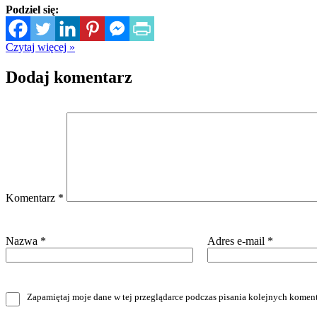
Podziel się:
Czytaj więcej »
Dodaj komentarz
Komentarz
*
Nazwa
*
Adres e-mail
*
Zapamiętaj moje dane w tej przeglądarce podczas pisania kolejnych koment