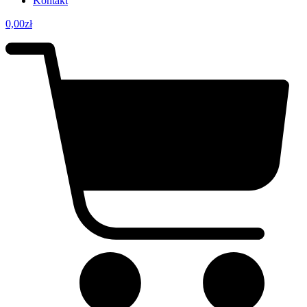
Kontakt
0,00
zł