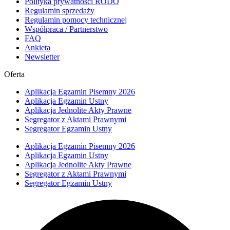
Polityka prywatności RODO
Regulamin sprzedaży
Regulamin pomocy technicznej
Współpraca / Partnerstwo
FAQ
Ankieta
Newsletter
Oferta
Aplikacja Egzamin Pisemny 2026
Aplikacja Egzamin Ustny
Aplikacja Jednolite Akty Prawne
Segregator z Aktami Prawnymi
Segregator Egzamin Ustny
Aplikacja Egzamin Pisemny 2026
Aplikacja Egzamin Ustny
Aplikacja Jednolite Akty Prawne
Segregator z Aktami Prawnymi
Segregator Egzamin Ustny