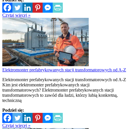
Czytaj więcej »
Elektromonter prefabrykowanych stacji transformatorowych od A-Z
Elektromonter prefabrykowanych stacji transformatorowych od A-Z
Kim jest elektromonter prefabrykowanych stacji
transformatorowych? Elektromonter prefabrykowanych stacji
transformatorowych to zawód dla ludzi, którzy lubią konkretną,
techniczną
Podziel się:
Czytaj więcej »