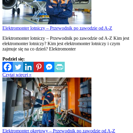
Elektromonter lotniczy – Przewodnik po zawodzie od A-Z
Elektromonter lotniczy – Przewodnik po zawodzie od A-Z Kim jest
elektromonter lotniczy? Kim jest elektromonter lotniczy i czym
zajmuje się na co dzień? Elektromonter
Podziel się:
Czytaj więcej »
Elektromonter okrętowy – Przewodnik po zawodzie od A-Z