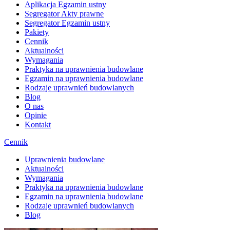
Aplikacja Egzamin ustny
Segregator Akty prawne
Segregator Egzamin ustny
Pakiety
Cennik
Aktualności
Wymagania
Praktyka na uprawnienia budowlane
Egzamin na uprawnienia budowlane
Rodzaje uprawnień budowlanych
Blog
O nas
Opinie
Kontakt
Cennik
Uprawnienia budowlane
Aktualności
Wymagania
Praktyka na uprawnienia budowlane
Egzamin na uprawnienia budowlane
Rodzaje uprawnień budowlanych
Blog