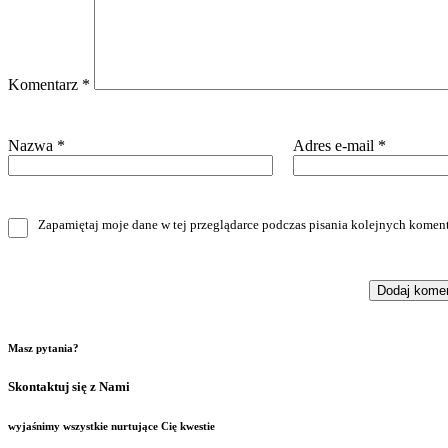
Komentarz
*
Nazwa
*
Adres e-mail
*
Zapamiętaj moje dane w tej przeglądarce podczas pisania kolejnych koment
Masz pytania?
Skontaktuj się z Nami
wyjaśnimy wszystkie nurtujące Cię kwestie