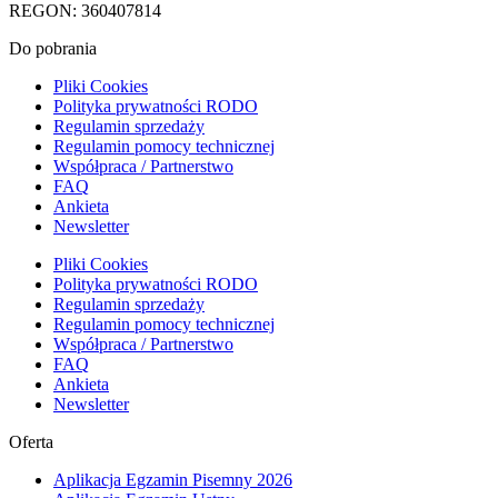
REGON: 360407814
Do pobrania
Pliki Cookies
Polityka prywatności RODO
Regulamin sprzedaży
Regulamin pomocy technicznej
Współpraca / Partnerstwo
FAQ
Ankieta
Newsletter
Pliki Cookies
Polityka prywatności RODO
Regulamin sprzedaży
Regulamin pomocy technicznej
Współpraca / Partnerstwo
FAQ
Ankieta
Newsletter
Oferta
Aplikacja Egzamin Pisemny 2026