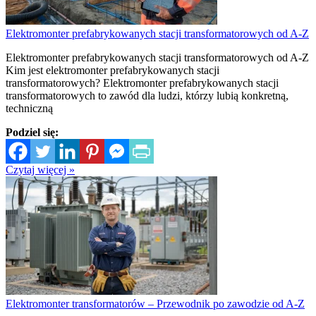
Elektromonter prefabrykowanych stacji transformatorowych od A-Z
Elektromonter prefabrykowanych stacji transformatorowych od A-Z
Kim jest elektromonter prefabrykowanych stacji
transformatorowych? Elektromonter prefabrykowanych stacji
transformatorowych to zawód dla ludzi, którzy lubią konkretną,
techniczną
Podziel się:
Czytaj więcej »
Elektromonter transformatorów – Przewodnik po zawodzie od A-Z