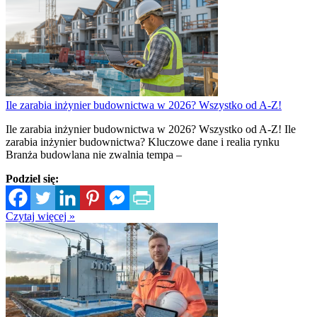
Ile zarabia inżynier budownictwa w 2026? Wszystko od A-Z!
Ile zarabia inżynier budownictwa w 2026? Wszystko od A-Z! Ile
zarabia inżynier budownictwa? Kluczowe dane i realia rynku
Branża budowlana nie zwalnia tempa –
Podziel się:
Czytaj więcej »