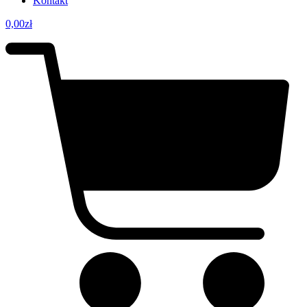
Kontakt
0,00
zł