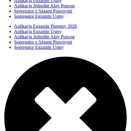
Aplikacja Egzamin Ustny
Aplikacja Jednolite Akty Prawne
Segregator z Aktami Prawnymi
Segregator Egzamin Ustny
Aplikacja Egzamin Pisemny 2026
Aplikacja Egzamin Ustny
Aplikacja Jednolite Akty Prawne
Segregator z Aktami Prawnymi
Segregator Egzamin Ustny