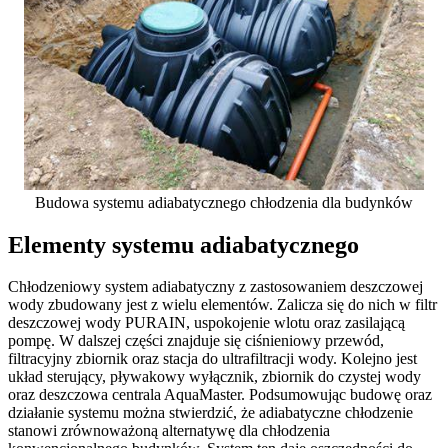
Budowa systemu adiabatycznego chłodzenia dla budynków
Elementy systemu adiabatycznego
Chłodzeniowy system adiabatyczny z zastosowaniem deszczowej
wody zbudowany jest z wielu elementów. Zalicza się do nich w filtr
deszczowej wody PURAIN, uspokojenie wlotu oraz zasilającą
pompę. W dalszej części znajduje się ciśnieniowy przewód,
filtracyjny zbiornik oraz stacja do ultrafiltracji wody. Kolejno jest
układ sterujący, pływakowy wyłącznik, zbiornik do czystej wody
oraz deszczowa centrala AquaMaster. Podsumowując budowę oraz
działanie systemu można stwierdzić, że adiabatyczne chłodzenie
stanowi zrównoważoną alternatywę dla chłodzenia