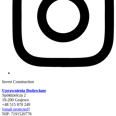
Invest Construction
Uprawnienia Budowlane
Spółdzielcza 2
19-200 Grajewo
+48 515 870 249
[email protected]
NIP: 7191520776