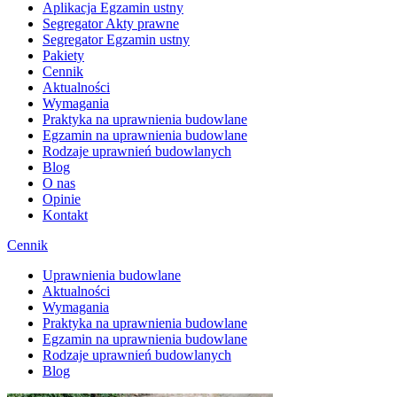
Aplikacja Egzamin ustny
Segregator Akty prawne
Segregator Egzamin ustny
Pakiety
Cennik
Aktualności
Wymagania
Praktyka na uprawnienia budowlane
Egzamin na uprawnienia budowlane
Rodzaje uprawnień budowlanych
Blog
O nas
Opinie
Kontakt
Cennik
Uprawnienia budowlane
Aktualności
Wymagania
Praktyka na uprawnienia budowlane
Egzamin na uprawnienia budowlane
Rodzaje uprawnień budowlanych
Blog