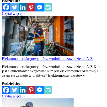
Podziel się:
Czytaj więcej »
Elektromonter okrętowy – Przewodnik po zawodzie od A-Z
Elektromonter okrętowy – Przewodnik po zawodzie od A-Z Kim
jest elektromonter okrętowy? Kim jest elektromonter okrętowy i
czym się zajmuje w praktyce? Elektromonter okrętowy
Podziel się:
Czytaj więcej »