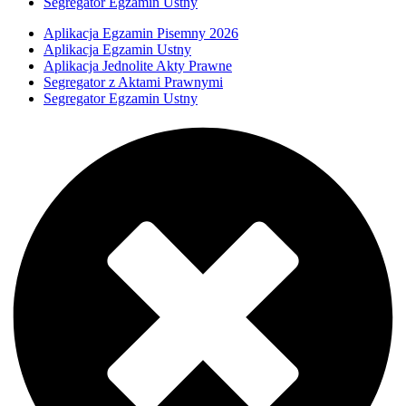
Segregator Egzamin Ustny
Aplikacja Egzamin Pisemny 2026
Aplikacja Egzamin Ustny
Aplikacja Jednolite Akty Prawne
Segregator z Aktami Prawnymi
Segregator Egzamin Ustny