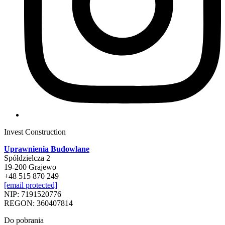
Invest Construction
Uprawnienia Budowlane
Spółdzielcza 2
19-200 Grajewo
+48 515 870 249
[email protected]
NIP: 7191520776
REGON: 360407814
Do pobrania