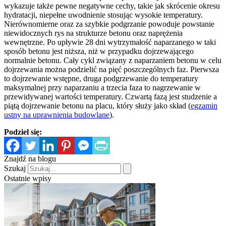
wykazuje także pewne negatywne cechy, takie jak skrócenie okresu
hydratacji, niepełne uwodnienie stosując wysokie temperatury.
Nierównomierne oraz za szybkie podgrzanie powoduje powstanie
niewidocznych rys na strukturze betonu oraz naprężenia
wewnętrzne. Po upływie 28 dni wytrzymałość naparzanego w taki
sposób betonu jest niższa, niż w przypadku dojrzewającego
normalnie betonu. Cały cykl związany z naparzaniem betonu w celu
dojrzewania można podzielić na pięć poszczególnych faz. Pierwsza
to dojrzewanie wstępne, druga podgrzewanie do temperatury
maksymalnej przy naparzaniu a trzecia faza to nagrzewanie w
przewidywanej wartości temperatury. Czwartą fazą jest studzenie a
piątą dojrzewanie betonu na placu, który służy jako skład (
egzamin
ustny na uprawnienia budowlane
).
Podziel się:
Znajdź na blogu
Szukaj
Ostatnie wpisy