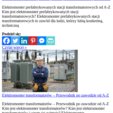
Elektromonter prefabrykowanych stacji transformatorowych od A-Z
Kim jest elektromonter prefabrykowanych stacji
transformatorowych? Elektromonter prefabrykowanych stacji
transformatorowych to zawód dla ludzi, którzy lubią konkretną,
techniczną
Podziel się:
Czytaj więcej »
Elektromonter transformatorów – Przewodnik po zawodzie od A-Z
Elektromonter transformatorów – Przewodnik po zawodzie od A-Z
Kim jest elektromonter transformatorów? Kim jest elektromonter
transformatorów i czym się zajmuje? Elektromonter