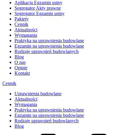
Aplikacja Egzamin ustny
Segregator Akty prawne
Segregator Egzamin ustny
Pakiety
Cennik
Aktualności
Wymagania
Praktyka na uprawnienia budowlane
Egzamin na uprawnienia budowlane
Rodzaje uprawnień budowlanych
Blog
O nas
Opinie
Kontakt
Cennik
Uprawnienia budowlane
Aktualności
Wymagania
Praktyka na uprawnienia budowlane
Egzamin na uprawnienia budowlane
Rodzaje uprawnień budowlanych
Blog