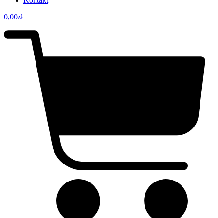
Kontakt
0,00
zł