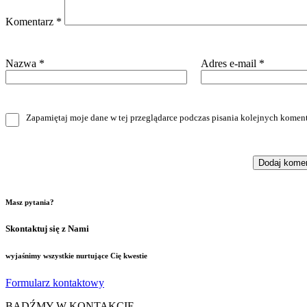
Komentarz
*
Nazwa
*
Adres e-mail
*
Zapamiętaj moje dane w tej przeglądarce podczas pisania kolejnych koment
Masz pytania?
Skontaktuj się z Nami
wyjaśnimy wszystkie nurtujące Cię kwestie
Formularz kontaktowy
BĄDŹMY W KONTAKCIE