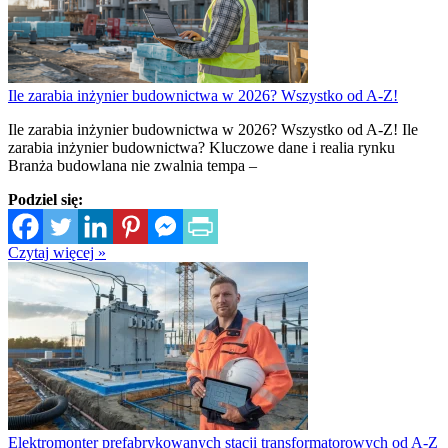
Ile zarabia inżynier budownictwa w 2026? Wszystko od A-Z!
Ile zarabia inżynier budownictwa w 2026? Wszystko od A-Z! Ile
zarabia inżynier budownictwa? Kluczowe dane i realia rynku
Branża budowlana nie zwalnia tempa –
Podziel się:
Czytaj więcej »
Elektromonter prefabrykowanych stacji transformatorowych od A-Z