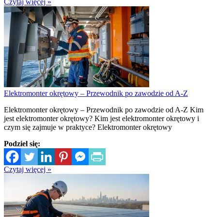
Czytaj więcej »
Elektromonter okrętowy – Przewodnik po zawodzie od A-Z
Elektromonter okrętowy – Przewodnik po zawodzie od A-Z Kim
jest elektromonter okrętowy? Kim jest elektromonter okrętowy i
czym się zajmuje w praktyce? Elektromonter okrętowy
Podziel się:
Czytaj więcej »