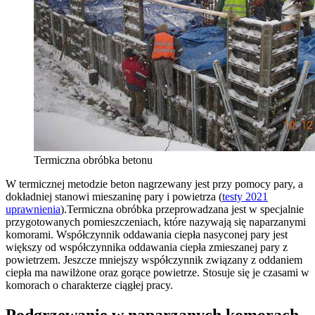
Termiczna obróbka betonu
W termicznej metodzie beton nagrzewany jest przy pomocy pary, a
dokładniej stanowi mieszaninę pary i powietrza (
testy 2021
uprawnienia
).Termiczna obróbka przeprowadzana jest w specjalnie
przygotowanych pomieszczeniach, które nazywają się naparzanymi
komorami. Współczynnik oddawania ciepła nasyconej pary jest
większy od współczynnika oddawania ciepła zmieszanej pary z
powietrzem. Jeszcze mniejszy współczynnik związany z oddaniem
ciepła ma nawilżone oraz gorące powietrze. Stosuje się je czasami w
komorach o charakterze ciągłej pracy.
Podgrzewanie w naparzanych komorach