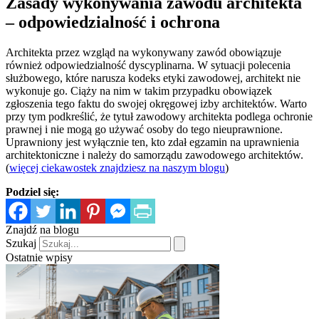
Zasady wykonywania zawodu architekta
– odpowiedzialność i ochrona
Architekta przez wzgląd na wykonywany zawód obowiązuje
również odpowiedzialność dyscyplinarna. W sytuacji polecenia
służbowego, które narusza kodeks etyki zawodowej, architekt nie
wykonuje go. Ciąży na nim w takim przypadku obowiązek
zgłoszenia tego faktu do swojej okręgowej izby architektów. Warto
przy tym podkreślić, że tytuł zawodowy architekta podlega ochronie
prawnej i nie mogą go używać osoby do tego nieuprawnione.
Uprawniony jest wyłącznie ten, kto zdał egzamin na uprawnienia
architektoniczne i należy do samorządu zawodowego architektów.
(
więcej ciekawostek znajdziesz na naszym blogu
)
Podziel się:
Znajdź na blogu
Szukaj
Ostatnie wpisy