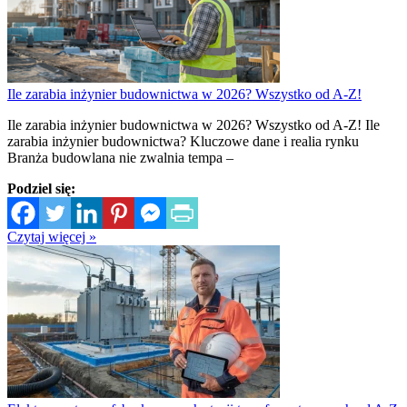
Ile zarabia inżynier budownictwa w 2026? Wszystko od A-Z!
Ile zarabia inżynier budownictwa w 2026? Wszystko od A-Z! Ile
zarabia inżynier budownictwa? Kluczowe dane i realia rynku
Branża budowlana nie zwalnia tempa –
Podziel się:
Czytaj więcej »