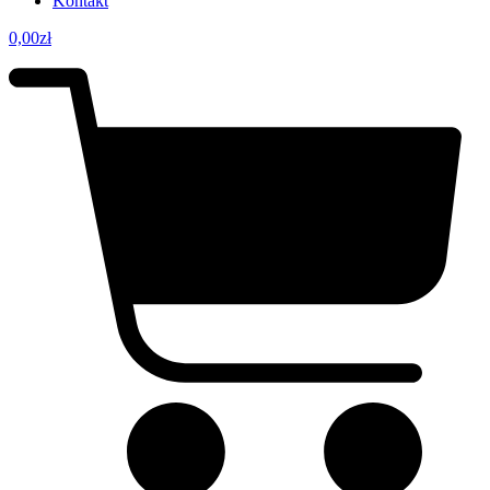
Kontakt
0,00
zł