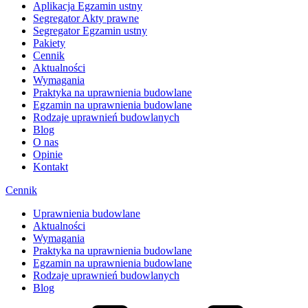
Aplikacja Egzamin ustny
Segregator Akty prawne
Segregator Egzamin ustny
Pakiety
Cennik
Aktualności
Wymagania
Praktyka na uprawnienia budowlane
Egzamin na uprawnienia budowlane
Rodzaje uprawnień budowlanych
Blog
O nas
Opinie
Kontakt
Cennik
Uprawnienia budowlane
Aktualności
Wymagania
Praktyka na uprawnienia budowlane
Egzamin na uprawnienia budowlane
Rodzaje uprawnień budowlanych
Blog