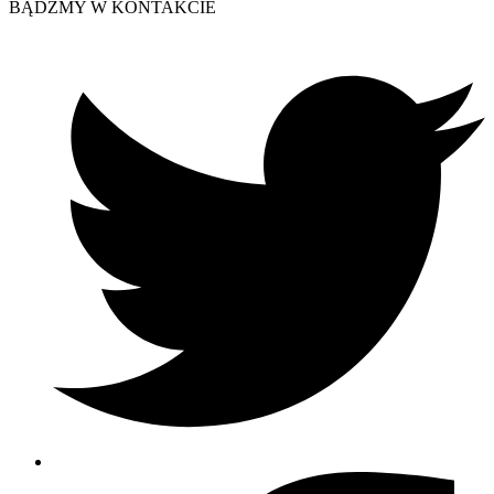
BĄDŹMY W KONTAKCIE