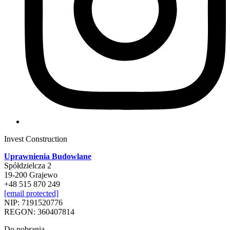
Invest Construction
Uprawnienia Budowlane
Spółdzielcza 2
19-200 Grajewo
+48 515 870 249
[email protected]
NIP: 7191520776
REGON: 360407814
Do pobrania