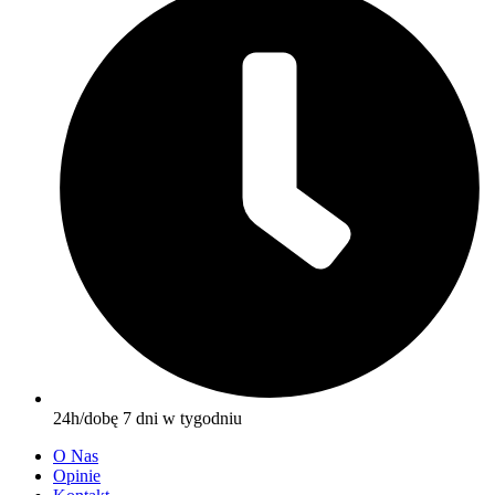
24h/dobę 7 dni w tygodniu
O Nas
Opinie