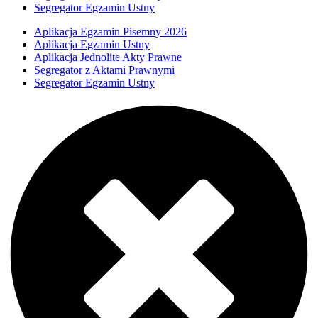
Segregator Egzamin Ustny
Aplikacja Egzamin Pisemny 2026
Aplikacja Egzamin Ustny
Aplikacja Jednolite Akty Prawne
Segregator z Aktami Prawnymi
Segregator Egzamin Ustny