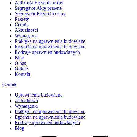
Aplikacja Egzamin ustny
Segregator Akty prawne
Segregator Egzamin ustny
Pakiety
Cennik
Aktualności
Wymagania
Praktyka na uprawnienia budowlane
Egzamin na uprawnienia budowlane
Rodzaje uprawnień budowlanych
Blog
O nas
Opinie
Kontakt
Cennik
Uprawnienia budowlane
Aktualności
Wymagania
Praktyka na uprawnienia budowlane
Egzamin na uprawnienia budowlane
Rodzaje uprawnień budowlanych
Blog