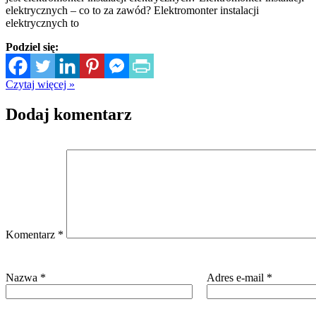
elektrycznych – co to za zawód? Elektromonter instalacji
elektrycznych to
Podziel się:
Czytaj więcej »
Dodaj komentarz
Komentarz
*
Nazwa
*
Adres e-mail
*