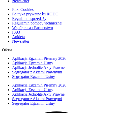
Newsletter
Pliki Cookies
Polityka prywatności RODO
Regulamin sprzedaży
Regulamin pomocy technicznej
Współpraca / Partnerstwo
FAQ
Ankieta
Newsletter
Oferta
Aplikacja Egzamin Pisemny 2026
Aplikacja Egzamin Ustny
Aplikacja Jednolite Akty Prawne
Segregator z Aktami Prawnymi
Segregator Egzamin Ustny
Aplikacja Egzamin Pisemny 2026
Aplikacja Egzamin Ustny
Aplikacja Jednolite Akty Prawne
Segregator z Aktami Prawnymi
Segregator Egzamin Ustny