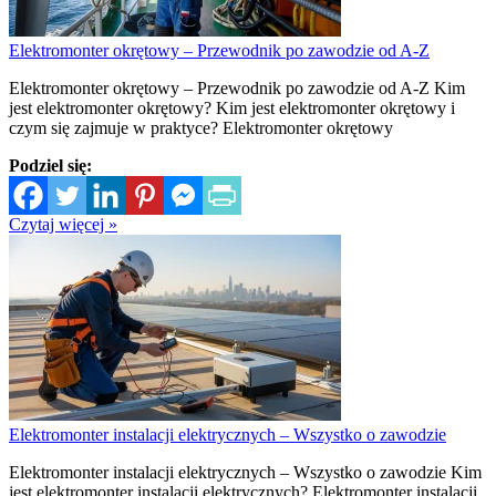
Elektromonter okrętowy – Przewodnik po zawodzie od A-Z
Elektromonter okrętowy – Przewodnik po zawodzie od A-Z Kim
jest elektromonter okrętowy? Kim jest elektromonter okrętowy i
czym się zajmuje w praktyce? Elektromonter okrętowy
Podziel się:
Czytaj więcej »
Elektromonter instalacji elektrycznych – Wszystko o zawodzie
Elektromonter instalacji elektrycznych – Wszystko o zawodzie Kim
jest elektromonter instalacji elektrycznych? Elektromonter instalacji