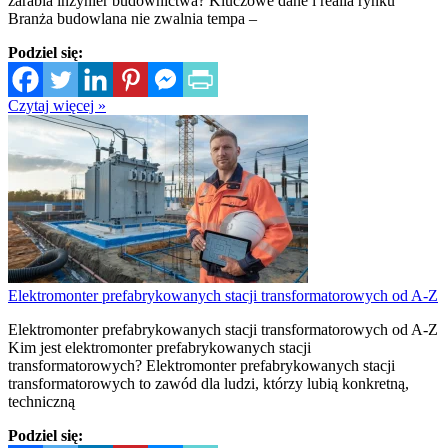
zarabia inżynier budownictwa? Kluczowe dane i realia rynku
Branża budowlana nie zwalnia tempa –
Podziel się:
Czytaj więcej »
Elektromonter prefabrykowanych stacji transformatorowych od A-Z
Elektromonter prefabrykowanych stacji transformatorowych od A-Z
Kim jest elektromonter prefabrykowanych stacji
transformatorowych? Elektromonter prefabrykowanych stacji
transformatorowych to zawód dla ludzi, którzy lubią konkretną,
techniczną
Podziel się: