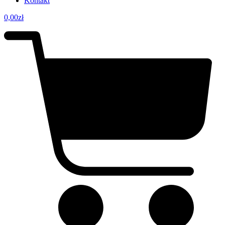
Kontakt
0,00
zł