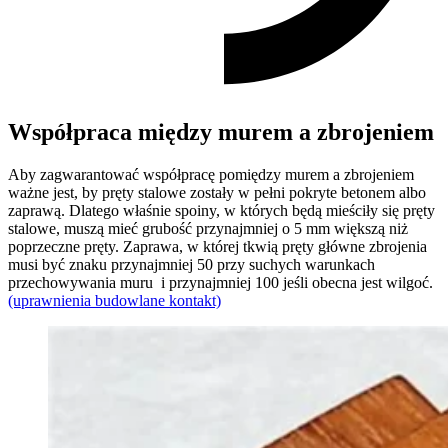
Współpraca między murem a zbrojeniem
Aby zagwarantować współpracę pomiędzy murem a zbrojeniem
ważne jest, by pręty stalowe zostały w pełni pokryte betonem albo
zaprawą. Dlatego właśnie spoiny, w których będą mieściły się pręty
stalowe, muszą mieć grubość przynajmniej o 5 mm większą niż
poprzeczne pręty. Zaprawa, w której tkwią pręty główne zbrojenia
musi być znaku przynajmniej 50 przy suchych warunkach
przechowywania muru i przynajmniej 100 jeśli obecna jest wilgoć.
(uprawnienia budowlane kontakt)