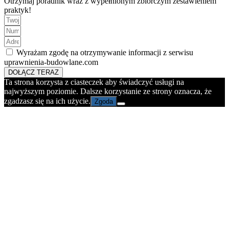
Otrzymaj poradnik wraz z wypełnionym zbiorczym zestawieniem
praktyk!
Wyrażam zgodę na otrzymywanie informacji z serwisu
uprawnienia-budowlane.com
DOŁĄCZ TERAZ
Ta strona korzysta z ciasteczek aby świadczyć usługi na
najwyższym poziomie. Dalsze korzystanie ze strony oznacza, że
zgadzasz się na ich użycie.
Zgoda