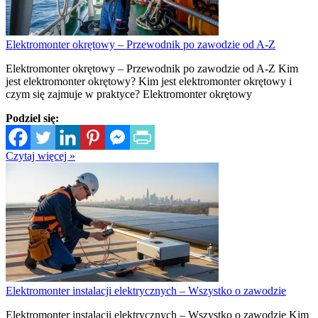
Elektromonter okrętowy – Przewodnik po zawodzie od A-Z
Elektromonter okrętowy – Przewodnik po zawodzie od A-Z Kim
jest elektromonter okrętowy? Kim jest elektromonter okrętowy i
czym się zajmuje w praktyce? Elektromonter okrętowy
Podziel się:
Czytaj więcej »
Elektromonter instalacji elektrycznych – Wszystko o zawodzie
Elektromonter instalacji elektrycznych – Wszystko o zawodzie Kim