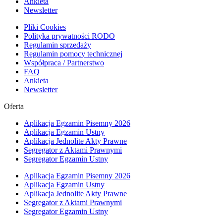
Ankieta
Newsletter
Pliki Cookies
Polityka prywatności RODO
Regulamin sprzedaży
Regulamin pomocy technicznej
Współpraca / Partnerstwo
FAQ
Ankieta
Newsletter
Oferta
Aplikacja Egzamin Pisemny 2026
Aplikacja Egzamin Ustny
Aplikacja Jednolite Akty Prawne
Segregator z Aktami Prawnymi
Segregator Egzamin Ustny
Aplikacja Egzamin Pisemny 2026
Aplikacja Egzamin Ustny
Aplikacja Jednolite Akty Prawne
Segregator z Aktami Prawnymi
Segregator Egzamin Ustny