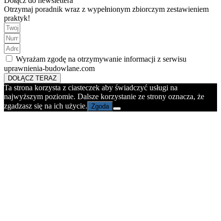
Dołącz do newslettera
Otrzymaj poradnik wraz z wypełnionym zbiorczym zestawieniem
praktyk!
Wyrażam zgodę na otrzymywanie informacji z serwisu
uprawnienia-budowlane.com
DOŁĄCZ TERAZ
Ta strona korzysta z ciasteczek aby świadczyć usługi na
najwyższym poziomie. Dalsze korzystanie ze strony oznacza, że
zgadzasz się na ich użycie.
Zgoda