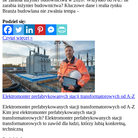
zarabia inżynier budownictwa? Kluczowe dane i realia rynku
Branża budowlana nie zwalnia tempa –
Podziel się:
Czytaj więcej »
Elektromonter prefabrykowanych stacji transformatorowych od A-Z
Elektromonter prefabrykowanych stacji transformatorowych od A-Z
Kim jest elektromonter prefabrykowanych stacji
transformatorowych? Elektromonter prefabrykowanych stacji
transformatorowych to zawód dla ludzi, którzy lubią konkretną,
techniczną