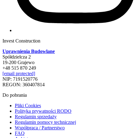
Invest Construction
Uprawnienia Budowlane
Spółdzielcza 2
19-200 Grajewo
+48 515 870 249
[email protected]
NIP: 7191520776
REGON: 360407814
Do pobrania
Pliki Cookies
Polityka prywatności RODO
Regulamin sprzedaży
Regulamin pomocy technicznej
Współpraca / Partnerstwo
FAQ