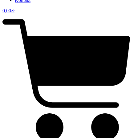
Kontakt
0,00
zł