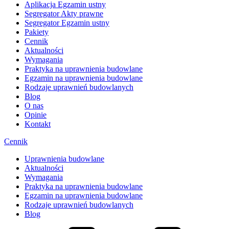
Aplikacja Egzamin ustny
Segregator Akty prawne
Segregator Egzamin ustny
Pakiety
Cennik
Aktualności
Wymagania
Praktyka na uprawnienia budowlane
Egzamin na uprawnienia budowlane
Rodzaje uprawnień budowlanych
Blog
O nas
Opinie
Kontakt
Cennik
Uprawnienia budowlane
Aktualności
Wymagania
Praktyka na uprawnienia budowlane
Egzamin na uprawnienia budowlane
Rodzaje uprawnień budowlanych
Blog