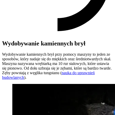
Wydobywanie kamiennych brył
Wydobywanie kamiennych brył przy pomocy maszyny to jeden ze
sposobów, który nadaje się do miękkich oraz średniotwardych skał.
Maszyna nazywana wrębiarką ma 10 rur stalowych, które ustawia
się pionowo. Od dołu uzbraja się je zębami, które są bardzo twarde.
Zęby powstają z węglika tungstanu (
nauka do uprawnień
budowlanych
).