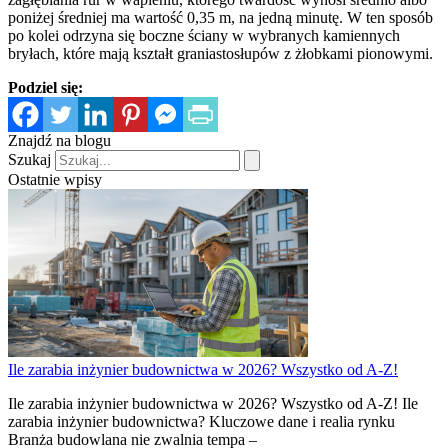
poniżej średniej ma wartość 0,35 m, na jedną minutę. W ten sposób
po kolei odrzyna się boczne ściany w wybranych kamiennych
bryłach, które mają kształt graniastosłupów z żłobkami pionowymi.
Podziel się:
Znajdź na blogu
Szukaj
Ostatnie wpisy
Ile zarabia inżynier budownictwa w 2026? Wszystko od A-Z!
Ile zarabia inżynier budownictwa w 2026? Wszystko od A-Z! Ile
zarabia inżynier budownictwa? Kluczowe dane i realia rynku
Branża budowlana nie zwalnia tempa –