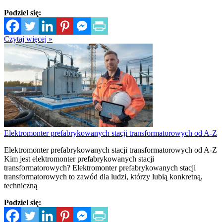
Podziel się:
Czytaj więcej »
Elektromonter prefabrykowanych stacji transformatorowych od A-Z
Elektromonter prefabrykowanych stacji transformatorowych od A-Z
Kim jest elektromonter prefabrykowanych stacji
transformatorowych? Elektromonter prefabrykowanych stacji
transformatorowych to zawód dla ludzi, którzy lubią konkretną,
techniczną
Podziel się: