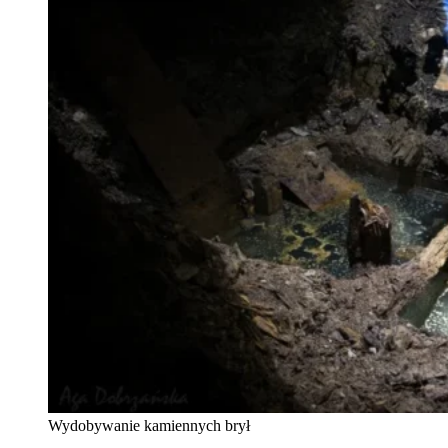
Wydobywanie kamiennych brył