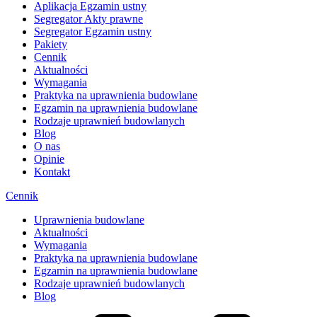
Aplikacja Egzamin ustny
Segregator Akty prawne
Segregator Egzamin ustny
Pakiety
Cennik
Aktualności
Wymagania
Praktyka na uprawnienia budowlane
Egzamin na uprawnienia budowlane
Rodzaje uprawnień budowlanych
Blog
O nas
Opinie
Kontakt
Cennik
Uprawnienia budowlane
Aktualności
Wymagania
Praktyka na uprawnienia budowlane
Egzamin na uprawnienia budowlane
Rodzaje uprawnień budowlanych
Blog