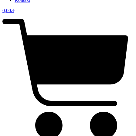
Kontakt
0,00
zł