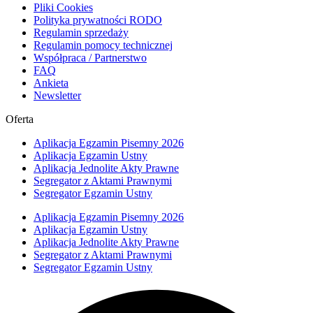
Pliki Cookies
Polityka prywatności RODO
Regulamin sprzedaży
Regulamin pomocy technicznej
Współpraca / Partnerstwo
FAQ
Ankieta
Newsletter
Oferta
Aplikacja Egzamin Pisemny 2026
Aplikacja Egzamin Ustny
Aplikacja Jednolite Akty Prawne
Segregator z Aktami Prawnymi
Segregator Egzamin Ustny
Aplikacja Egzamin Pisemny 2026
Aplikacja Egzamin Ustny
Aplikacja Jednolite Akty Prawne
Segregator z Aktami Prawnymi
Segregator Egzamin Ustny