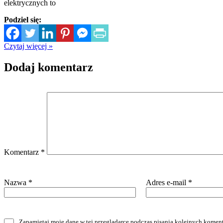
elektrycznych to
Podziel się:
Czytaj więcej »
Dodaj komentarz
Komentarz
*
Nazwa
*
Adres e-mail
*
Zapamiętaj moje dane w tej przeglądarce podczas pisania kolejnych koment