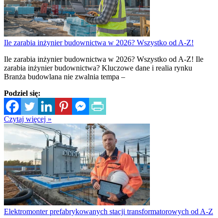
Ile zarabia inżynier budownictwa w 2026? Wszystko od A-Z!
Ile zarabia inżynier budownictwa w 2026? Wszystko od A-Z! Ile
zarabia inżynier budownictwa? Kluczowe dane i realia rynku
Branża budowlana nie zwalnia tempa –
Podziel się:
Czytaj więcej »
Elektromonter prefabrykowanych stacji transformatorowych od A-Z