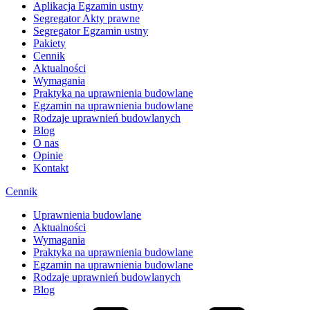
Aplikacja Egzamin ustny
Segregator Akty prawne
Segregator Egzamin ustny
Pakiety
Cennik
Aktualności
Wymagania
Praktyka na uprawnienia budowlane
Egzamin na uprawnienia budowlane
Rodzaje uprawnień budowlanych
Blog
O nas
Opinie
Kontakt
Cennik
Uprawnienia budowlane
Aktualności
Wymagania
Praktyka na uprawnienia budowlane
Egzamin na uprawnienia budowlane
Rodzaje uprawnień budowlanych
Blog