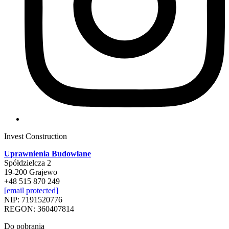
Invest Construction
Uprawnienia Budowlane
Spółdzielcza 2
19-200 Grajewo
+48 515 870 249
[email protected]
NIP: 7191520776
REGON: 360407814
Do pobrania