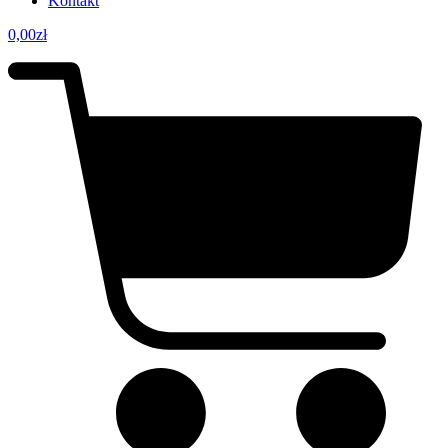
Kontakt
0,00
zł