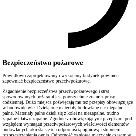
Bezpieczeństwo pożarowe
Prawidłowo zaprojektowany i wykonany budynek powinien
zapewniać bezpieczeństwo przeciwpożarowe.
Zagadnienie bezpieczeństwa przeciwpożarowego i strat
spowodowanych pożarami jest powszechnie znane z prasy
codziennej. Dużo miejsca poświęcają mu też przepisy obowiązujące
w budownictwie. Dzielą one materiały budowlane na: niepalne i
palne. Materiały palne dzieli się z kolei na niezapalne, trudno
zapalne i łatwo zapalne. Zgodnie z obowiązującymi przepisami pod
względem wymagań przeciwpożarowych właściwości elementów
budowlanych określa się ich odpornością ogniową i stopniem
rozprzestrzeniania ognia. Odporność ogniową mierzy się czasem w