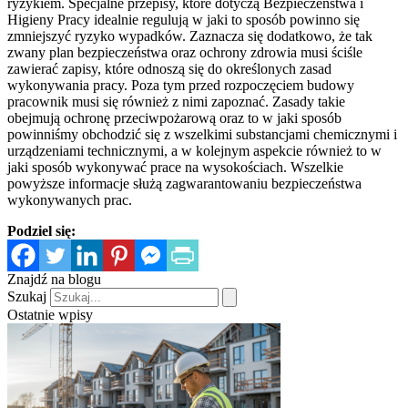
ryzykiem. Specjalne przepisy, które dotyczą Bezpieczeństwa i
Higieny Pracy idealnie regulują w jaki to sposób powinno się
zmniejszyć ryzyko wypadków. Zaznacza się dodatkowo, że tak
zwany plan bezpieczeństwa oraz ochrony zdrowia musi ściśle
zawierać zapisy, które odnoszą się do określonych zasad
wykonywania pracy. Poza tym przed rozpoczęciem budowy
pracownik musi się również z nimi zapoznać. Zasady takie
obejmują ochronę przeciwpożarową oraz to w jaki sposób
powinniśmy obchodzić się z wszelkimi substancjami chemicznymi i
urządzeniami technicznymi, a w kolejnym aspekcie również to w
jaki sposób wykonywać prace na wysokościach. Wszelkie
powyższe informacje służą zagwarantowaniu bezpieczeństwa
wykonywanych prac.
Podziel się:
Znajdź na blogu
Szukaj
Ostatnie wpisy