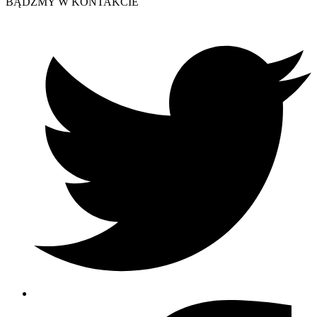
BĄDŹMY W KONTAKCIE