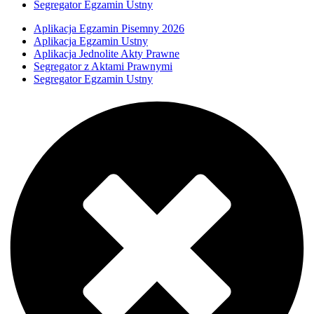
Segregator Egzamin Ustny
Aplikacja Egzamin Pisemny 2026
Aplikacja Egzamin Ustny
Aplikacja Jednolite Akty Prawne
Segregator z Aktami Prawnymi
Segregator Egzamin Ustny