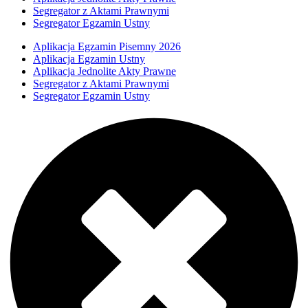
Segregator z Aktami Prawnymi
Segregator Egzamin Ustny
Aplikacja Egzamin Pisemny 2026
Aplikacja Egzamin Ustny
Aplikacja Jednolite Akty Prawne
Segregator z Aktami Prawnymi
Segregator Egzamin Ustny