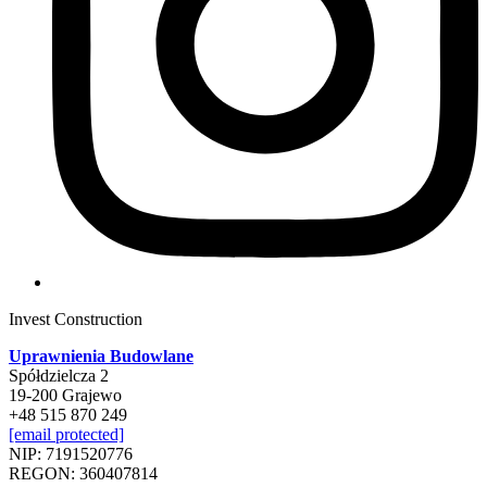
Invest Construction
Uprawnienia Budowlane
Spółdzielcza 2
19-200 Grajewo
+48 515 870 249
[email protected]
NIP: 7191520776
REGON: 360407814