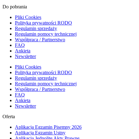
Do pobrania
Pliki Cookies
Polityka prywatności RODO
Regulamin sprzedaży
Regulamin pomocy technicznej
Współpraca / Partnerstwo
FAQ
Ankieta
Newsletter
Pliki Cookies
Polityka prywatności RODO
Regulamin sprzedaży
Regulamin pomocy technicznej
Współpraca / Partnerstwo
FAQ
Ankieta
Newsletter
Oferta
Aplikacja Egzamin Pisemny 2026
Aplikacja Egzamin Ustny
Aplikacja Jednolite Akty Prawne