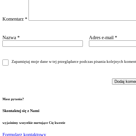
Komentarz
*
Nazwa
*
Adres e-mail
*
Zapamiętaj moje dane w tej przeglądarce podczas pisania kolejnych koment
Masz pytania?
Skontaktuj się z Nami
wyjaśnimy wszystkie nurtujące Cię kwestie
Formularz kontaktowy