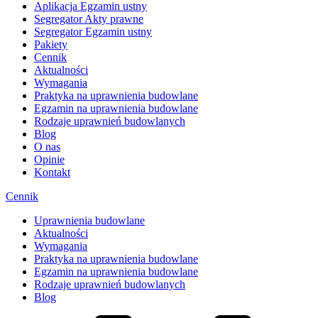
Aplikacja Egzamin ustny
Segregator Akty prawne
Segregator Egzamin ustny
Pakiety
Cennik
Aktualności
Wymagania
Praktyka na uprawnienia budowlane
Egzamin na uprawnienia budowlane
Rodzaje uprawnień budowlanych
Blog
O nas
Opinie
Kontakt
Cennik
Uprawnienia budowlane
Aktualności
Wymagania
Praktyka na uprawnienia budowlane
Egzamin na uprawnienia budowlane
Rodzaje uprawnień budowlanych
Blog