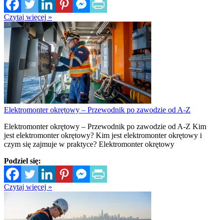
Czytaj więcej »
Elektromonter okrętowy – Przewodnik po zawodzie od A-Z
Elektromonter okrętowy – Przewodnik po zawodzie od A-Z Kim
jest elektromonter okrętowy? Kim jest elektromonter okrętowy i
czym się zajmuje w praktyce? Elektromonter okrętowy
Podziel się:
Czytaj więcej »