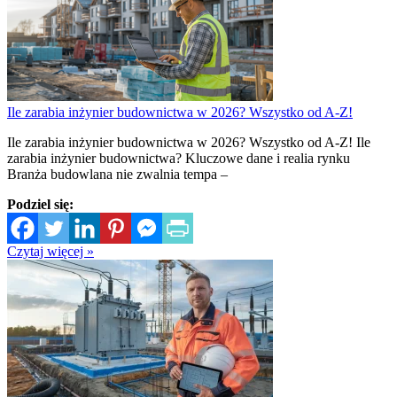
Ile zarabia inżynier budownictwa w 2026? Wszystko od A-Z!
Ile zarabia inżynier budownictwa w 2026? Wszystko od A-Z! Ile
zarabia inżynier budownictwa? Kluczowe dane i realia rynku
Branża budowlana nie zwalnia tempa –
Podziel się:
Czytaj więcej »