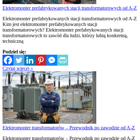
Elektromonter prefabrykowanych stacji transformatorowych od A-Z
Elektromonter prefabrykowanych stacji transformatorowych od A-Z
Kim jest elektromonter prefabrykowanych stacji
transformatorowych? Elektromonter prefabrykowanych stacji
transformatorowych to zawód dla ludzi, którzy lubią konkretną,
techniczną
Podziel się:
Czytaj więcej »
Elektromonter transformatorów – Przewodnik po zawodzie od A-Z
Elektromonter transformatorów – Przewodnik po zawodzie od A-Z