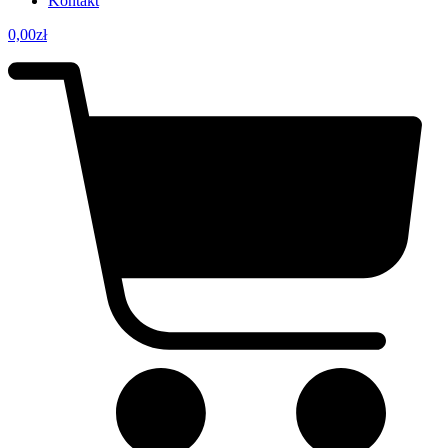
Kontakt
0,00
zł