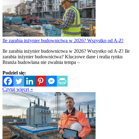
Ile zarabia inżynier budownictwa w 2026? Wszystko od A-Z!
Ile zarabia inżynier budownictwa w 2026? Wszystko od A-Z! Ile
zarabia inżynier budownictwa? Kluczowe dane i realia rynku
Branża budowlana nie zwalnia tempa –
Podziel się:
Czytaj więcej »