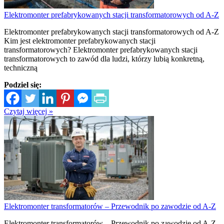
Elektromonter prefabrykowanych stacji transformatorowych od A-Z
Elektromonter prefabrykowanych stacji transformatorowych od A-Z
Kim jest elektromonter prefabrykowanych stacji
transformatorowych? Elektromonter prefabrykowanych stacji
transformatorowych to zawód dla ludzi, którzy lubią konkretną,
techniczną
Podziel się:
Czytaj więcej »
Elektromonter transformatorów – Przewodnik po zawodzie od A-Z
Elektromonter transformatorów – Przewodnik po zawodzie od A-Z