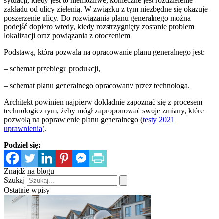
sytuacji, kiedy jest to niemożliwe, konieczne jest rozdzielenie
zakładu od ulicy zielenią. W związku z tym niezbędne się okazuje
poszerzenie ulicy. Do rozwiązania planu generalnego można
podejść dopiero wtedy, kiedy rozstrzygnięty zostanie problem
lokalizacji oraz powiązania z otoczeniem.
Podstawą, która pozwala na opracowanie planu generalnego jest:
– schemat przebiegu produkcji,
– schemat planu generalnego opracowany przez technologa.
Architekt powinien najpierw dokładnie zapoznać się z procesem
technologicznym, żeby mógł zaproponować swoje zmiany, które
pozwolą na poprawienie planu generalnego (
testy 2021
uprawnienia
).
Podziel się:
Znajdź na blogu
Szukaj
Ostatnie wpisy