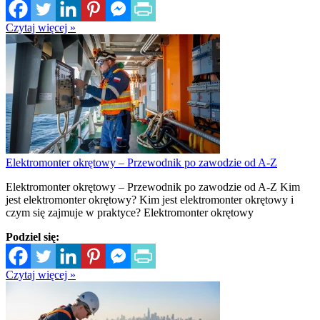
Czytaj więcej »
Elektromonter okrętowy – Przewodnik po zawodzie od A-Z
Elektromonter okrętowy – Przewodnik po zawodzie od A-Z Kim
jest elektromonter okrętowy? Kim jest elektromonter okrętowy i
czym się zajmuje w praktyce? Elektromonter okrętowy
Podziel się:
Czytaj więcej »