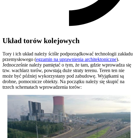
Układ torów kolejowych
Tory i ich układ należy ściśle podporządkować technologii zakładu
przemysłowego (
egzamin na uprawnienia architektoniczne
).
Jednocześnie należy pamiętać o tym, że tam, gdzie wprowadza się
tzw. wachlarz torów, powstają duże straty terenu. Teren ten nie
może być później wykorzystany pod zabudowę. Wyjątkami są
drobne, pomocnicze obiekty. Na początku należy się skupić na
trzech schematach wprowadzenia torów: