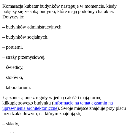
Komasacja kubatur budynków następuje w momencie, kiedy
połączy się ze sobą budynki, które mają podobny charakter.
Dotyczy to:
– budynków administracyjnych,
– budynków socjalnych,
– portierni,
– straży przemysłowej,
– świetlicy,
– stołówki,
– laboratorium.
Łączone są one z reguły w jedną całość i mają formę
kilkupiętrowego budynku (
informacje na temat egzamin na
uprawnienia architektoniczne
). Swoje miejsce znajduje przy placu
przedzakładowym, na którym znajdują się:
– składy,