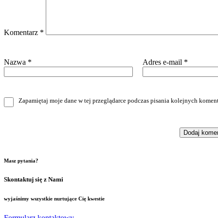
Komentarz
*
Nazwa
*
Adres e-mail
*
Zapamiętaj moje dane w tej przeglądarce podczas pisania kolejnych koment
Masz pytania?
Skontaktuj się z Nami
wyjaśnimy wszystkie nurtujące Cię kwestie
Formularz kontaktowy