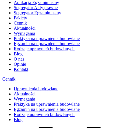
Aplikacja Egzamin ustny
Segregator Akty prawne
Segregator Egzamin ustny
Pakiety
Cennik
Aktualności
Wymagania
Praktyka na uprawnienia budowlane
Egzamin na uprawnienia budowlane
Rodzaje uprawnień budowlanych
Blog
O nas
Opinie
Kontakt
Cennik
Uprawnienia budowlane
Aktualności
Wymagania
Praktyka na uprawnienia budowlane
Egzamin na uprawnienia budowlane
Rodzaje uprawnień budowlanych
Blog