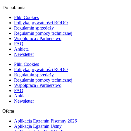
Do pobrania
Pliki Cookies
Polityka prywatności RODO
Regulamin sprzedaży
Regulamin pomocy technicznej
Współpraca / Partnerstwo
FAQ
Ankieta
Newsletter
Pliki Cookies
Polityka prywatności RODO
Regulamin sprzedaży
Regulamin pomocy technicznej
Współpraca / Partnerstwo
FAQ
Ankieta
Newsletter
Oferta
Aplikacja Egzamin Pisemny 2026
Aplikacja Egzamin Ustny