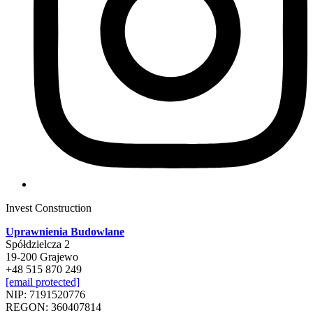
Invest Construction
Uprawnienia Budowlane
Spółdzielcza 2
19-200 Grajewo
+48 515 870 249
[email protected]
NIP: 7191520776
REGON: 360407814