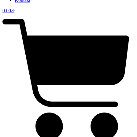
Kontakt
0,00
zł