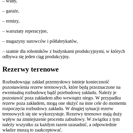
– wiaty,
– garaże,
– remizy,
– warsztaty reperacyjne,
– magazyny surowców i półfabrykatów,
– szatnie dla robotników z budynkami produkcyjnymi, w których
odbywa się jeden ciąg produkcyjny.
Rezerwy terenowe
Rozbudowując zakład przemysłowy istnieje konieczność
pozostawienia rezerw terenowych, które będą przeznaczone na
ewentualną rozbudowę bądź przebudowę zakładu. Należy je
pozostawić poza zakładem albo wewnątrz niego. W przypadku
rezerw poza zakładem, mogą one służyć na inne cele do momentu
rozpoczęcia rozbudowy zakładu. W drugiej sytuacji rezerw
terenowych się nie wykorzystuje. Rezerwy terenowe mają duży
wpływ na zmniejszenie procentu zabudowy. W związku z tym
należy wszystko za każdym razem uzasadnić, a odpowiednie
władze muszą to zaakceptować.