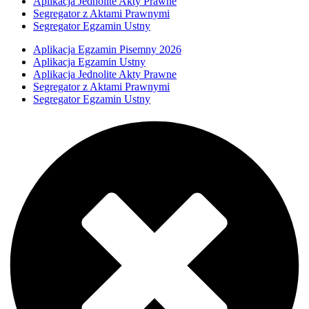
Aplikacja Jednolite Akty Prawne
Segregator z Aktami Prawnymi
Segregator Egzamin Ustny
Aplikacja Egzamin Pisemny 2026
Aplikacja Egzamin Ustny
Aplikacja Jednolite Akty Prawne
Segregator z Aktami Prawnymi
Segregator Egzamin Ustny