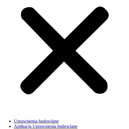
Uprawnienia budowlane
Aplikacja Uprawnienia budowlane