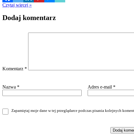
Czytaj więcej »
Dodaj komentarz
Komentarz
*
Nazwa
*
Adres e-mail
*
Zapamiętaj moje dane w tej przeglądarce podczas pisania kolejnych koment