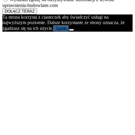
uprawnienia-budowlane.com
DOŁĄCZ TERAZ
Ta strona korzysta z ciasteczek aby świadczyć usługi na
najwyższym poziomie. Dalsze korzystanie ze strony oznacza, że
zgadzasz się na ich użycie.
Zgoda