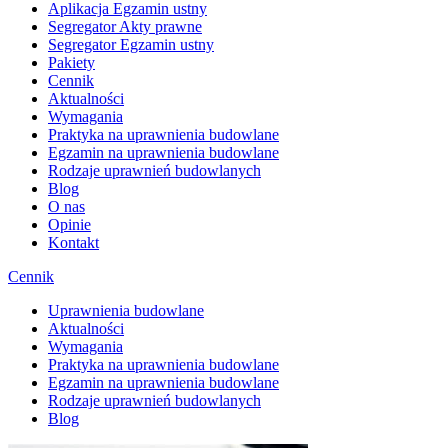
Aplikacja Egzamin ustny
Segregator Akty prawne
Segregator Egzamin ustny
Pakiety
Cennik
Aktualności
Wymagania
Praktyka na uprawnienia budowlane
Egzamin na uprawnienia budowlane
Rodzaje uprawnień budowlanych
Blog
O nas
Opinie
Kontakt
Cennik
Uprawnienia budowlane
Aktualności
Wymagania
Praktyka na uprawnienia budowlane
Egzamin na uprawnienia budowlane
Rodzaje uprawnień budowlanych
Blog