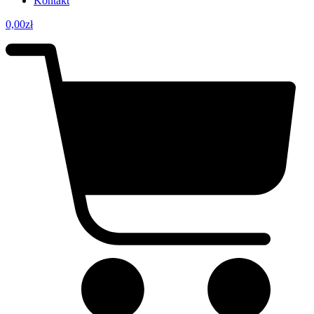
Kontakt
0,00
zł