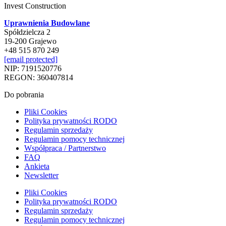
Invest Construction
Uprawnienia Budowlane
Spółdzielcza 2
19-200 Grajewo
+48 515 870 249
[email protected]
NIP: 7191520776
REGON: 360407814
Do pobrania
Pliki Cookies
Polityka prywatności RODO
Regulamin sprzedaży
Regulamin pomocy technicznej
Współpraca / Partnerstwo
FAQ
Ankieta
Newsletter
Pliki Cookies
Polityka prywatności RODO
Regulamin sprzedaży
Regulamin pomocy technicznej