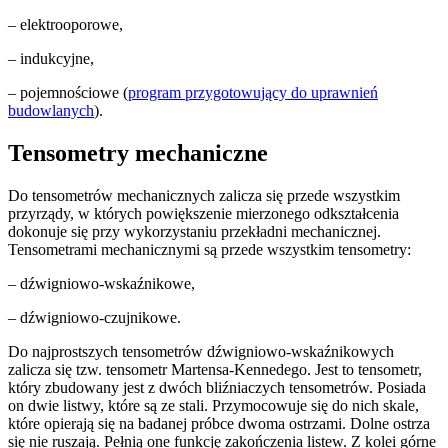
– elektrooporowe,
– indukcyjne,
– pojemnościowe (
program przygotowujący do uprawnień
budowlanych
).
Tensometry mechaniczne
Do tensometrów mechanicznych zalicza się przede wszystkim
przyrządy, w których powiększenie mierzonego odkształcenia
dokonuje się przy wykorzystaniu przekładni mechanicznej.
Tensometrami mechanicznymi są przede wszystkim tensometry:
– dźwigniowo-wskaźnikowe,
– dźwigniowo-czujnikowe.
Do najprostszych tensometrów dźwigniowo-wskaźnikowych
zalicza się tzw. tensometr Martensa-Kennedego. Jest to tensometr,
który zbudowany jest z dwóch bliźniaczych tensometrów. Posiada
on dwie listwy, które są ze stali. Przymocowuje się do nich skale,
które opierają się na badanej próbce dwoma ostrzami. Dolne ostrza
się nie ruszają. Pełnią one funkcję zakończenia listew. Z kolei górne