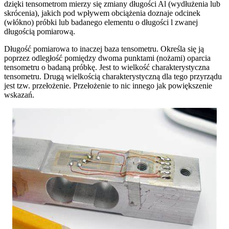
dzięki tensometrom mierzy się zmiany długości Al (wydłużenia lub
skrócenia), jakich pod wpływem obciążenia doznaje odcinek
(włókno) próbki lub badanego elementu o długości l zwanej
długością pomiarową.
Długość pomiarowa to inaczej baza tensometru. Określa się ją
poprzez odległość pomiędzy dwoma punktami (nożami) oparcia
tensometru o badaną próbkę. Jest to wielkość charakterystyczna
tensometru. Drugą wielkością charakterystyczną dla tego przyrządu
jest tzw. przełożenie. Przełożenie to nic innego jak powiększenie
wskazań.