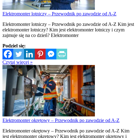
Elektromonter lotniczy – Przewodnik po zawodzie od A-Z
Elektromonter lotniczy – Przewodnik po zawodzie od A-Z Kim jest
elektromonter lotniczy? Kim jest elektromonter lotniczy i czym
zajmuje się na co dzień? Elektromonter
Podziel się:
Czytaj więcej »
Elektromonter okrętowy – Przewodnik po zawodzie od A-Z
Elektromonter okrętowy – Przewodnik po zawodzie od A-Z Kim
jest elektromonter okrętowy? Kim jest elektromonter okrętowy i