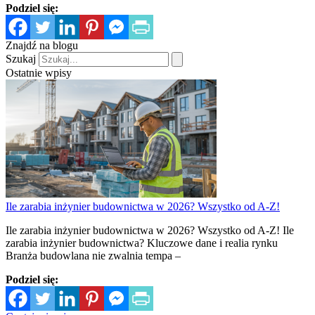
Podziel się:
Znajdź na blogu
Szukaj
Ostatnie wpisy
Ile zarabia inżynier budownictwa w 2026? Wszystko od A-Z!
Ile zarabia inżynier budownictwa w 2026? Wszystko od A-Z! Ile
zarabia inżynier budownictwa? Kluczowe dane i realia rynku
Branża budowlana nie zwalnia tempa –
Podziel się: