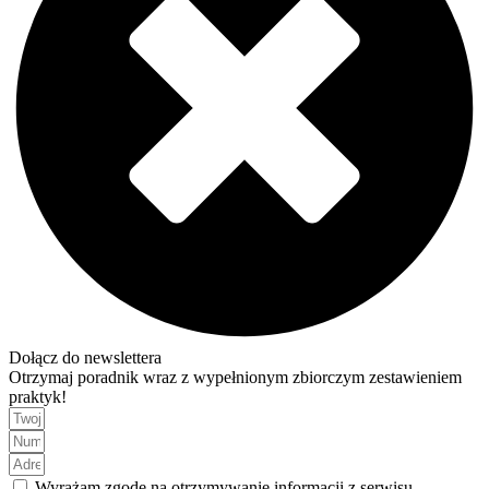
Dołącz do newslettera
Otrzymaj poradnik wraz z wypełnionym zbiorczym zestawieniem
praktyk!
Wyrażam zgodę na otrzymywanie informacji z serwisu